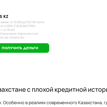
S KZ
займа: от 10 000 до 153 150 тенге
 от 0,95% (ГЭСВ 2647.19%)
т: от 18 лет
 получения: Карта или счет
нство: Казахстан
ПОЛУЧИТЬ ДЕНЬГИ
захстане с плохой кредитной истор
р. Особенно в реалиях современного Казахстана, 