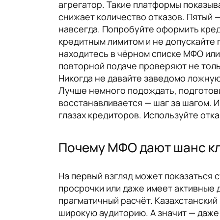
агрегатор. Такие платформы показыва
снижает количество отказов. Пятый —
навсегда. Попробуйте оформить кред
кредитным лимитом и не допускайте 
находитесь в чёрном списке МФО или
повторной подаче проверяют не толь
Никогда не давайте заведомо ложную
Лучше немного подождать, подготов
восстанавливается — шаг за шагом. 
глазах кредиторов. Используйте отказ
Почему МФО дают шанс кл
На первый взгляд может показаться 
просрочки или даже имеет активные д
прагматичный расчёт. Казахстанский
широкую аудиторию. А значит — даже 