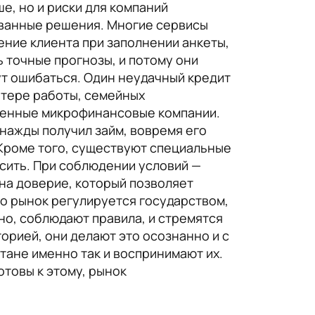
ше, но и риски для компаний
ованные решения. Многие сервисы
ение клиента при заполнении анкеты,
ь точные прогнозы, и потому они
ут ошибаться. Один неудачный кредит
отере работы, семейных
еменные микрофинансовые компании.
нажды получил займ, вовремя его
. Кроме того, существуют специальные
сить. При соблюдении условий —
на доверие, который позволяет
то рынок регулируется государством,
но, соблюдают правила, и стремятся
орией, они делают это осознанно и с
стане именно так и воспринимают их.
отовы к этому, рынок