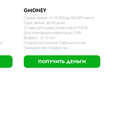
GMONEY
Сумма займа: от 10 000 до 145 000 тенге
Срок займа: до 30 дней
Ставка для новых клиентов от 0,01%.
Для повторных клиентов до 1,9%
Возраст: от 21 лет
ан
Способ получения: Карта или счет
Гражданство: Казахстан
ПОЛУЧИТЬ ДЕНЬГИ