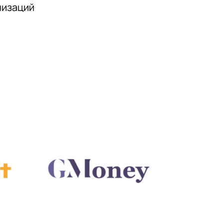
низаций