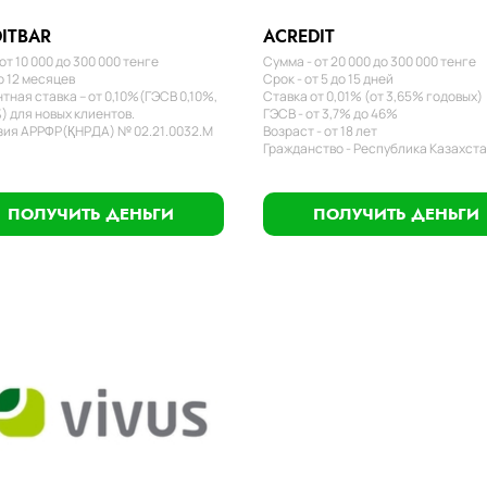
ITBAR
ACREDIT
от 10 000 до 300 000 тенге
Сумма - от 20 000 до 300 000 тенге
о 12 месяцев
Срок - от 5 до 15 дней
тная ставка – от 0,10%(ГЭСВ 0,10%,
Ставка от 0,01% (от 3,65% годовых)
) для новых клиентов.
ГЭСВ - от 3,7% до 46%
ия АРРФР(ҚНРДА) № 02.21.0032.М
Возраст - от 18 лет
Гражданство - Республика Казахст
ПОЛУЧИТЬ ДЕНЬГИ
ПОЛУЧИТЬ ДЕНЬГИ