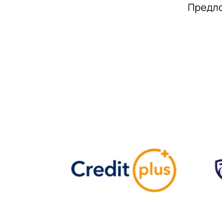
Предло