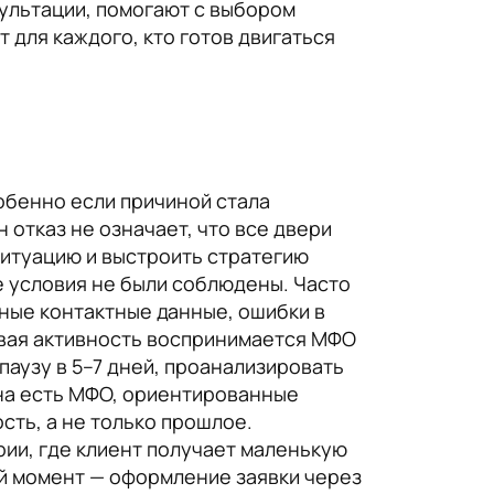
ультации, помогают с выбором
 для каждого, кто готов двигаться
обенно если причиной стала
 отказ не означает, что все двери
ситуацию и выстроить стратегию
ие условия не были соблюдены. Часто
лные контактные данные, ошибки в
совая активность воспринимается МФО
аузу в 5–7 дней, проанализировать
ана есть МФО, ориентированные
ть, а не только прошлое.
ии, где клиент получает маленькую
ый момент — оформление заявки через