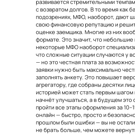
развивается стремительными темпами
с возвратом долгов. В то время как 
подозрениях, МФО, наоборот, дают ш
свою финансовую репутацию и решит
оценке заемщика. Многие из них воо
формате. Это значит, что небольшие
некоторые МФО наоборот специализир
что сложные ситуации случаются у вс
— но это честная плата за возможно
заявки нужно быть максимально чест
заполнять анкету. Это повышает ве
агрегатору, где собраны десятки лиц
историей может стать первым шагом 
начнёт улучшаться, а в будущем это
пройти все этапы оформления за 10–1
онлайн — быстро, просто и безопасн
прошлом были ошибки — вы не остали
не брать больше, чем можете вернут