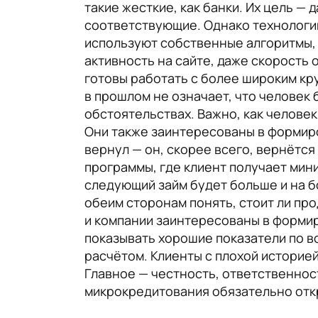
такие жесткие, как банки. Их цель — 
соответствующие. Однако технологи
используют собственные алгоритмы, 
активность на сайте, даже скорость 
готовы работать с более широким кр
в прошлом не означает, что человек
обстоятельствах. Важно, как челове
Они также заинтересованы в формиро
вернул — он, скорее всего, вернётся
программы, где клиент получает мин
следующий займ будет больше и на б
обеим сторонам понять, стоит ли пр
и компании заинтересованы в формир
показывать хорошие показатели по во
расчётом. Клиенты с плохой историей
Главное — честность, ответственност
микрокредитования обязательно отк