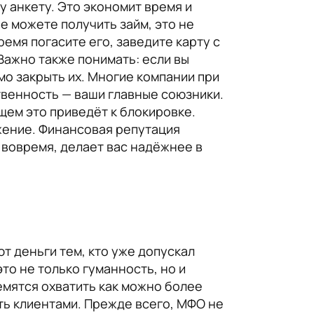
у анкету. Это экономит время и
е можете получить займ, это не
емя погасите его, заведите карту с
Важно также понимать: если вы
мо закрыть их. Многие компании при
твенность — ваши главные союзники.
щем это приведёт к блокировке.
жение. Финансовая репутация
 вовремя, делает вас надёжнее в
т деньги тем, кто уже допускал
то не только гуманность, но и
емятся охватить как можно более
ать клиентами. Прежде всего, МФО не