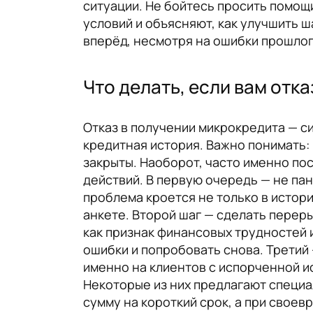
ситуации. Не бойтесь просить помощ
условий и объясняют, как улучшить ш
вперёд, несмотря на ошибки прошлог
Что делать, если вам отк
Отказ в получении микрокредита — с
кредитная история. Важно понимать: 
закрыты. Наоборот, часто именно по
действий. В первую очередь — не пан
проблема кроется не только в истори
анкете. Второй шаг — сделать перер
как признак финансовых трудностей 
ошибки и попробовать снова. Третий
именно на клиентов с испорченной и
Некоторые из них предлагают специа
сумму на короткий срок, а при свое