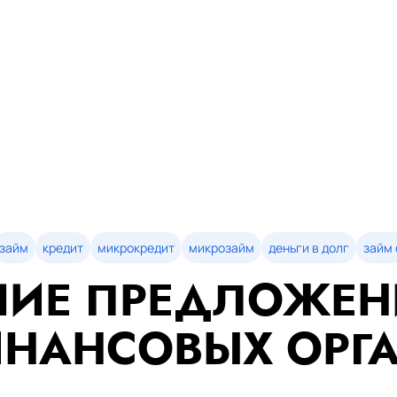
займ
кредит
микрокредит
микрозайм
деньги в долг
займ 
ИЕ ПРЕДЛОЖЕН
НАНСОВЫХ ОРГ