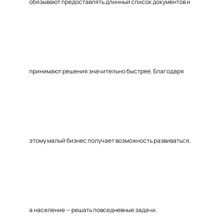
обязывают предоставлять длинный список документов и
принимают решения значительно быстрее. Благодаря
этому малый бизнес получает возможность развиваться,
а население — решать повседневные задачи.