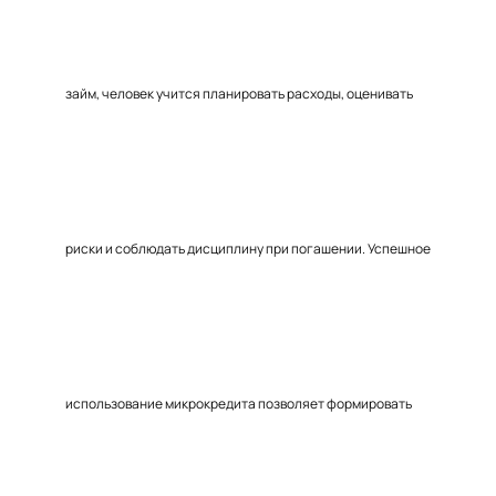
займ, человек учится планировать расходы, оценивать
риски и соблюдать дисциплину при погашении. Успешное
использование микрокредита позволяет формировать