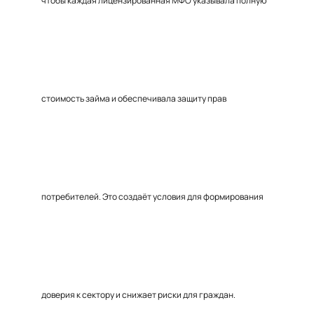
чтобы каждая лицензированная МФО указывала полную
стоимость займа и обеспечивала защиту прав
потребителей. Это создаёт условия для формирования
доверия к сектору и снижает риски для граждан.