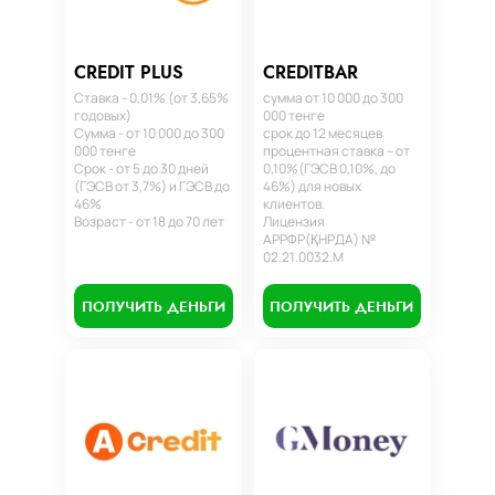
CREDIT PLUS
CREDITBAR
Ставка - 0,01% (от 3,65%
сумма от 10 000 до 300
годовых)
000 тенге
Сумма - от 10 000 до 300
срок до 12 месяцев
000 тенге
процентная ставка – от
Срок - от 5 до 30 дней
0,10%(ГЭСВ 0,10%, до
(ГЭСВ от 3,7%) и ГЭСВ до
46%) для новых
46%
клиентов.
Возраст - от 18 до 70 лет
Лицензия
АРРФР(ҚНРДА) №
02.21.0032.М
ПОЛУЧИТЬ ДЕНЬГИ
ПОЛУЧИТЬ ДЕНЬГИ