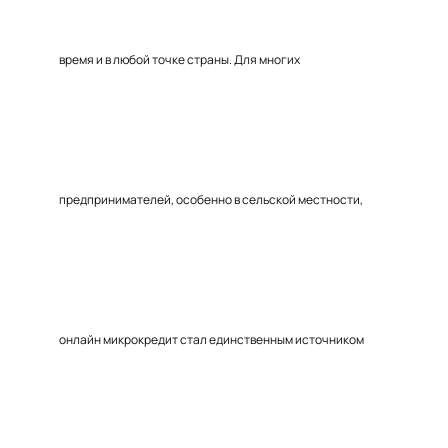
время и в любой точке страны. Для многих
предпринимателей, особенно в сельской местности,
онлайн микрокредит стал единственным источником