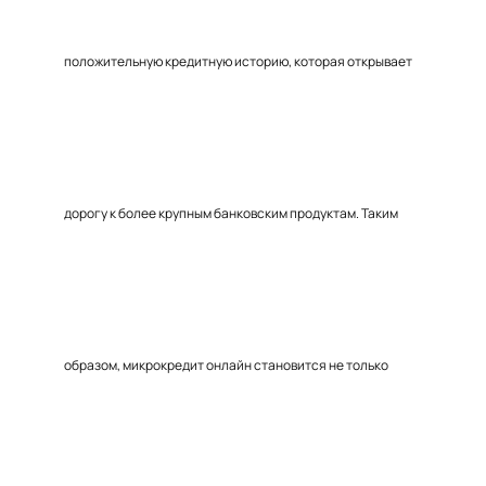
положительную кредитную историю, которая открывает
дорогу к более крупным банковским продуктам. Таким
образом, микрокредит онлайн становится не только