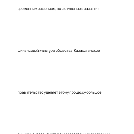
временным решением, но и ступенью в развитии
финансовой культуры общества. Казахстанское
правительство уделяет этому процессу большое