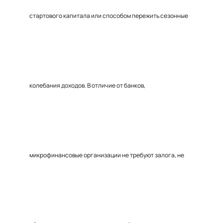
стартового капитала или способом пережить сезонные
колебания доходов. В отличие от банков,
микрофинансовые организации не требуют залога, не