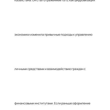
Казахстана. Он стал отражением того, как цифровизация
экономики изменила привычные подходы к управлению
личными средствами и взаимодействию граждан с
финансовыми институтами. Если раньше оформление