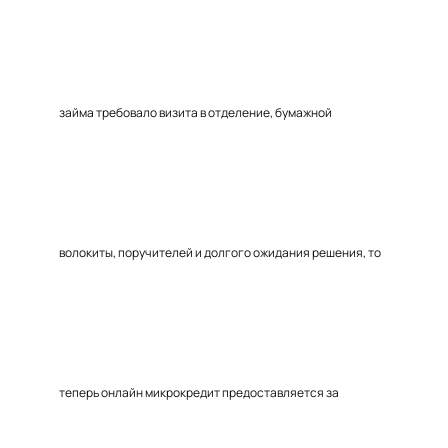
займа требовало визита в отделение, бумажной
волокиты, поручителей и долгого ожидания решения, то
теперь онлайн микрокредит предоставляется за