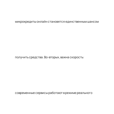
микрокредиты онлайн становятся единственным шансом
получить средства. Во-вторых, важна скорость:
современные сервисы работают в режиме реального