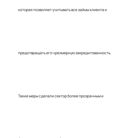
которая позволяет учитывать все займы клиента и
предотвращать его чрезмерную закредитованность.
Такие меры сделали сектор более прозрачным и