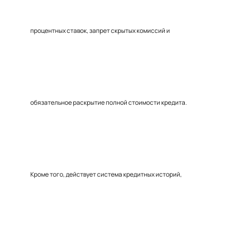
процентных ставок, запрет скрытых комиссий и
обязательное раскрытие полной стоимости кредита.
Кроме того, действует система кредитных историй,