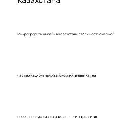
Казахстана
Микрокредиты онлайн в Казахстане стали неотъемлемой
частью национальной экономики, влияя как на
повседневную жизнь граждан, так и на развитие