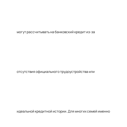
могут рассчитывать на банковский кредит из-за
отсутствия официального трудоустройства или
идеальной кредитной истории. Для многих семей именно