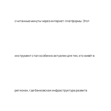
считанные минуты через интернет-платформы. Этот
инструмент стал особенно актуален для тех, кто живёт в
регионах, где банковская инфраструктура развита