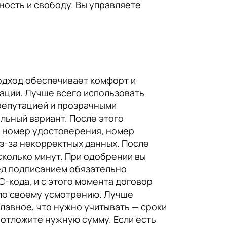
вность и свободу. Вы управляете
одход обеспечивает комфорт и
ации. Лучше всего использовать
репутацией и прозрачными
альный вариант. После этого
, номер удостоверения, номер
из-за некорректных данных. После
сколько минут. При одобрении вы
ред подписанием обязательно
-кода, и с этого момента договор
и по своему усмотрению. Лучше
Главное, что нужно учитывать — сроки
 отложите нужную сумму. Если есть