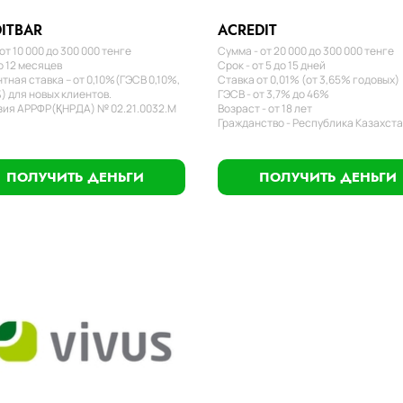
ITBAR
ACREDIT
от 10 000 до 300 000 тенге
Сумма - от 20 000 до 300 000 тенге
о 12 месяцев
Срок - от 5 до 15 дней
тная ставка – от 0,10%(ГЭСВ 0,10%,
Ставка от 0,01% (от 3,65% годовых)
) для новых клиентов.
ГЭСВ - от 3,7% до 46%
ия АРРФР(ҚНРДА) № 02.21.0032.М
Возраст - от 18 лет
Гражданство - Республика Казахст
ПОЛУЧИТЬ ДЕНЬГИ
ПОЛУЧИТЬ ДЕНЬГИ