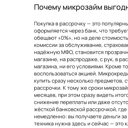
Почему микрозайм выгодн
Покупка в рассрочку — это популярны
оформляется через банк, что требует
обещают «0%», но на деле стоимость
комиссии за обслуживание, страхова
надёжную МФО, становится прозрачно
магазине, на распродаже, с рук, в ра
магазина, ни его условиями. Кроме т
воспользоваться акцией. Микрокреди
купить сразу несколько предметов, 
рассрочки. К тому же сроки микрозай
месяцев, при этом сразу видеть ито
снижение переплаты или даже отсутс
жёсткой банковской рассрочкой, где
немедленно: вы получаете деньги за 
техника нужна здесь и сейчас — это