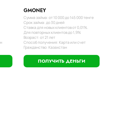
GMONEY
Сумма займа: от 10 000 до 145 000 тенге
Срок займа: до 30 дней
Ставка для новых клиентов от 0,01%.
Для повторных клиентов до 1,9%
Возраст: от 21 лет
ан
Способ получения: Карта или счет
Гражданство: Казахстан
ПОЛУЧИТЬ ДЕНЬГИ