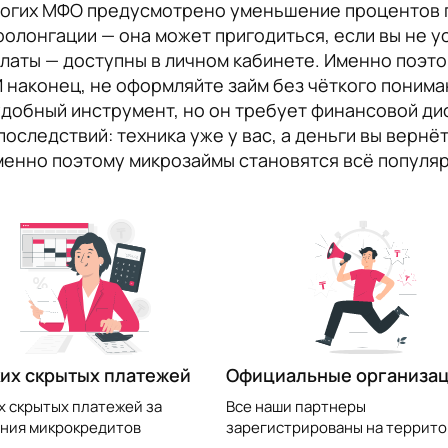
ногих МФО предусмотрено уменьшение процентов 
ролонгации — она может пригодиться, если вы не у
оплаты — доступны в личном кабинете. Именно поэ
наконец, не оформляйте займ без чёткого понимани
удобный инструмент, но он требует финансовой дис
оследствий: техника уже у вас, а деньги вы вернёт
Именно поэтому микрозаймы становятся всё популяр
их скрытых платежей
Официальные организа
х скрытых платежей за
Все наши партнеры
ния микрокредитов
зарегистрированы на террито