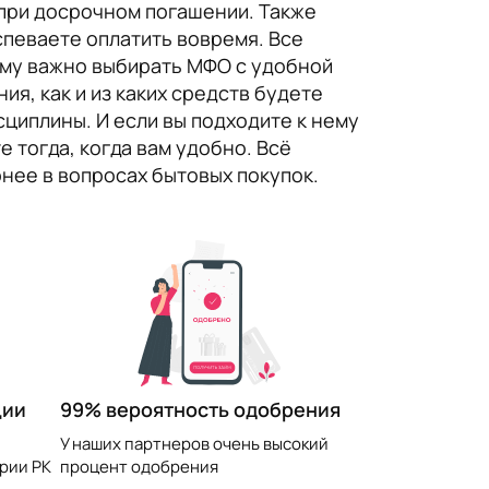
при досрочном погашении. Также
спеваете оплатить вовремя. Все
тому важно выбирать МФО с удобной
я, как и из каких средств будете
циплины. И если вы подходите к нему
е тогда, когда вам удобно. Всё
нее в вопросах бытовых покупок.
99% вероятность одобрения
ции
У наших партнеров очень высокий
процент одобрения
рии РК