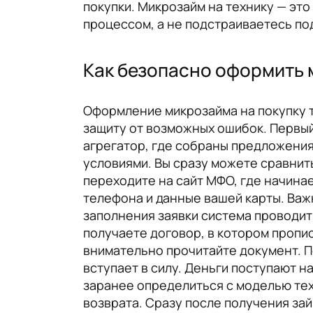
покупки. Микрозайм на технику — это
процессом, а не подстраиваетесь по
Как безопасно оформить 
Оформление микрозайма на покупку т
защиту от возможных ошибок. Первы
агрегатор, где собраны предложени
условиями. Вы сразу можете сравнить
переходите на сайт МФО, где начина
телефона и данные вашей карты. Важн
заполнения заявки система проводит
получаете договор, в котором пропис
внимательно прочитайте документ. П
вступает в силу. Деньги поступают н
заранее определиться с моделью техн
возврата. Сразу после получения за