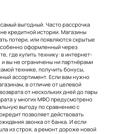
а самый выгодный. Часто рассрочка
ине кредитной истории. Магазины
ать потери, или появляются скрытые
, особенно оформленный через
, где купить технику: в интернет-
х, и вы не ограничены ни партнёрами
самой технике, получить бонусы,
нный ассортимент. Если вам нужно
газинам, в отличие от целевой
возврата от нескольких дней до пары
зврата у многих МФО предусмотрено
альную выгоду по сравнению с
рокредит позволяет действовать
ожидания звонка от банка. И если
ла из строя, а ремонт дороже новой