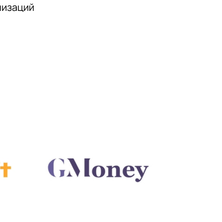
низаций