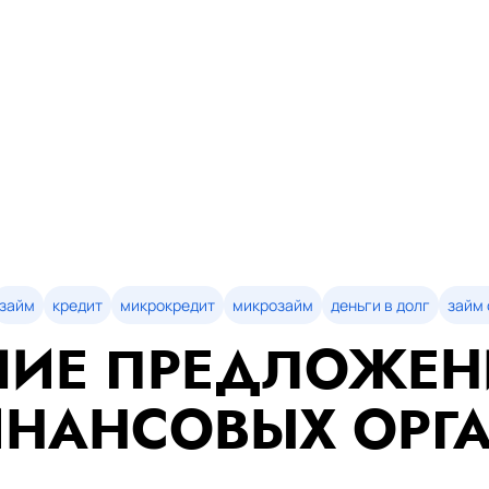
займ
кредит
микрокредит
микрозайм
деньги в долг
займ 
ИЕ ПРЕДЛОЖЕН
НАНСОВЫХ ОРГ