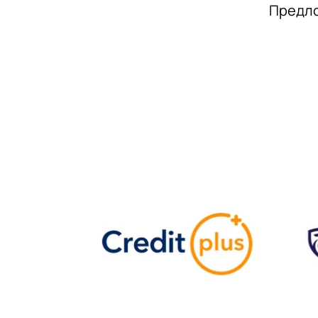
Предло