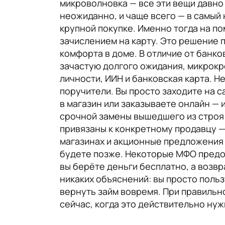
микроволновка — все эти вещи давно
неожиданно, и чаще всего — в самый
крупной покупке. Именно тогда на п
зачислением на карту. Это решение 
комфорта в доме. В отличие от банко
зачастую долгого ожидания, микрокре
личности, ИИН и банковская карта. Н
поручители. Вы просто заходите на с
в магазин или заказываете онлайн — 
срочной замены вышедшего из строя у
привязаны к конкретному продавцу —
магазинах и акционные предложения в
будете позже. Некоторые МФО предос
вы берёте деньги бесплатно, а возвр
никаких объяснений: вы просто поль
вернуть займ вовремя. При правильн
сейчас, когда это действительно нуж