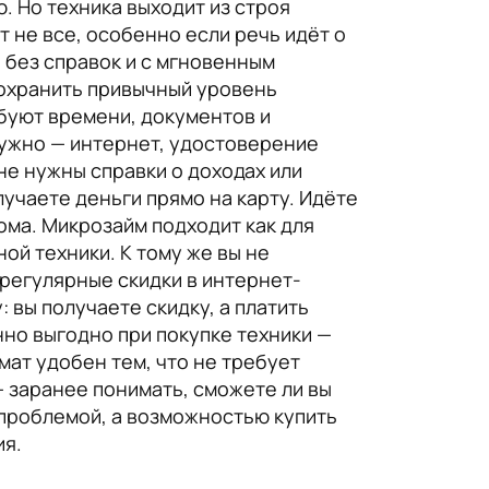
. Но техника выходит из строя
 не все, особенно если речь идёт о
 без справок и с мгновенным
сохранить привычный уровень
ебуют времени, документов и
 нужно — интернет, удостоверение
не нужны справки о доходах или
лучаете деньги прямо на карту. Идёте
дома. Микрозайм подходит как для
ой техники. К тому же вы не
 регулярные скидки в интернет-
 вы получаете скидку, а платить
но выгодно при покупке техники —
мат удобен тем, что не требует
— заранее понимать, сможете ли вы
 проблемой, а возможностью купить
ия.