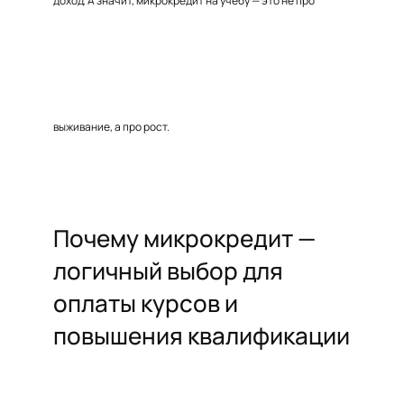
доход. А значит, микрокредит на учёбу — это не про
выживание, а про рост.
Почему микрокредит —
логичный выбор для
оплаты курсов и
повышения квалификации