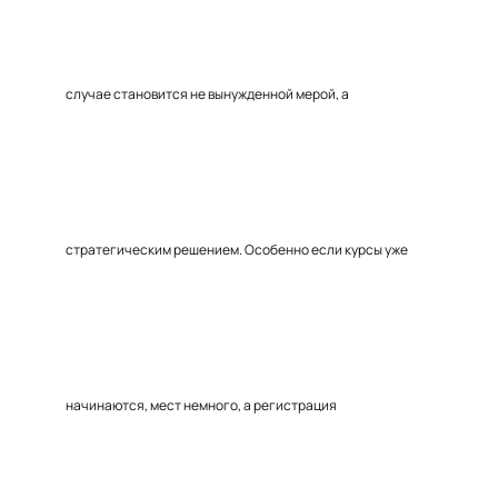
случае становится не вынужденной мерой, а
стратегическим решением. Особенно если курсы уже
начинаются, мест немного, а регистрация