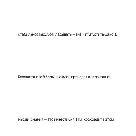
стабильностью. А откладывать — значит упустить шанс. В
Казахстане всё больше людей приходят к осознанной
мысли: знания — это инвестиция. И микрокредит в этом