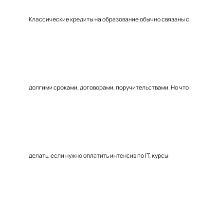
Классические кредиты на образование обычно связаны с
долгими сроками, договорами, поручительствами. Но что
делать, если нужно оплатить интенсив по IT, курсы