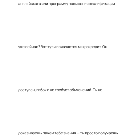
английского или программу повышения квалификации
уже сейчас? Вот тут и появляется микрокредит. Он
доступен, гибок и не требует объяснений. Ты не
доказываешь, зачем тебе знания — ты просто получаешь