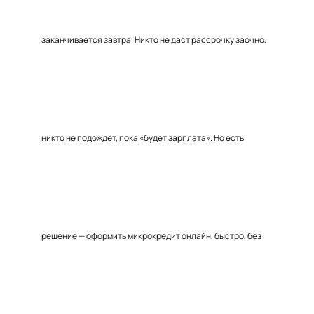
заканчивается завтра. Никто не даст рассрочку заочно,
никто не подождёт, пока «будет зарплата». Но есть
решение — оформить микрокредит онлайн, быстро, без