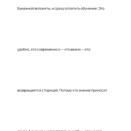
бумажной волокиты, и сразу оплатить обучение. Это
удобно, это современно и — что важно — это
возвращается сторицей. Потому что знание приносит