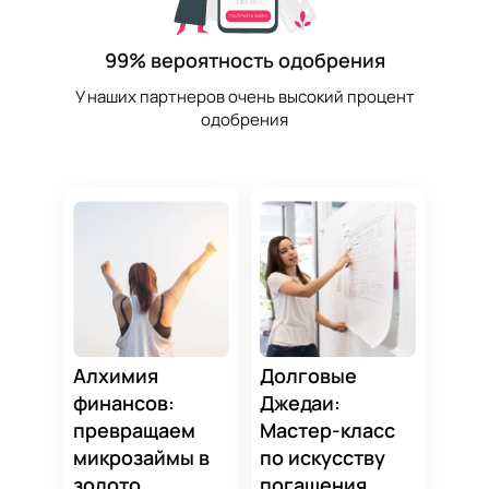
99% вероятность одобрения
У наших партнеров очень высокий процент
одобрения
Алхимия
Долговые
финансов:
Джедаи:
превращаем
Мастер-класс
микрозаймы в
по искусству
золото
погашения