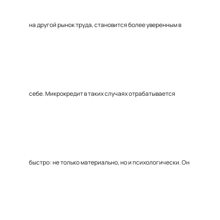
на другой рынок труда, становится более уверенным в
себе. Микрокредит в таких случаях отрабатывается
быстро: не только материально, но и психологически. Он