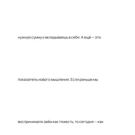
нужную сумму и вкладываешь в себя. А ещё — это
показатель нового мышления. Если раньше мы
воспринимали заём как тяжесть, то сегодня — как