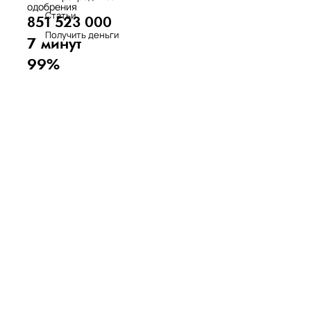
одобрения
Статьи
851 523 000
Получить деньги
7 минут
99%