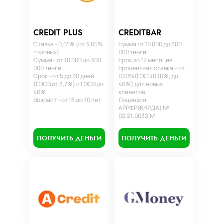
CREDIT PLUS
CREDITBAR
Ставка - 0,01% (от 3,65%
сумма от 10 000 до 300
годовых)
000 тенге
Сумма - от 10 000 до 300
срок до 12 месяцев
000 тенге
процентная ставка – от
Срок - от 5 до 30 дней
0,10%(ГЭСВ 0,10%, до
(ГЭСВ от 3,7%) и ГЭСВ до
46%) для новых
46%
клиентов.
Возраст - от 18 до 70 лет
Лицензия
АРРФР(ҚНРДА) №
02.21.0032.М
ПОЛУЧИТЬ ДЕНЬГИ
ПОЛУЧИТЬ ДЕНЬГИ