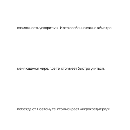
возможность ускориться. И это особенно важно в быстро
меняющемся мире, где те, кто умеет быстро учиться,
побеждают. Поэтому те, кто выбирает микрокредит ради