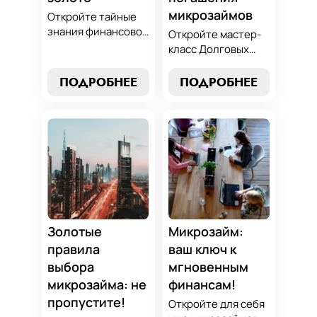
микрозаймов
Откройте тайные
знания финансовой
Откройте мастер-
алхимии и
класс Долговых
научитесь
Джедаев по
превращать
погашению
ПОДРОБНЕЕ
ПОДРОБНЕЕ
обязательства по
микрозаймов и
микрозаймам в
освойте искусство
золотые
финансового
возможности.
равновесия.
Погрузитесь в мир
Узнайте, как
умного управления
управлять долгами
долгами с нашим
и достичь
практическим
финансовой
руководством.
гармонии, следуя
нашим
Золотые
Микрозайм:
проверенным
правила
ваш ключ к
стратегиям.
выбора
мгновенным
микрозайма: не
финансам!
пропустите!
Откройте для себя