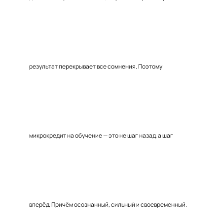
результат перекрывает все сомнения. Поэтому
микрокредит на обучение — это не шаг назад, а шаг
вперёд. Причём осознанный, сильный и своевременный.