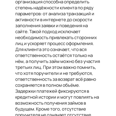
организация способна определить
степень надёжности клиента по ряду
параметров: от анализа транзакций и
активности в интернете до скорости
заполнения заявки и поведения на
сайте. Такой подход исключает
необходимость привлекать сторонних
лиц и ускоряет процесс оформления.
Для клиента это означает, что вся
ответственность остаётся только на
нём, а получить займ можно без участия
третьих лиц. При этом важно помнить,
что хотя поручители и не требуются,
ответственность за возврат всё равно
сохраняется в полном объёме.
Задержки платежей фиксируются в
кредитной истории и могут повлиять на
возможность получения займов в
будущем. Кроме того, отсутствие
поручителя не означает отсутствие