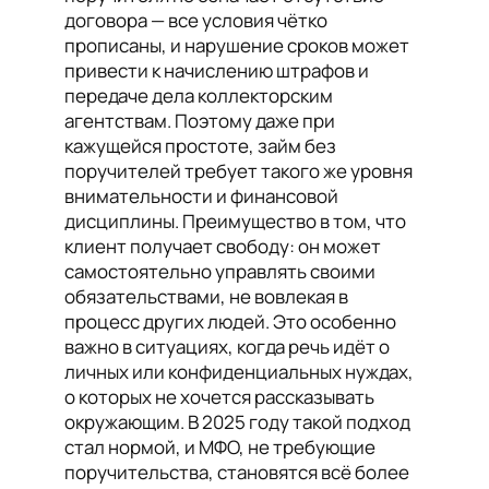
договора — все условия чётко
прописаны, и нарушение сроков может
привести к начислению штрафов и
передаче дела коллекторским
агентствам. Поэтому даже при
кажущейся простоте, займ без
поручителей требует такого же уровня
внимательности и финансовой
дисциплины. Преимущество в том, что
клиент получает свободу: он может
самостоятельно управлять своими
обязательствами, не вовлекая в
процесс других людей. Это особенно
важно в ситуациях, когда речь идёт о
личных или конфиденциальных нуждах,
о которых не хочется рассказывать
окружающим. В 2025 году такой подход
стал нормой, и МФО, не требующие
поручительства, становятся всё более