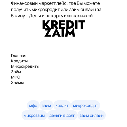
Финансовый маркетплейс, где Вы можете
получить микрокредит или займ онлайн за
5 минут. Деньги на карту или наличкой.
Главная
Кредиты
Микрокредиты
Займ
МФО
Займы
Статьи
Рейтинг
Деньги в долг
Займы онлайн
мфо
займ
кредит
микрокредит
Денежные кредиты
микрозайм
деньги в долг
займ онлайн