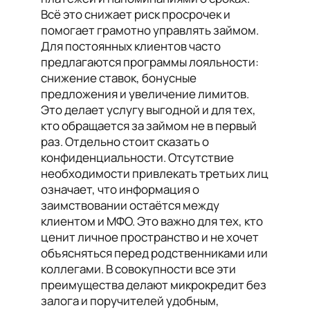
Всё это снижает риск просрочек и
помогает грамотно управлять займом.
Для постоянных клиентов часто
предлагаются программы лояльности:
снижение ставок, бонусные
предложения и увеличение лимитов.
Это делает услугу выгодной и для тех,
кто обращается за займом не в первый
раз. Отдельно стоит сказать о
конфиденциальности. Отсутствие
необходимости привлекать третьих лиц
означает, что информация о
заимствовании остаётся между
клиентом и МФО. Это важно для тех, кто
ценит личное пространство и не хочет
объясняться перед родственниками или
коллегами. В совокупности все эти
преимущества делают микрокредит без
залога и поручителей удобным,