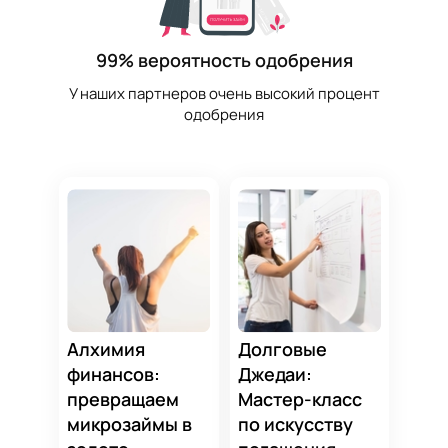
99% вероятность одобрения
У наших партнеров очень высокий процент
одобрения
Алхимия
Долговые
финансов:
Джедаи:
превращаем
Мастер-класс
микрозаймы в
по искусству