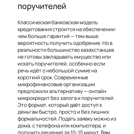
поручителей
Классическая банковская модель
кредитования строится на обеспечении:
чем больше гарантий — тем выше
вероятность получить одобрение. Но в
реальности большинство казахстанцев
не готовы закладывать имущество или
искать поручителей, особенно если
речь идёт о небольшой сумме на
короткий срок. Современные
микрофинансовые организации
предложили альтернативу — онлайн
микрокредит без залога и поручителей.
Это формат, который даёт доступ к
деньгам быстро, просто и без лишних
формальностей. Подать заявку можно из
дома, с телефона или компьютера, и
получить решение за 10–15 минут. Вам