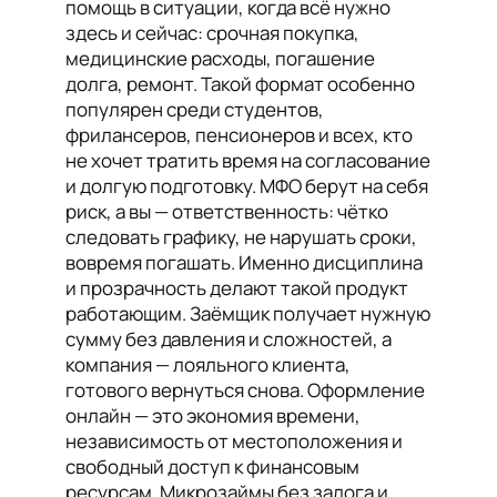
помощь в ситуации, когда всё нужно
здесь и сейчас: срочная покупка,
медицинские расходы, погашение
долга, ремонт. Такой формат особенно
популярен среди студентов,
фрилансеров, пенсионеров и всех, кто
не хочет тратить время на согласование
и долгую подготовку. МФО берут на себя
риск, а вы — ответственность: чётко
следовать графику, не нарушать сроки,
вовремя погашать. Именно дисциплина
и прозрачность делают такой продукт
работающим. Заёмщик получает нужную
сумму без давления и сложностей, а
компания — лояльного клиента,
готового вернуться снова. Оформление
онлайн — это экономия времени,
независимость от местоположения и
свободный доступ к финансовым
ресурсам. Микрозаймы без залога и