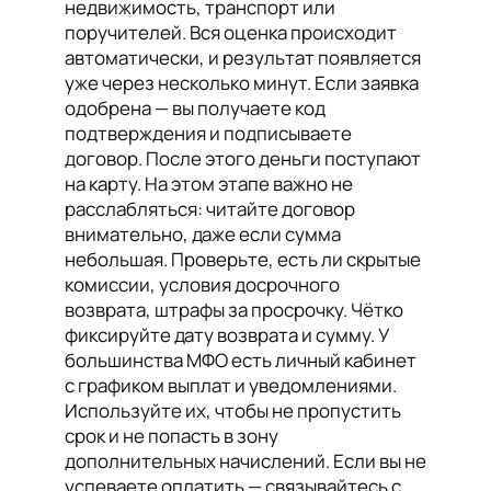
недвижимость, транспорт или
поручителей. Вся оценка происходит
автоматически, и результат появляется
уже через несколько минут. Если заявка
одобрена — вы получаете код
подтверждения и подписываете
договор. После этого деньги поступают
на карту. На этом этапе важно не
расслабляться: читайте договор
внимательно, даже если сумма
небольшая. Проверьте, есть ли скрытые
комиссии, условия досрочного
возврата, штрафы за просрочку. Чётко
фиксируйте дату возврата и сумму. У
большинства МФО есть личный кабинет
с графиком выплат и уведомлениями.
Используйте их, чтобы не пропустить
срок и не попасть в зону
дополнительных начислений. Если вы не
успеваете оплатить — связывайтесь с