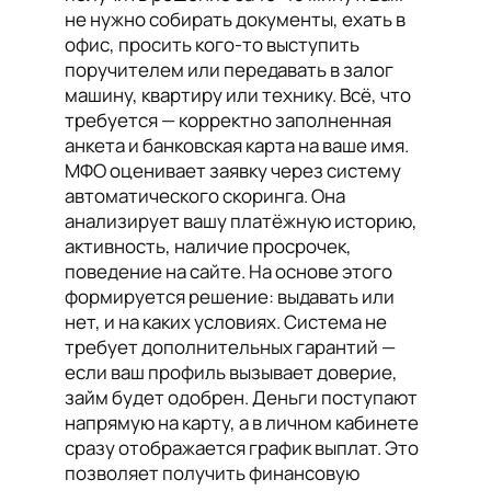
не нужно собирать документы, ехать в
офис, просить кого-то выступить
поручителем или передавать в залог
машину, квартиру или технику. Всё, что
требуется — корректно заполненная
анкета и банковская карта на ваше имя.
МФО оценивает заявку через систему
автоматического скоринга. Она
анализирует вашу платёжную историю,
активность, наличие просрочек,
поведение на сайте. На основе этого
формируется решение: выдавать или
нет, и на каких условиях. Система не
требует дополнительных гарантий —
если ваш профиль вызывает доверие,
займ будет одобрен. Деньги поступают
напрямую на карту, а в личном кабинете
сразу отображается график выплат. Это
позволяет получить финансовую