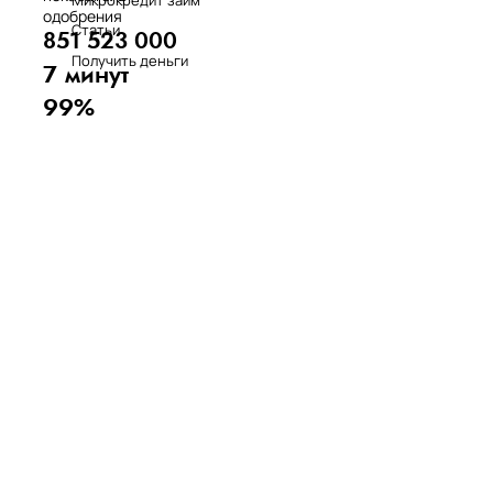
одобрения
Статьи
851 523 000
Получить деньги
7 минут
99%