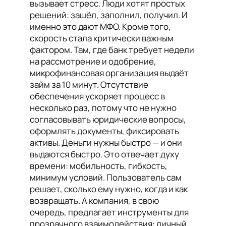
вызывает стресс. Люди хотят простых
решений: зашёл, заполнил, получил. И
именно это дают МФО. Кроме того,
скорость стала критически важным
фактором. Там, где банк требует недели
на рассмотрение и одобрение,
микрофинансовая организация выдаёт
займ за 10 минут. Отсутствие
обеспечения ускоряет процесс в
несколько раз, потому что не нужно
согласовывать юридические вопросы,
оформлять документы, фиксировать
активы. Деньги нужны быстро — и они
выдаются быстро. Это отвечает духу
времени: мобильность, гибкость,
минимум условий. Пользователь сам
решает, сколько ему нужно, когда и как
возвращать. А компания, в свою
очередь, предлагает инструменты для
прозрачного взаимодействия: личный