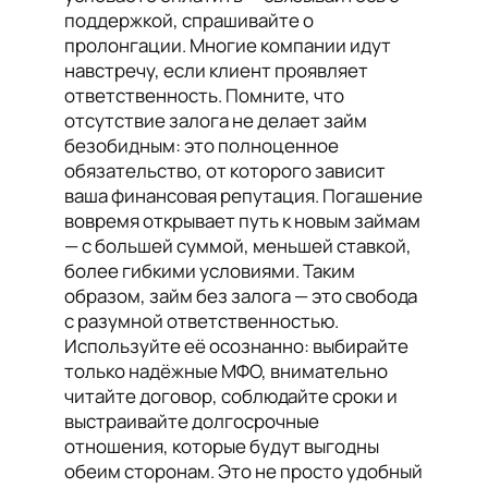
поддержкой, спрашивайте о
пролонгации. Многие компании идут
навстречу, если клиент проявляет
ответственность. Помните, что
отсутствие залога не делает займ
безобидным: это полноценное
обязательство, от которого зависит
ваша финансовая репутация. Погашение
вовремя открывает путь к новым займам
— с большей суммой, меньшей ставкой,
более гибкими условиями. Таким
образом, займ без залога — это свобода
с разумной ответственностью.
Используйте её осознанно: выбирайте
только надёжные МФО, внимательно
читайте договор, соблюдайте сроки и
выстраивайте долгосрочные
отношения, которые будут выгодны
обеим сторонам. Это не просто удобный