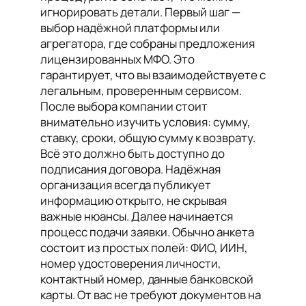
игнорировать детали. Первый шаг —
выбор надёжной платформы или
агрегатора, где собраны предложения
лицензированных МФО. Это
гарантирует, что вы взаимодействуете с
легальным, проверенным сервисом.
После выбора компании стоит
внимательно изучить условия: сумму,
ставку, сроки, общую сумму к возврату.
Всё это должно быть доступно до
подписания договора. Надёжная
организация всегда публикует
информацию открыто, не скрывая
важные нюансы. Далее начинается
процесс подачи заявки. Обычно анкета
состоит из простых полей: ФИО, ИИН,
номер удостоверения личности,
контактный номер, данные банковской
карты. От вас не требуют документов на