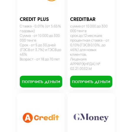
CREDIT PLUS
CREDITBAR
Ставка - 0,01% (от 3,65%
сумма от 10 000 до 300
годовых)
000 тенге
Сумма - от 10 000 до 300
срок до 12 месяцев
000 тенге
процентная ставка – от
Срок - от 5 до 30 дней
0,10%(ГЭСВ 0,10%, до
(ГЭСВ от 3,7%) и ГЭСВ до
46%) для новых
46%
клиентов.
Возраст - от 18 до 70 лет
Лицензия
АРРФР(ҚНРДА) №
02.21.0032.М
ПОЛУЧИТЬ ДЕНЬГИ
ПОЛУЧИТЬ ДЕНЬГИ