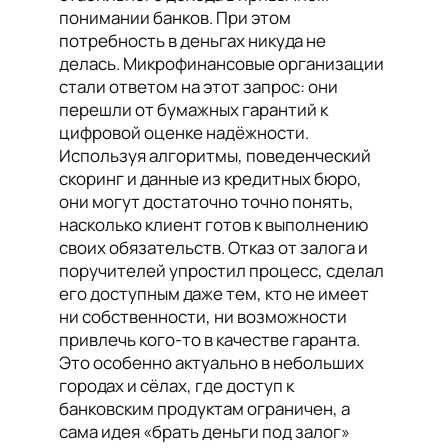
понимании банков. При этом
потребность в деньгах никуда не
делась. Микрофинансовые организации
стали ответом на этот запрос: они
перешли от бумажных гарантий к
цифровой оценке надёжности.
Используя алгоритмы, поведенческий
скоринг и данные из кредитных бюро,
они могут достаточно точно понять,
насколько клиент готов к выполнению
своих обязательств. Отказ от залога и
поручителей упростил процесс, сделал
его доступным даже тем, кто не имеет
ни собственности, ни возможности
привлечь кого-то в качестве гаранта.
Это особенно актуально в небольших
городах и сёлах, где доступ к
банковским продуктам ограничен, а
сама идея «брать деньги под залог»