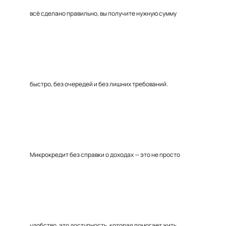
всё сделано правильно, вы получите нужную сумму
быстро, без очередей и без лишних требований.
Микрокредит без справки о доходах — это не просто
удобство, это доступность, которая помогает жить