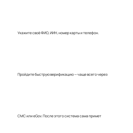
Укажите своё ФИО, ИИН, номер карты и телефон.
Пройдите быструю верификацию — чаще всего через
СМС или eGov. После этого система сама примет