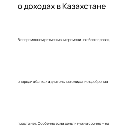
о доходах в Казахстане
В современном ритме жизни времени на сбор справок,
очереди в банках и длительное ожидание одобрения
просто нет. Особенно если деньги нужны срочно — на