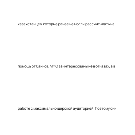
казахстанцев, которые ранее не могли рассчитывать на
помощь от банков. МФО заинтересованы не в отказах, а в
работе с максимально широкой аудиторией. Поэтому они