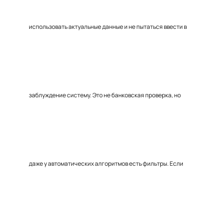
использовать актуальные данные и не пытаться ввести в
заблуждение систему. Это не банковская проверка, но
даже у автоматических алгоритмов есть фильтры. Если