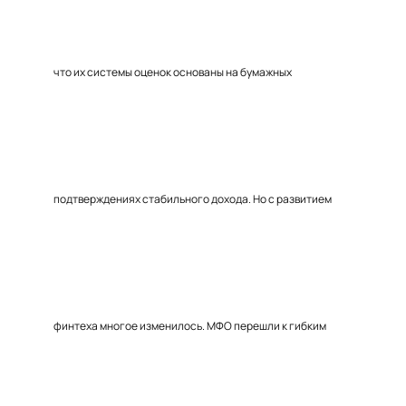
что их системы оценок основаны на бумажных
подтверждениях стабильного дохода. Но с развитием
финтеха многое изменилось. МФО перешли к гибким