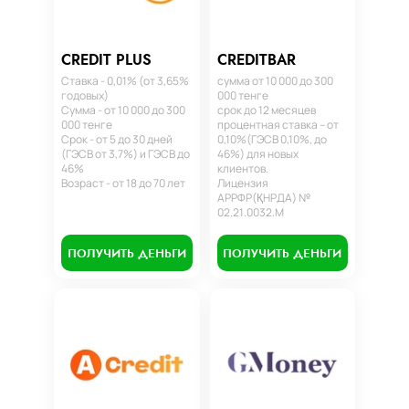
CREDIT PLUS
CREDITBAR
Ставка - 0,01% (от 3,65%
сумма от 10 000 до 300
годовых)
000 тенге
Сумма - от 10 000 до 300
срок до 12 месяцев
000 тенге
процентная ставка – от
Срок - от 5 до 30 дней
0,10%(ГЭСВ 0,10%, до
(ГЭСВ от 3,7%) и ГЭСВ до
46%) для новых
46%
клиентов.
Возраст - от 18 до 70 лет
Лицензия
АРРФР(ҚНРДА) №
02.21.0032.М
ПОЛУЧИТЬ ДЕНЬГИ
ПОЛУЧИТЬ ДЕНЬГИ