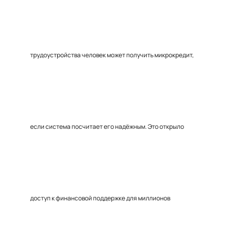
трудоустройства человек может получить микрокредит,
если система посчитает его надёжным. Это открыло
доступ к финансовой поддержке для миллионов