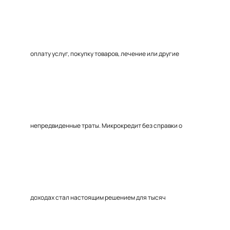
оплату услуг, покупку товаров, лечение или другие
непредвиденные траты. Микрокредит без справки о
доходах стал настоящим решением для тысяч