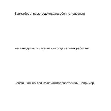
Займы без справки о доходах особенно полезны в
нестандартных ситуациях — когда человек работает
неофициально, только начал подработку или, например,