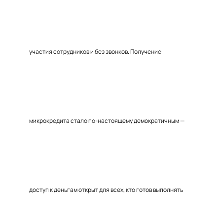
участия сотрудников и без звонков. Получение
микрокредита стало по-настоящему демократичным —
доступ к деньгам открыт для всех, кто готов выполнять