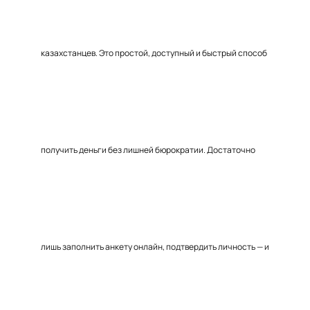
казахстанцев. Это простой, доступный и быстрый способ
получить деньги без лишней бюрократии. Достаточно
лишь заполнить анкету онлайн, подтвердить личность — и