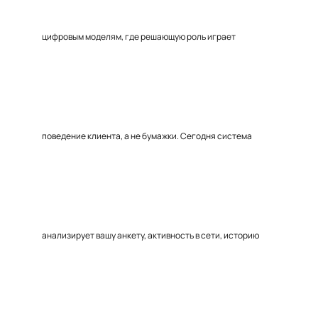
цифровым моделям, где решающую роль играет
поведение клиента, а не бумажки. Сегодня система
анализирует вашу анкету, активность в сети, историю