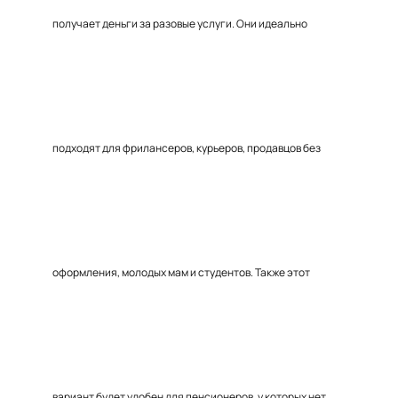
получает деньги за разовые услуги. Они идеально
подходят для фрилансеров, курьеров, продавцов без
оформления, молодых мам и студентов. Также этот
вариант будет удобен для пенсионеров, у которых нет