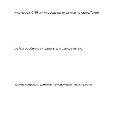
уже через 10–15 минут средства окажутся на карте. Такие
займы особенно актуальны для самозанятых,
фрилансеров, студентов, пенсионеров и всех, кто не