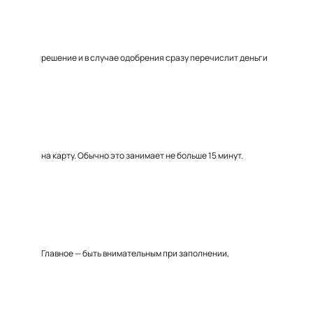
решение и в случае одобрения сразу перечислит деньги
на карту. Обычно это занимает не больше 15 минут.
Главное — быть внимательным при заполнении,