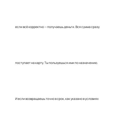
если всё корректно — получаешь деньги. Вся сумма сразу
поступает на карту. Ты пользуешься ими по назначению.
И если возвращаешь точно в срок, как указано в условиях