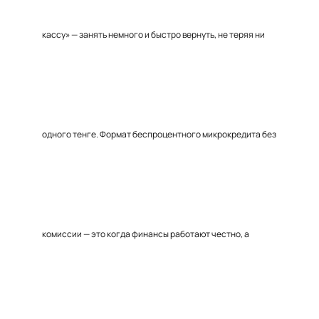
кассу» — занять немного и быстро вернуть, не теряя ни
одного тенге. Формат беспроцентного микрокредита без
комиссии — это когда финансы работают честно, а