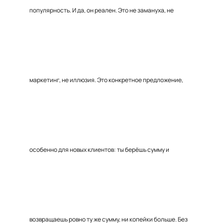
популярность. И да, он реален. Это не замануха, не
маркетинг, не иллюзия. Это конкретное предложение,
особенно для новых клиентов: ты берёшь сумму и
возвращаешь ровно ту же сумму, ни копейки больше. Без