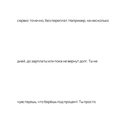
сервис точечно, без переплат. Например, на несколько
дней, до зарплаты или пока не вернут долг. Ты не
чувствуешь, что берёшь под процент. Ты просто