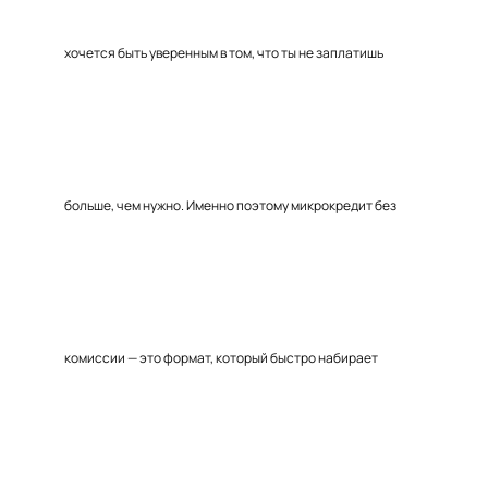
хочется быть уверенным в том, что ты не заплатишь
больше, чем нужно. Именно поэтому микрокредит без
комиссии — это формат, который быстро набирает