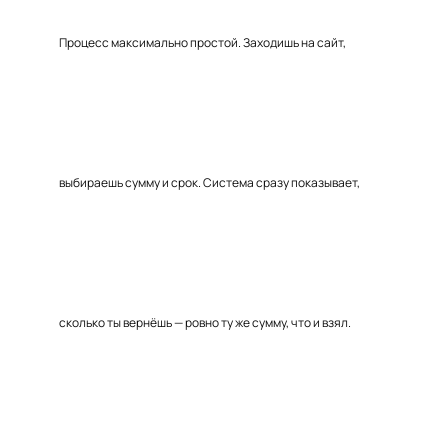
Процесс максимально простой. Заходишь на сайт,
выбираешь сумму и срок. Система сразу показывает,
сколько ты вернёшь — ровно ту же сумму, что и взял.