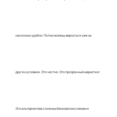
насколько удобно. Потом можешь вернуться уже на
других условиях. Это честно. Это прозрачный маркетинг.
Это альтернатива сложным банковским схемам и