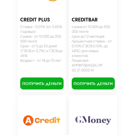
CREDIT PLUS
CREDITBAR
Ставка - 0,01% (от 3,65%
сумма от 10 000 до 300
годовых)
000 тенге
Сумма - от 10 000 до 300
срок до 12 месяцев
000 тенге
процентная ставка – от
Срок - от 5 до 30 дней
0,10%(ГЭСВ 0,10%, до
(ГЭСВ от 3,7%) и ГЭСВ до
46%) для новых
46%
клиентов.
Возраст - от 18 до 70 лет
Лицензия
АРРФР(ҚНРДА) №
02.21.0032.М
ПОЛУЧИТЬ ДЕНЬГИ
ПОЛУЧИТЬ ДЕНЬГИ