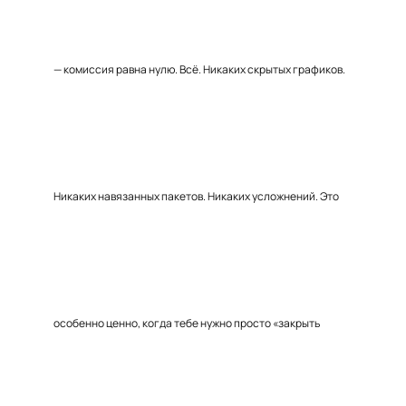
— комиссия равна нулю. Всё. Никаких скрытых графиков.
Никаких навязанных пакетов. Никаких усложнений. Это
особенно ценно, когда тебе нужно просто «закрыть