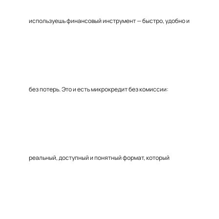
используешь финансовый инструмент — быстро, удобно и
без потерь. Это и есть микрокредит без комиссии:
реальный, доступный и понятный формат, который