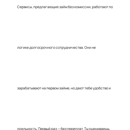
Сервисы, предлагающие займ без комиссии, работают по
логике долгосрочного сотрудничества. Они не
зарабатывают на первом займе, но дают тебе удобство и
лояльность. Первый раз — без переплат. Ты оцениваешь,