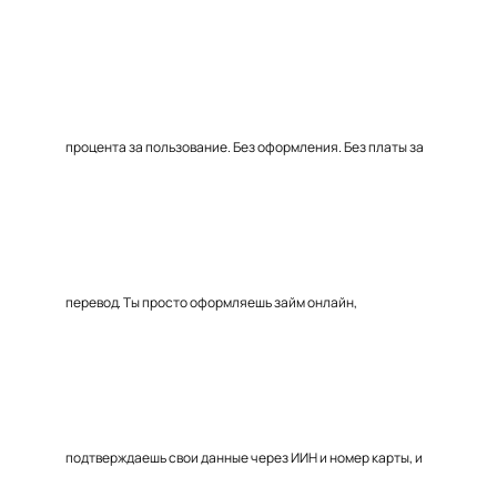
процента за пользование. Без оформления. Без платы за
перевод. Ты просто оформляешь займ онлайн,
подтверждаешь свои данные через ИИН и номер карты, и