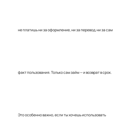
не платишь ни за оформление, ни за перевод, ни за сам
факт пользования. Только сам займ — и возврат в срок.
Это особенно важно, если ты хочешь использовать