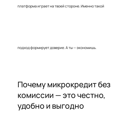
платформа играет на твоей стороне. Именно такой
подход формирует доверие. А ты — экономишь.
Почему микрокредит без
комиссии — это честно,
удобно и выгодно