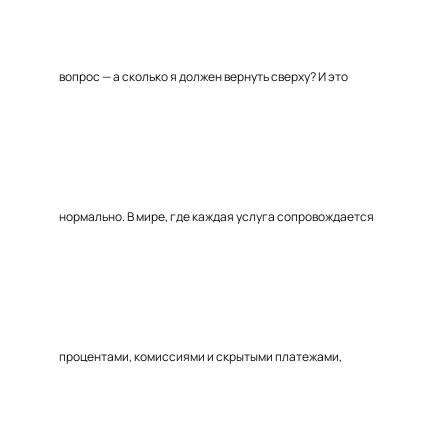
вопрос — а сколько я должен вернуть сверху? И это
нормально. В мире, где каждая услуга сопровождается
процентами, комиссиями и скрытыми платежами,