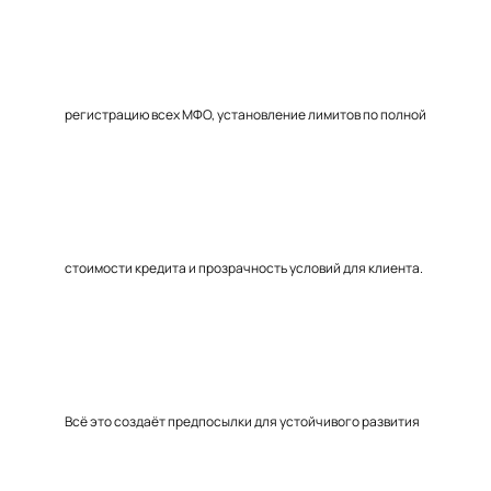
регистрацию всех МФО, установление лимитов по полной
стоимости кредита и прозрачность условий для клиента.
Всё это создаёт предпосылки для устойчивого развития