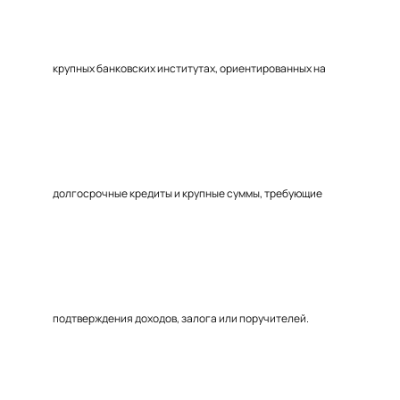
крупных банковских институтах, ориентированных на
долгосрочные кредиты и крупные суммы, требующие
подтверждения доходов, залога или поручителей.