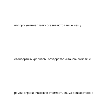
что процентные ставки оказываются выше, чем у
стандартных кредитов. Государство установило чёткие
рамки, ограничивающие стоимость займа в Казахстане, а