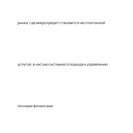
рынка, где микро кредит становится не спонтанной
услугой, а частью системного подхода к управлению
личными финансами.