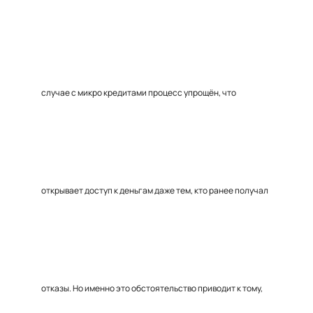
случае с микро кредитами процесс упрощён, что
открывает доступ к деньгам даже тем, кто ранее получал
отказы. Но именно это обстоятельство приводит к тому,