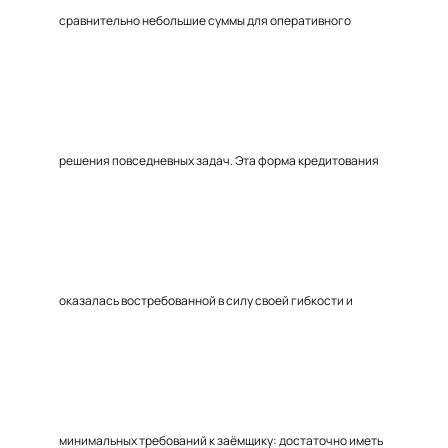
сравнительно небольшие суммы для оперативного
решения повседневных задач. Эта форма кредитования
оказалась востребованной в силу своей гибкости и
минимальных требований к заёмщику: достаточно иметь