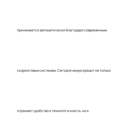
принимается автоматически благодаря современным
скоринговым системам. Сегодня микро кредит не только
отражает удобство и технологичность, но и