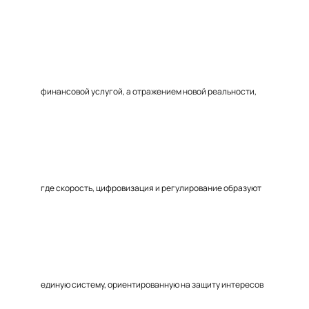
финансовой услугой, а отражением новой реальности,
где скорость, цифровизация и регулирование образуют
единую систему, ориентированную на защиту интересов