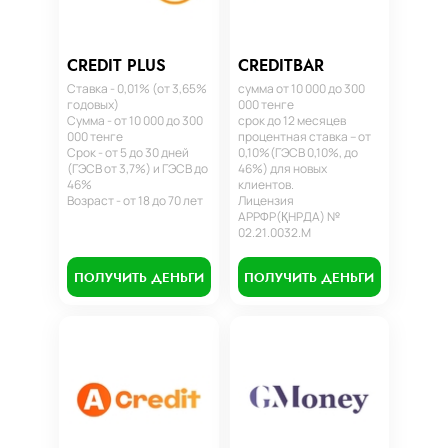
CREDIT PLUS
CREDITBAR
Ставка - 0,01% (от 3,65%
сумма от 10 000 до 300
годовых)
000 тенге
Сумма - от 10 000 до 300
срок до 12 месяцев
000 тенге
процентная ставка – от
Срок - от 5 до 30 дней
0,10%(ГЭСВ 0,10%, до
(ГЭСВ от 3,7%) и ГЭСВ до
46%) для новых
46%
клиентов.
Возраст - от 18 до 70 лет
Лицензия
АРРФР(ҚНРДА) №
02.21.0032.М
ПОЛУЧИТЬ ДЕНЬГИ
ПОЛУЧИТЬ ДЕНЬГИ