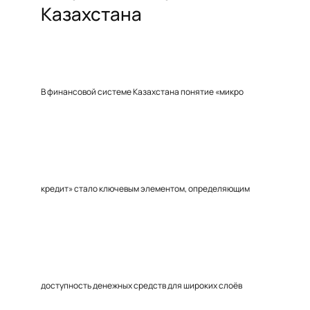
Казахстана
В финансовой системе Казахстана понятие «микро
кредит» стало ключевым элементом, определяющим
доступность денежных средств для широких слоёв