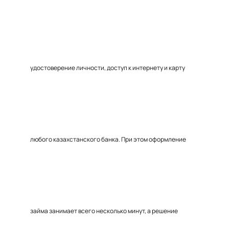
удостоверение личности, доступ к интернету и карту
любого казахстанского банка. При этом оформление
займа занимает всего несколько минут, а решение