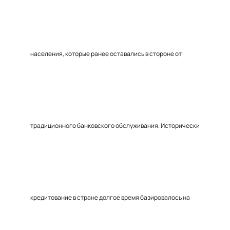
населения, которые ранее оставались в стороне от
традиционного банковского обслуживания. Исторически
кредитование в стране долгое время базировалось на