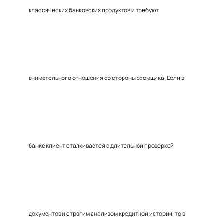
классических банковских продуктов и требуют
внимательного отношения со стороны заёмщика. Если в
банке клиент сталкивается с длительной проверкой
документов и строгим анализом кредитной истории, то в