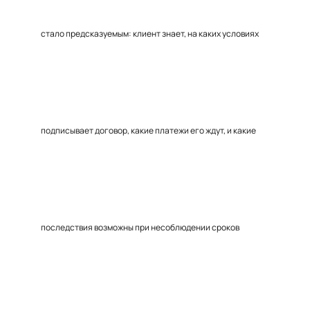
стало предсказуемым: клиент знает, на каких условиях
подписывает договор, какие платежи его ждут, и какие
последствия возможны при несоблюдении сроков