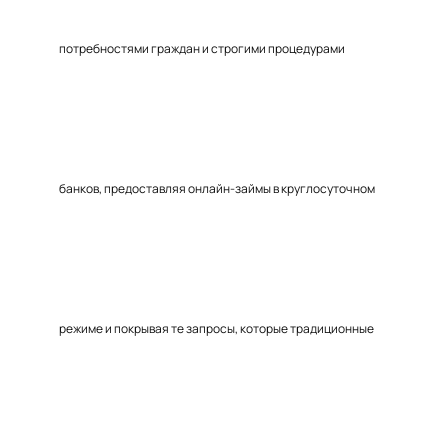
потребностями граждан и строгими процедурами
банков, предоставляя онлайн-займы в круглосуточном
режиме и покрывая те запросы, которые традиционные