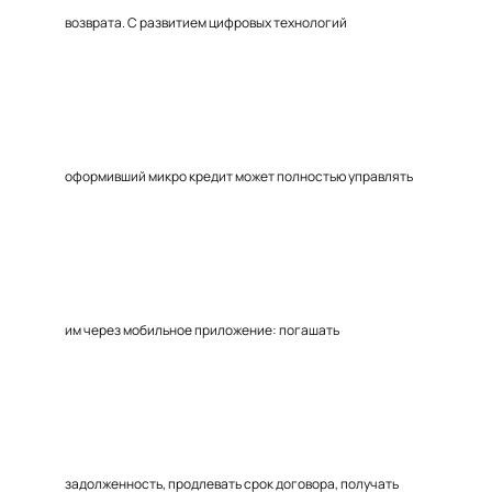
возврата. С развитием цифровых технологий
оформивший микро кредит может полностью управлять
им через мобильное приложение: погашать
задолженность, продлевать срок договора, получать