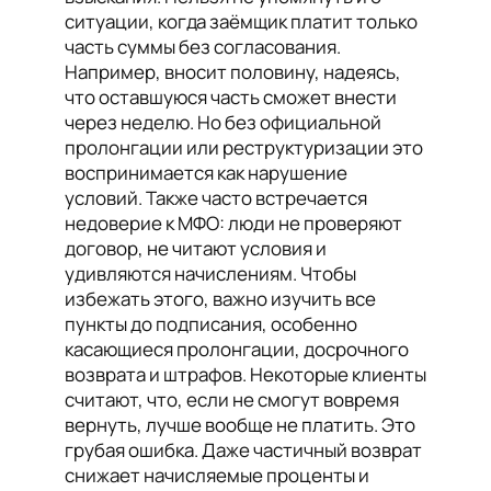
ситуации, когда заёмщик платит только
часть суммы без согласования.
Например, вносит половину, надеясь,
что оставшуюся часть сможет внести
через неделю. Но без официальной
пролонгации или реструктуризации это
воспринимается как нарушение
условий. Также часто встречается
недоверие к МФО: люди не проверяют
договор, не читают условия и
удивляются начислениям. Чтобы
избежать этого, важно изучить все
пункты до подписания, особенно
касающиеся пролонгации, досрочного
возврата и штрафов. Некоторые клиенты
считают, что, если не смогут вовремя
вернуть, лучше вообще не платить. Это
грубая ошибка. Даже частичный возврат
снижает начисляемые проценты и