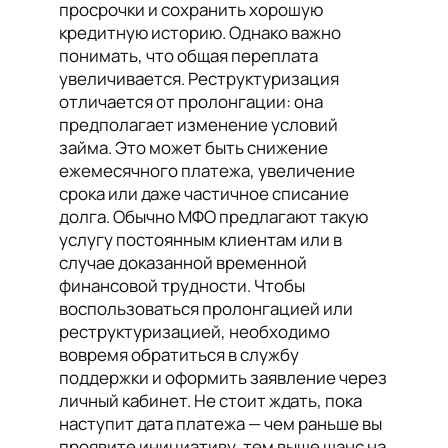
просрочки и сохранить хорошую
кредитную историю. Однако важно
понимать, что общая переплата
увеличивается. Реструктуризация
отличается от пролонгации: она
предполагает изменение условий
займа. Это может быть снижение
ежемесячного платежа, увеличение
срока или даже частичное списание
долга. Обычно МФО предлагают такую
услугу постоянным клиентам или в
случае доказанной временной
финансовой трудности. Чтобы
воспользоваться пролонгацией или
реструктуризацией, необходимо
вовремя обратиться в службу
поддержки и оформить заявление через
личный кабинет. Не стоит ждать, пока
наступит дата платежа — чем раньше вы
проявите инициативу, тем выше шанс на