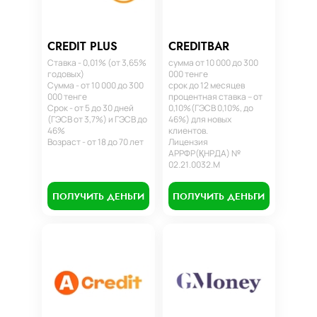
CREDIT PLUS
CREDITBAR
Ставка - 0,01% (от 3,65%
сумма от 10 000 до 300
годовых)
000 тенге
Сумма - от 10 000 до 300
срок до 12 месяцев
000 тенге
процентная ставка – от
Срок - от 5 до 30 дней
0,10%(ГЭСВ 0,10%, до
(ГЭСВ от 3,7%) и ГЭСВ до
46%) для новых
46%
клиентов.
Возраст - от 18 до 70 лет
Лицензия
АРРФР(ҚНРДА) №
02.21.0032.М
ПОЛУЧИТЬ ДЕНЬГИ
ПОЛУЧИТЬ ДЕНЬГИ