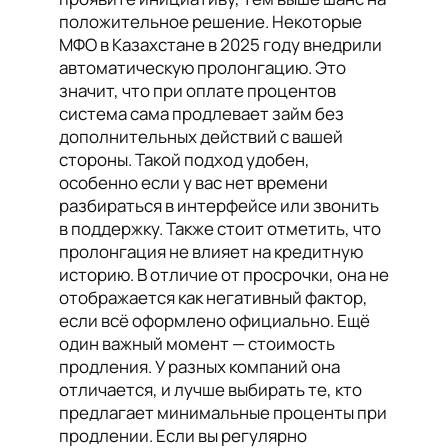
положительное решение. Некоторые
МФО в Казахстане в 2025 году внедрили
автоматическую пролонгацию. Это
значит, что при оплате процентов
система сама продлевает займ без
дополнительных действий с вашей
стороны. Такой подход удобен,
особенно если у вас нет времени
разбираться в интерфейсе или звонить
в поддержку. Также стоит отметить, что
пролонгация не влияет на кредитную
историю. В отличие от просрочки, она не
отображается как негативный фактор,
если всё оформлено официально. Ещё
один важный момент — стоимость
продления. У разных компаний она
отличается, и лучше выбирать те, кто
предлагает минимальные проценты при
продлении. Если вы регулярно