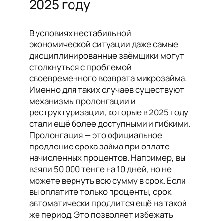
2025 году
В условиях нестабильной
экономической ситуации даже самые
дисциплинированные заёмщики могут
столкнуться с проблемой
своевременного возврата микрозайма.
Именно для таких случаев существуют
механизмы пролонгации и
реструктуризации, которые в 2025 году
стали ещё более доступными и гибкими.
Пролонгация — это официальное
продление срока займа при оплате
начисленных процентов. Например, вы
взяли 50 000 тенге на 10 дней, но не
можете вернуть всю сумму в срок. Если
вы оплатите только проценты, срок
автоматически продлится ещё на такой
же период. Это позволяет избежать