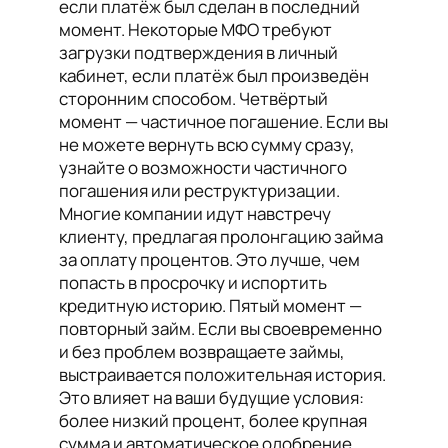
если платёж был сделан в последний
момент. Некоторые МФО требуют
загрузки подтверждения в личный
кабинет, если платёж был произведён
сторонним способом. Четвёртый
момент — частичное погашение. Если вы
не можете вернуть всю сумму сразу,
узнайте о возможности частичного
погашения или реструктуризации.
Многие компании идут навстречу
клиенту, предлагая пролонгацию займа
за оплату процентов. Это лучше, чем
попасть в просрочку и испортить
кредитную историю. Пятый момент —
повторный займ. Если вы своевременно
и без проблем возвращаете займы,
выстраивается положительная история.
Это влияет на ваши будущие условия:
более низкий процент, более крупная
сумма и автоматическое одобрение.