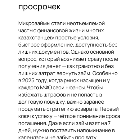
просрочек
Микрозаймы стали неотъемлемой
частью финансовой жизни многих
казахстанцев: простые условия,
быстрое оформление, доступность без
лишних документов. Однако основной
вопрос, который возникает сразу после
получения денег — как грамотно и без
лишних затрат вернуть займ. Особенно
в 2025 году, когда рынок насыщен и у
каждого МФО свои нюансы. Чтобы
избежать штрафов и не попасть в
долговую ловушку, важно заранее
продумать стратегию возврата. Первый
ключ к успеху — чёткое понимание срока
погашения. Даже если займ взят на 7
дней, нужно поставить напоминание в
календарь и не забыть про дату