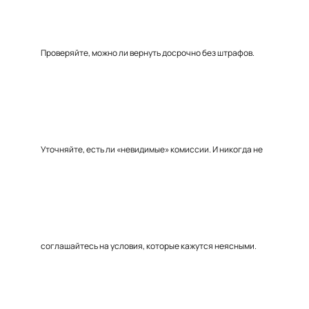
Проверяйте, можно ли вернуть досрочно без штрафов.
Уточняйте, есть ли «невидимые» комиссии. И никогда не
соглашайтесь на условия, которые кажутся неясными.