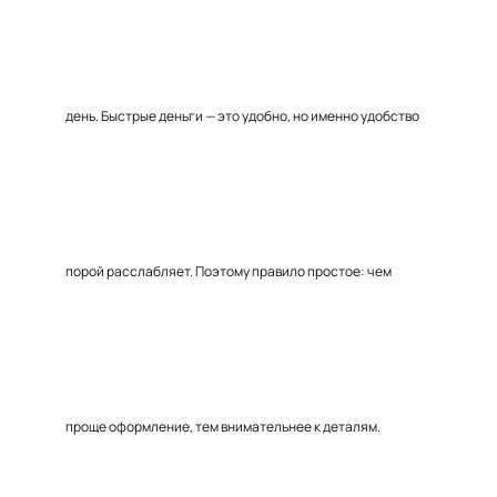
день. Быстрые деньги — это удобно, но именно удобство
порой расслабляет. Поэтому правило простое: чем
проще оформление, тем внимательнее к деталям.