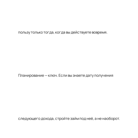
пользу только тогда, когда вы действуете вовремя.
Планирование — ключ. Если вы знаете дату получения
следующего дохода, стройте займ под неё, а не наоборот.