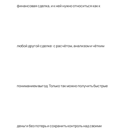
финансовая сделка, и к ней нужно относиться как к
любой другой сделке: с расчётом, анализом и чётким
пониманием выгод. Только так можно получить быстрые
деньги без потерь и сохранить контроль над своими