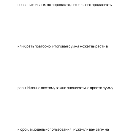
незначительным по переплате, но если его продлевать
или брать повторно, итоговая сумма может вырасти в
разы. Именно поэтому важно оценивать не просто сумму
и срок, а модель использования: нужен ли вам займ на