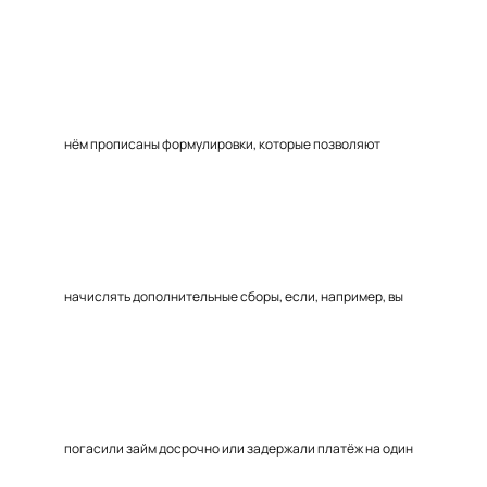
нём прописаны формулировки, которые позволяют
начислять дополнительные сборы, если, например, вы
погасили займ досрочно или задержали платёж на один