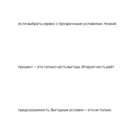
если выбрать сервис с прозрачными условиями. Низкий
процент — это только часть выгоды. Вторую часть даёт
предсказуемость. Выгодные условия — это не только