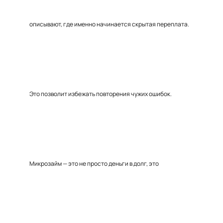
описывают, где именно начинается скрытая переплата.
Это позволит избежать повторения чужих ошибок.
Микрозайм — это не просто деньги в долг, это