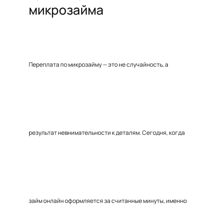
микрозайма
Переплата по микрозайму — это не случайность, а
результат невнимательности к деталям. Сегодня, когда
займ онлайн оформляется за считанные минуты, именно