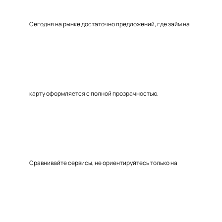
Сегодня на рынке достаточно предложений, где займ на
карту оформляется с полной прозрачностью.
Сравнивайте сервисы, не ориентируйтесь только на