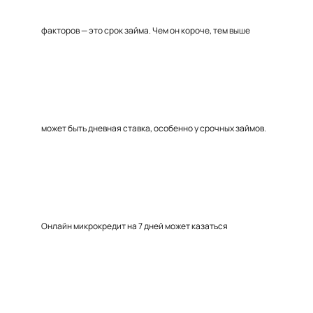
факторов — это срок займа. Чем он короче, тем выше
может быть дневная ставка, особенно у срочных займов.
Онлайн микрокредит на 7 дней может казаться