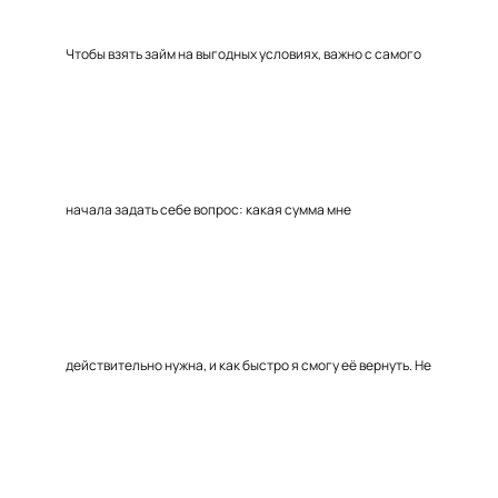
Чтобы взять займ на выгодных условиях, важно с самого
начала задать себе вопрос: какая сумма мне
действительно нужна, и как быстро я смогу её вернуть. Не