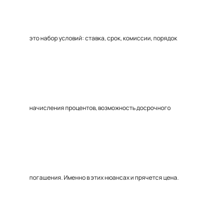
это набор условий: ставка, срок, комиссии, порядок
начисления процентов, возможность досрочного
погашения. Именно в этих нюансах и прячется цена.