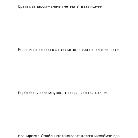
брать с запасом — значит не платить за лишнее.
Большинство переплат возникает из-за того, что человек
берёт больше, чем нужно, а возвращает позже, чем
планировал. Особенно это касается срочных займов, где