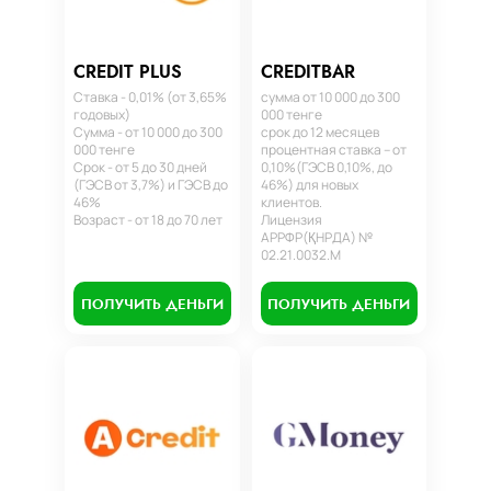
CREDIT PLUS
CREDITBAR
Ставка - 0,01% (от 3,65%
сумма от 10 000 до 300
годовых)
000 тенге
Сумма - от 10 000 до 300
срок до 12 месяцев
000 тенге
процентная ставка – от
Срок - от 5 до 30 дней
0,10%(ГЭСВ 0,10%, до
(ГЭСВ от 3,7%) и ГЭСВ до
46%) для новых
46%
клиентов.
Возраст - от 18 до 70 лет
Лицензия
АРРФР(ҚНРДА) №
02.21.0032.М
ПОЛУЧИТЬ ДЕНЬГИ
ПОЛУЧИТЬ ДЕНЬГИ