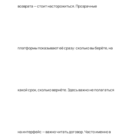
возврата — стоит насторожиться. Прозрачные
платформы показывают её сразу: сколько вы берёте, на
какой срок, сколько вернёте. Здесь важно не полагаться
на интерфейс — важно читать договор. Часто именно в