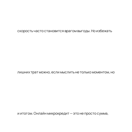
скорость часто становится врагом выгоды. Но избежать
лишних трат можно, если мыслить не только моментом, но
и итогом. Онлайн микрокредит — это не просто сумма,