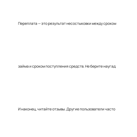
Переплата — это результат несостыковки между сроком
займа и сроком поступления средств. Не берите наугад.
И наконец, читайте отзывы. Другие пользователи часто