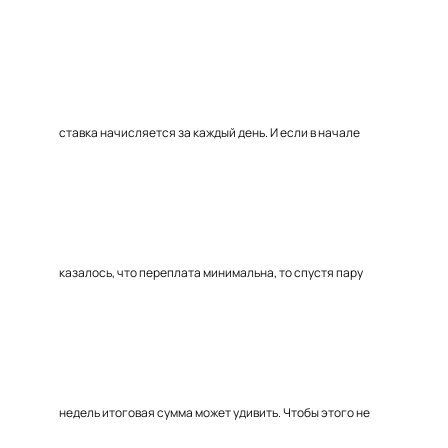
ставка начисляется за каждый день. И если в начале
казалось, что переплата минимальна, то спустя пару
недель итоговая сумма может удивить. Чтобы этого не