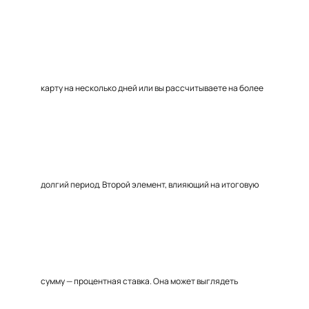
карту на несколько дней или вы рассчитываете на более
долгий период. Второй элемент, влияющий на итоговую
сумму — процентная ставка. Она может выглядеть