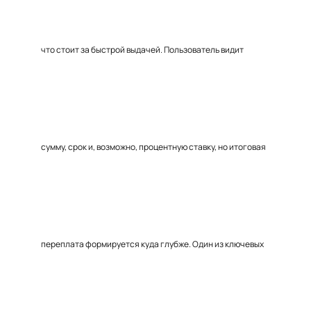
что стоит за быстрой выдачей. Пользователь видит
сумму, срок и, возможно, процентную ставку, но итоговая
переплата формируется куда глубже. Один из ключевых