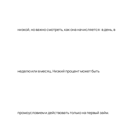
низкой, но важно смотреть, как она начисляется: в день, в
неделю или в месяц. Низкий процент может быть
промоусловием и действовать только на первый займ.