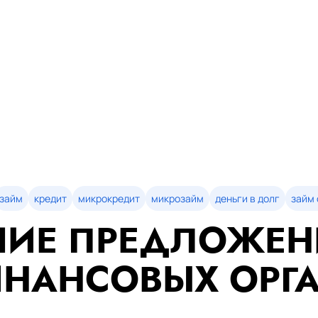
займ
кредит
микрокредит
микрозайм
деньги в долг
займ 
ИЕ ПРЕДЛОЖЕН
НАНСОВЫХ ОРГ