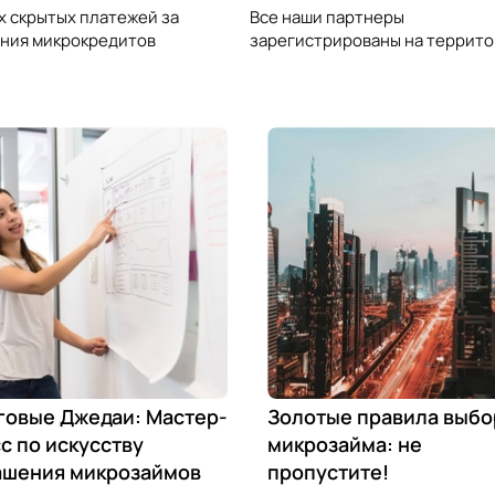
х скрытых платежей за
Все наши партнеры
ния микрокредитов
зарегистрированы на террито
говые Джедаи: Мастер-
Золотые правила выбо
с по искусству
микрозайма: не
ашения микрозаймов
пропустите!