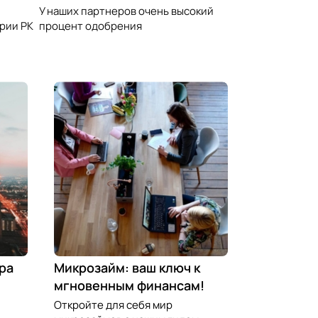
У наших партнеров очень высокий
процент одобрения
рии РК
ра
Микрозайм: ваш ключ к
мгновенным финансам!
Откройте для себя мир