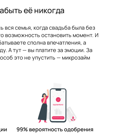
абыть её никогда
ь вся семья, когда свадьба была без
то возможность остановить момент. И
батываете сполна впечатления, а
у. А тут — вы платите за эмоции. За
пособ это не упустить — микрозайм
99% вероятность одобрения
ции