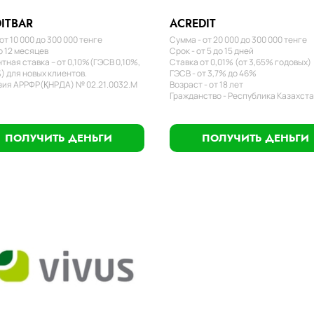
ITBAR
ACREDIT
от 10 000 до 300 000 тенге
Сумма - от 20 000 до 300 000 тенге
о 12 месяцев
Срок - от 5 до 15 дней
тная ставка – от 0,10%(ГЭСВ 0,10%,
Ставка от 0,01% (от 3,65% годовых)
) для новых клиентов.
ГЭСВ - от 3,7% до 46%
ия АРРФР(ҚНРДА) № 02.21.0032.М
Возраст - от 18 лет
Гражданство - Республика Казахст
ПОЛУЧИТЬ ДЕНЬГИ
ПОЛУЧИТЬ ДЕНЬГИ