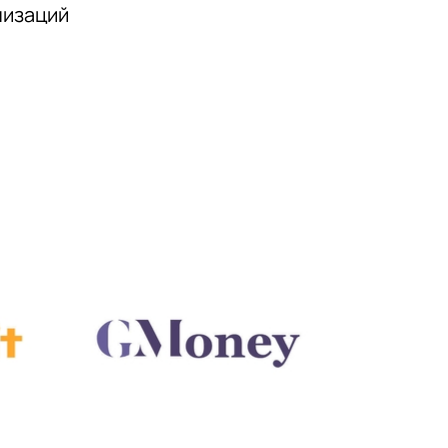
низаций