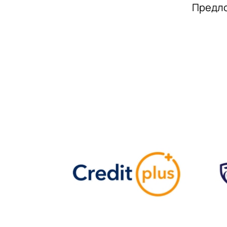
Предло