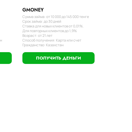
GMONEY
Сумма займа: от 10 000 до 145 000 тенге
Срок займа: до 30 дней
Ставка для новых клиентов от 0,01%.
Для повторных клиентов до 1,9%
Возраст: от 21 лет
ан
Способ получения: Карта или счет
Гражданство: Казахстан
ПОЛУЧИТЬ ДЕНЬГИ