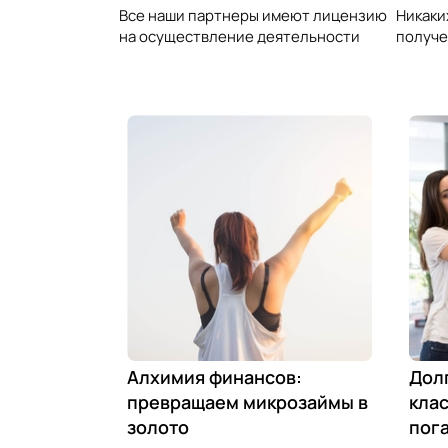
Все наши партнеры имеют лицензию
Никаки
на осуществление деятельности
получе
Алхимия финансов:
Дол
превращаем микрозаймы в
клас
золото
пог