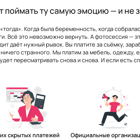
 поймать ту самую эмоцию — и не з
«тогда». Когда была беременность, когда собралас
ги. Всё это невозможно вернуть. А фотосессия — э
ит даёт нужный рывок. Вы платите за съёмку, зара
ничего странного. Мы платим за мебель, одежду, ед
удет пересматривать снова и снова. И если есть с
их скрытых платежей
Официальные организа