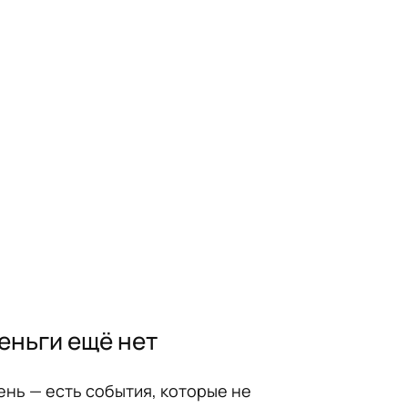
еньги ещё нет
ень — есть события, которые не