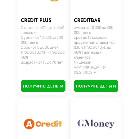
CREDIT PLUS
CREDITBAR
Ставка - 0,01% (от 3,65%
сумма от 10 000 до 300
годовых)
000 тенге
Сумма - от 10 000 до 300
срок до 12 месяцев
000 тенге
процентная ставка – от
Срок - от 5 до 30 дней
0,10%(ГЭСВ 0,10%, до
(ГЭСВ от 3,7%) и ГЭСВ до
46%) для новых
46%
клиентов.
Возраст - от 18 до 70 лет
Лицензия
АРРФР(ҚНРДА) №
02.21.0032.М
ПОЛУЧИТЬ ДЕНЬГИ
ПОЛУЧИТЬ ДЕНЬГИ