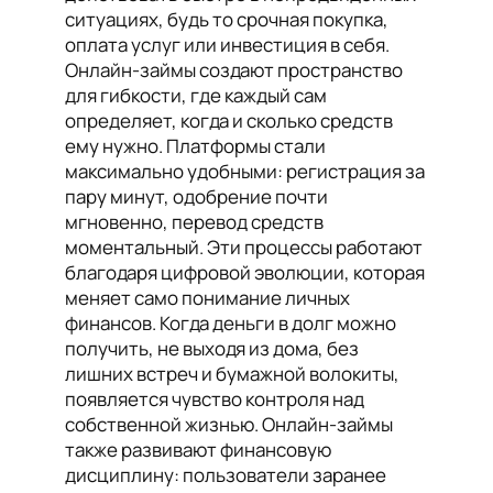
ситуациях, будь то срочная покупка,
оплата услуг или инвестиция в себя.
Онлайн-займы создают пространство
для гибкости, где каждый сам
определяет, когда и сколько средств
ему нужно. Платформы стали
максимально удобными: регистрация за
пару минут, одобрение почти
мгновенно, перевод средств
моментальный. Эти процессы работают
благодаря цифровой эволюции, которая
меняет само понимание личных
финансов. Когда деньги в долг можно
получить, не выходя из дома, без
лишних встреч и бумажной волокиты,
появляется чувство контроля над
собственной жизнью. Онлайн-займы
также развивают финансовую
дисциплину: пользователи заранее