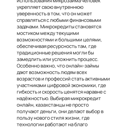
использования микрозайма человек
укрепляет свою внутреннюю
уверенность в том, что он может
справляться с любыми финансовыми
задачами. Микрокредиты становятся
мостиком между текущими
возможностями и большими целями,
обеспечивая ресурсность там, где
традиционные решения могли бы
замедлить или усложнить процесс.
Особенно важно, что онлайн-займы
дают возможность людям всех
возрастов и профессий стать активными
участниками цифровой экономики, где
гибкость и скорость ценятся наравне с
надёжностью. Выбирая микрокредит
онлайн, казахстанцы не просто
получают деньги, они делают выбор в
пользу нового стиля жизни, где
технологии работают на благо