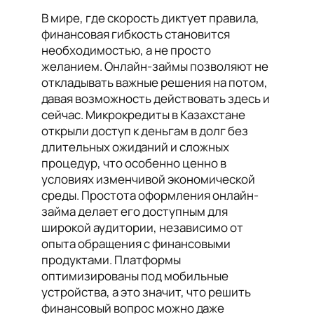
В мире, где скорость диктует правила,
финансовая гибкость становится
необходимостью, а не просто
желанием. Онлайн-займы позволяют не
откладывать важные решения на потом,
давая возможность действовать здесь и
сейчас. Микрокредиты в Казахстане
открыли доступ к деньгам в долг без
длительных ожиданий и сложных
процедур, что особенно ценно в
условиях изменчивой экономической
среды. Простота оформления онлайн-
займа делает его доступным для
широкой аудитории, независимо от
опыта обращения с финансовыми
продуктами. Платформы
оптимизированы под мобильные
устройства, а это значит, что решить
финансовый вопрос можно даже