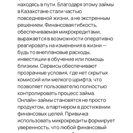
находясь в пути. Благодаря этому займы
в Казахстане стали частью
повседневной жизни, а не экстренным
решением. Финансовая гибкость,
обеспечиваемая микрокредитами,
выражается в возможности оперативно
реагировать на изменения в жизни —
будь то внеплановые расходы,
инвестиции в обучение или помощь
близким. Сервисы обеспечивают
прозрачные условия, где нет скрытых
комиссий или мелкого шрифта, что
позволяет пользователю полностью
контролировать процесс займа.
Онлайн-займы становятся не просто
продуктом, а партнером в достижении
финансовых целей. Привычка
использовать микрокредиты формирует
уверенность, что любой финансовый