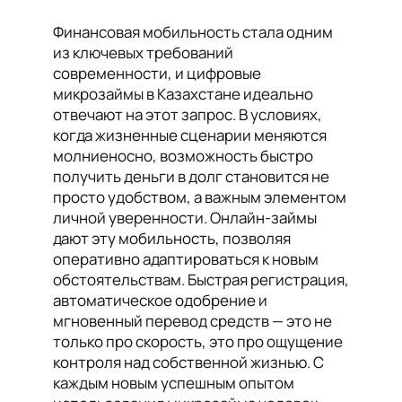
Финансовая мобильность стала одним
из ключевых требований
современности, и цифровые
микрозаймы в Казахстане идеально
отвечают на этот запрос. В условиях,
когда жизненные сценарии меняются
молниеносно, возможность быстро
получить деньги в долг становится не
просто удобством, а важным элементом
личной уверенности. Онлайн-займы
дают эту мобильность, позволяя
оперативно адаптироваться к новым
обстоятельствам. Быстрая регистрация,
автоматическое одобрение и
мгновенный перевод средств — это не
только про скорость, это про ощущение
контроля над собственной жизнью. С
каждым новым успешным опытом