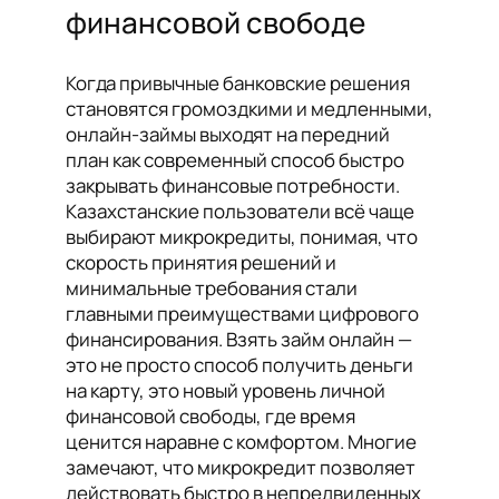
финансовой свободе
Когда привычные банковские решения
становятся громоздкими и медленными,
онлайн-займы выходят на передний
план как современный способ быстро
закрывать финансовые потребности.
Казахстанские пользователи всё чаще
выбирают микрокредиты, понимая, что
скорость принятия решений и
минимальные требования стали
главными преимуществами цифрового
финансирования. Взять займ онлайн —
это не просто способ получить деньги
на карту, это новый уровень личной
финансовой свободы, где время
ценится наравне с комфортом. Многие
замечают, что микрокредит позволяет
действовать быстро в непредвиденных