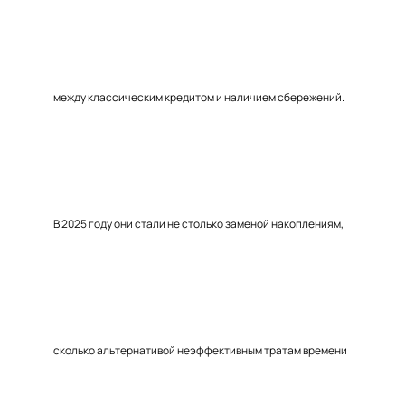
между классическим кредитом и наличием сбережений.
В 2025 году они стали не столько заменой накоплениям,
сколько альтернативой неэффективным тратам времени