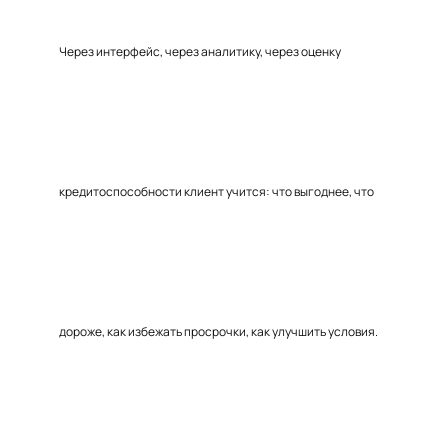
Через интерфейс, через аналитику, через оценку
кредитоспособности клиент учится: что выгоднее, что
дороже, как избежать просрочки, как улучшить условия.