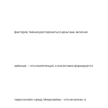
факторов. Умение распоряжаться деньгами, включая
заёмные, — это компетенция, и она активно формируется
через онлайн-среду. Микрозаймы — это не капкан, а