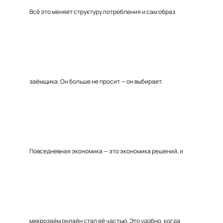
Всё это меняет структуру потребления и сам образ
заёмщика. Он больше не просит — он выбирает.
Повседневная экономика — это экономика решений, и
микрозайм онлайн стал её частью. Это удобно, когда