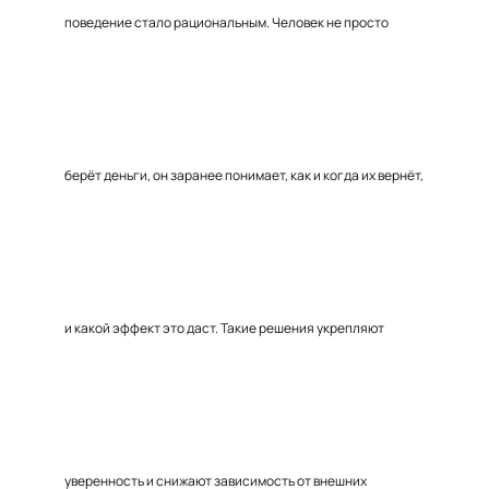
поведение стало рациональным. Человек не просто
берёт деньги, он заранее понимает, как и когда их вернёт,
и какой эффект это даст. Такие решения укрепляют
уверенность и снижают зависимость от внешних