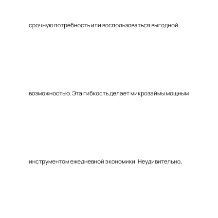
срочную потребность или воспользоваться выгодной
возможностью. Эта гибкость делает микрозаймы мощным
инструментом ежедневной экономики. Неудивительно,