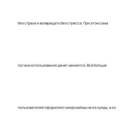
без страха и возвращать без стресса. При этом сама
логика использования денег меняется. Всё больше
пользователей оформляют микрозаймы не из нужды, а из