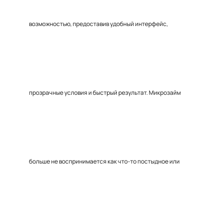
возможностью, предоставив удобный интерфейс,
прозрачные условия и быстрый результат. Микрозайм
больше не воспринимается как что-то постыдное или