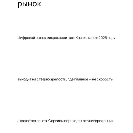
рынок
Цифровой рынок микрокредитов в Казахстане в 2025 году
выходит на стадию зрелости, где главное — не скорость,
а качество опыта. Сервисы переходят от универсальных