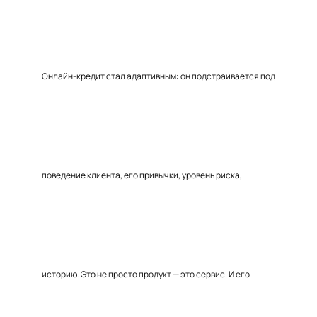
Онлайн-кредит стал адаптивным: он подстраивается под
поведение клиента, его привычки, уровень риска,
историю. Это не просто продукт — это сервис. И его