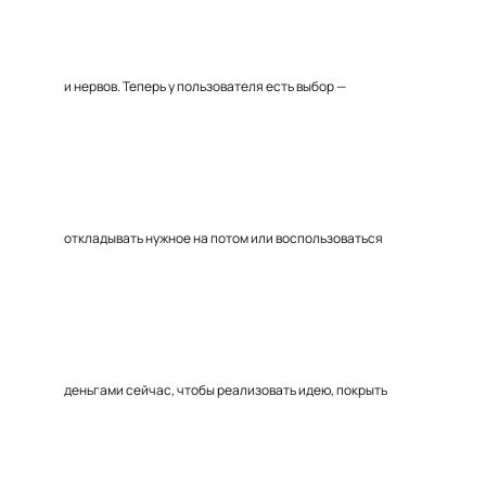
и нервов. Теперь у пользователя есть выбор —
откладывать нужное на потом или воспользоваться
деньгами сейчас, чтобы реализовать идею, покрыть