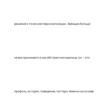
решений к точечной персонализации. Заёмщик больше
не воспринимается как абстрактная единица, он — это
профиль, история, поведение, паттерн. Именно на основе