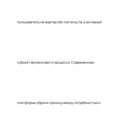
пользователь не жертва обстоятельств, а активный
субъект финансового процесса. Современные
платформы убрали границу между потребностью и