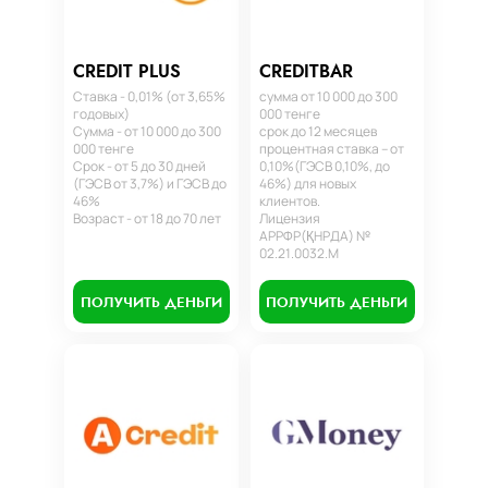
CREDIT PLUS
CREDITBAR
Ставка - 0,01% (от 3,65%
сумма от 10 000 до 300
годовых)
000 тенге
Сумма - от 10 000 до 300
срок до 12 месяцев
000 тенге
процентная ставка – от
Срок - от 5 до 30 дней
0,10%(ГЭСВ 0,10%, до
(ГЭСВ от 3,7%) и ГЭСВ до
46%) для новых
46%
клиентов.
Возраст - от 18 до 70 лет
Лицензия
АРРФР(ҚНРДА) №
02.21.0032.М
ПОЛУЧИТЬ ДЕНЬГИ
ПОЛУЧИТЬ ДЕНЬГИ