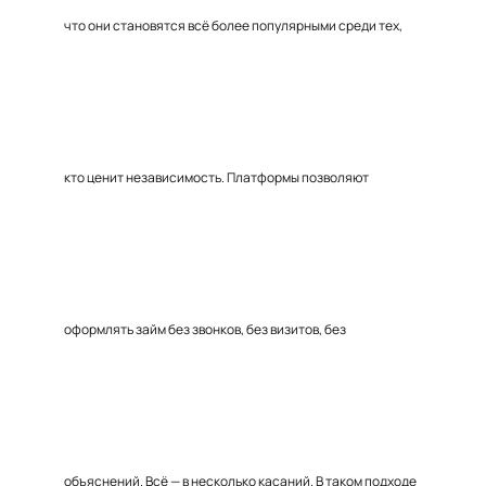
что они становятся всё более популярными среди тех,
кто ценит независимость. Платформы позволяют
оформлять займ без звонков, без визитов, без
объяснений. Всё — в несколько касаний. В таком подходе