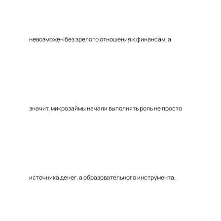
невозможен без зрелого отношения к финансам, а
значит, микрозаймы начали выполнять роль не просто
источника денег, а образовательного инструмента.