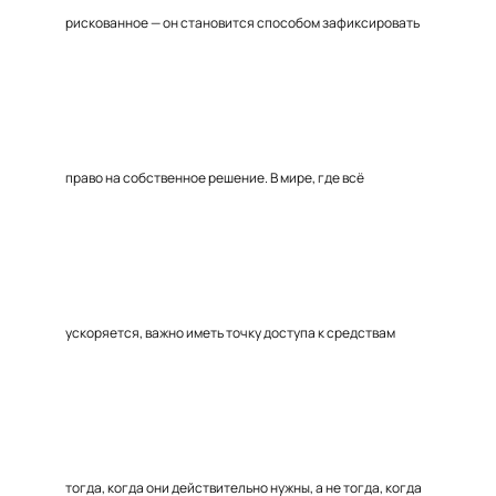
рискованное — он становится способом зафиксировать
право на собственное решение. В мире, где всё
ускоряется, важно иметь точку доступа к средствам
тогда, когда они действительно нужны, а не тогда, когда