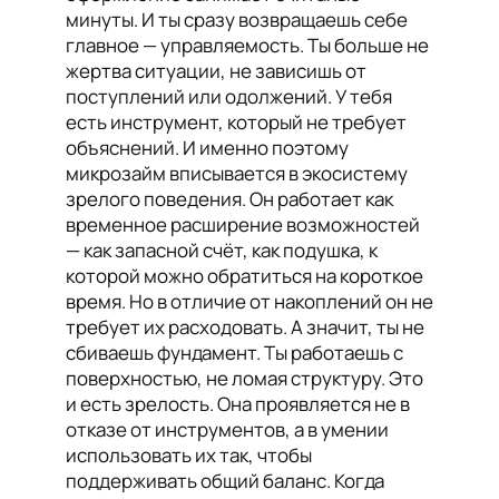
минуты. И ты сразу возвращаешь себе
главное — управляемость. Ты больше не
жертва ситуации, не зависишь от
поступлений или одолжений. У тебя
есть инструмент, который не требует
объяснений. И именно поэтому
микрозайм вписывается в экосистему
зрелого поведения. Он работает как
временное расширение возможностей
— как запасной счёт, как подушка, к
которой можно обратиться на короткое
время. Но в отличие от накоплений он не
требует их расходовать. А значит, ты не
сбиваешь фундамент. Ты работаешь с
поверхностью, не ломая структуру. Это
и есть зрелость. Она проявляется не в
отказе от инструментов, а в умении
использовать их так, чтобы
поддерживать общий баланс. Когда