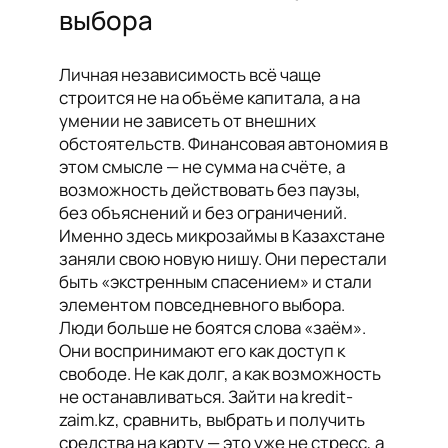
выбора
Личная независимость всё чаще
строится не на объёме капитала, а на
умении не зависеть от внешних
обстоятельств. Финансовая автономия в
этом смысле — не сумма на счёте, а
возможность действовать без паузы,
без объяснений и без ограничений.
Именно здесь микрозаймы в Казахстане
заняли свою новую нишу. Они перестали
быть «экстренным спасением» и стали
элементом повседневного выбора.
Люди больше не боятся слова «заём».
Они воспринимают его как доступ к
свободе. Не как долг, а как возможность
не останавливаться. Зайти на kredit-
zaim.kz, сравнить, выбрать и получить
средства на карту — это уже не стресс, а