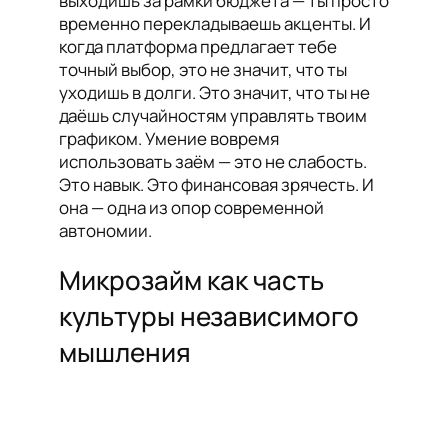
выходишь за рамки бюджета — ты просто
временно перекладываешь акценты. И
когда платформа предлагает тебе
точный выбор, это не значит, что ты
уходишь в долги. Это значит, что ты не
даёшь случайностям управлять твоим
графиком. Умение вовремя
использовать заём — это не слабость.
Это навык. Это финансовая зрячесть. И
она — одна из опор современной
автономии.
Микрозайм как часть
культуры независимого
мышления