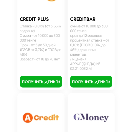
CREDIT PLUS
CREDITBAR
Ставка - 0,01% (от 3,65%
сумма от 10 000 до 300
годовых)
000 тенге
Сумма - от 10 000 до 300
срок до 12 месяцев
000 тенге
процентная ставка – от
Срок - от 5 до 30 дней
0,10%(ГЭСВ 0,10%, до
(ГЭСВ от 3,7%) и ГЭСВ до
46%) для новых
46%
клиентов.
Возраст - от 18 до 70 лет
Лицензия
АРРФР(ҚНРДА) №
02.21.0032.М
ПОЛУЧИТЬ ДЕНЬГИ
ПОЛУЧИТЬ ДЕНЬГИ