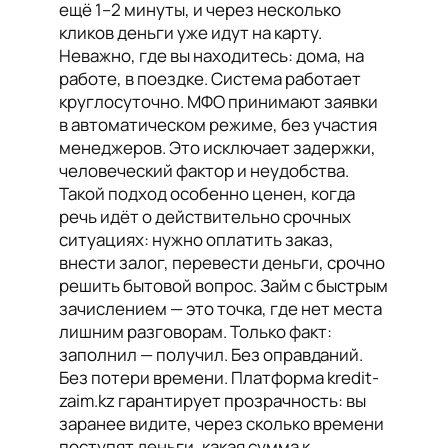
ещё 1–2 минуты, и через несколько
кликов деньги уже идут на карту.
Неважно, где вы находитесь: дома, на
работе, в поездке. Система работает
круглосуточно. МФО принимают заявки
в автоматическом режиме, без участия
менеджеров. Это исключает задержки,
человеческий фактор и неудобства.
Такой подход особенно ценен, когда
речь идёт о действительно срочных
ситуациях: нужно оплатить заказ,
внести залог, перевести деньги, срочно
решить бытовой вопрос. Займ с быстрым
зачислением — это точка, где нет места
лишним разговорам. Только факт:
заполнил — получил. Без оправданий.
Без потери времени. Платформа kredit-
zaim.kz гарантирует прозрачность: вы
заранее видите, через сколько времени
поступят деньги, какая сумма к