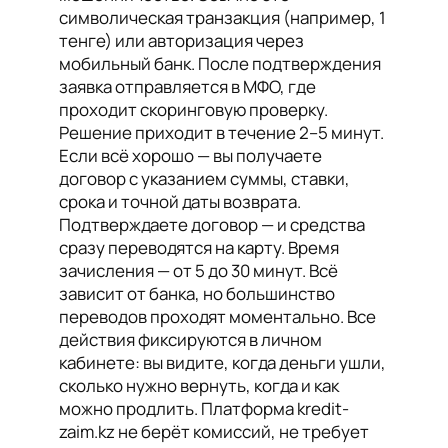
символическая транзакция (например, 1
тенге) или авторизация через
мобильный банк. После подтверждения
заявка отправляется в МФО, где
проходит скоринговую проверку.
Решение приходит в течение 2–5 минут.
Если всё хорошо — вы получаете
договор с указанием суммы, ставки,
срока и точной даты возврата.
Подтверждаете договор — и средства
сразу переводятся на карту. Время
зачисления — от 5 до 30 минут. Всё
зависит от банка, но большинство
переводов проходят моментально. Все
действия фиксируются в личном
кабинете: вы видите, когда деньги ушли,
сколько нужно вернуть, когда и как
можно продлить. Платформа kredit-
zaim.kz не берёт комиссий, не требует