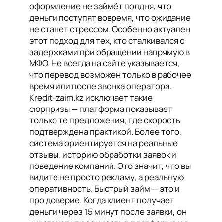
оформление не займёт полдня, что
деньги поступят вовремя, что ожидание
не станет стрессом. Особенно актуален
этот подход для тех, кто сталкивался с
задержками при обращении напрямую в
МФО. Не всегда на сайте указывается,
что перевод возможен только в рабочее
время или после звонка оператора.
Kredit-zaim.kz исключает такие
сюрпризы — платформа показывает
только те предложения, где скорость
подтверждена практикой. Более того,
система ориентируется на реальные
отзывы, историю обработки заявок и
поведение компаний. Это значит, что вы
видите не просто рекламу, а реальную
оперативность. Быстрый займ — это и
про доверие. Когда клиент получает
деньги через 15 минут после заявки, он