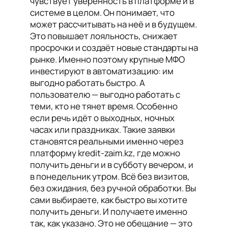
чувствует уверенность в платформе и в
системе в целом. Он понимает, что
может рассчитывать на неё и в будущем.
Это повышает лояльность, снижает
просрочки и создаёт новые стандарты на
рынке. Именно поэтому крупные МФО
инвестируют в автоматизацию: им
выгодно работать быстро. А
пользователю — выгодно работать с
теми, кто не тянет время. Особенно
если речь идёт о выходных, ночных
часах или праздниках. Такие заявки
становятся реальными именно через
платформу kredit-zaim.kz, где можно
получить деньги и в субботу вечером, и
в понедельник утром. Всё без визитов,
без ожидания, без ручной обработки. Вы
сами выбираете, как быстро вы хотите
получить деньги. И получаете именно
так, как указано. Это не обещание — это