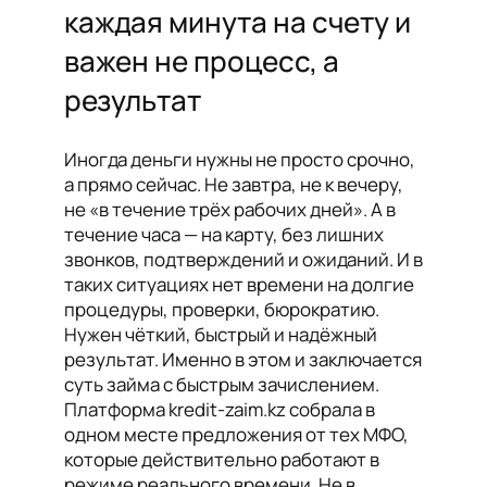
каждая минута на счету и
важен не процесс, а
результат
Иногда деньги нужны не просто срочно,
а прямо сейчас. Не завтра, не к вечеру,
не «в течение трёх рабочих дней». А в
течение часа — на карту, без лишних
звонков, подтверждений и ожиданий. И в
таких ситуациях нет времени на долгие
процедуры, проверки, бюрократию.
Нужен чёткий, быстрый и надёжный
результат. Именно в этом и заключается
суть займа с быстрым зачислением.
Платформа kredit-zaim.kz собрала в
одном месте предложения от тех МФО,
которые действительно работают в
режиме реального времени. Не в