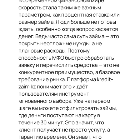
В современном финансовом мире
скорость стала таким же важным
параметром, как процентная ставка или
размер займа. Люди больше не готовы
ждать, особенно когда вопрос касается
денег. Ведь часто сама суть займа — это
покрыть неотложные нужды, а не
плановые расходы. Поэтому
способность МФО быстро обработать
заявку и перечислить средства — это не
конкурентное преимущество, а базовое
требование рынка. Платформа kredit-
zaim.kz понимает это и даёт
пользователям инструмент
мгновенного выбора. Уже на первом
шаге вы можете отфильтровать займы,
где деньги поступают на карту в
течение 30 минут. Это значит, что
клиент получает не просто услугу, а
гарантию времени. Он знает, что