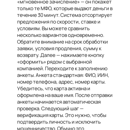
«мгновенное зачисление» — он покажет
только те МФО, которые выдают деньги в
течение 30 минут. Система отсортирует
предложения по скорости, ставке и
условиям. Вы можете сравнить
несколько вариантов одновременно.
Обратите внимание на срок обработки
заявки, условия продления, сумму к
возврату. Далее — нажимаете кнопку
«оформить» рядом с выбранной
компанией. Переходите к заполнению
анкеты. Анкета стандартная: ФИО, ИИН,
номер телефона, адрес, номер карты.
Убедитесь, что карта активна и
оформлена на ваше имя. После отправки
анкеты начинается автоматическая
проверка. Следующий шаг —
верификация карты. Это нужно, чтобы
подтвердить личность и исключить
мошенничество. Обычно это