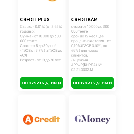
CREDIT PLUS
CREDITBAR
Ставка - 0,01% (от 3,65%
сумма от 10 000 до 300
годовых)
000 тенге
Сумма - от 10 000 до 300
срок до 12 месяцев
000 тенге
процентная ставка – от
Срок - от 5 до 30 дней
0,10%(ГЭСВ 0,10%, до
(ГЭСВ от 3,7%) и ГЭСВ до
46%) для новых
46%
клиентов.
Возраст - от 18 до 70 лет
Лицензия
АРРФР(ҚНРДА) №
02.21.0032.М
ПОЛУЧИТЬ ДЕНЬГИ
ПОЛУЧИТЬ ДЕНЬГИ