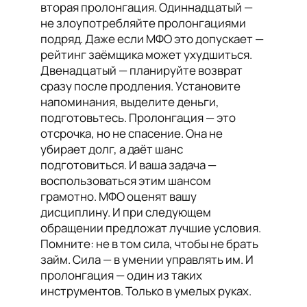
вторая пролонгация. Одиннадцатый —
не злоупотребляйте пролонгациями
подряд. Даже если МФО это допускает —
рейтинг заёмщика может ухудшиться.
Двенадцатый — планируйте возврат
сразу после продления. Установите
напоминания, выделите деньги,
подготовьтесь. Пролонгация — это
отсрочка, но не спасение. Она не
убирает долг, а даёт шанс
подготовиться. И ваша задача —
воспользоваться этим шансом
грамотно. МФО оценят вашу
дисциплину. И при следующем
обращении предложат лучшие условия.
Помните: не в том сила, чтобы не брать
займ. Сила — в умении управлять им. И
пролонгация — один из таких
инструментов. Только в умелых руках.