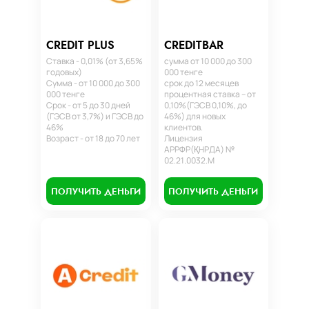
CREDIT PLUS
CREDITBAR
Ставка - 0,01% (от 3,65%
сумма от 10 000 до 300
годовых)
000 тенге
Сумма - от 10 000 до 300
срок до 12 месяцев
000 тенге
процентная ставка – от
Срок - от 5 до 30 дней
0,10%(ГЭСВ 0,10%, до
(ГЭСВ от 3,7%) и ГЭСВ до
46%) для новых
46%
клиентов.
Возраст - от 18 до 70 лет
Лицензия
АРРФР(ҚНРДА) №
02.21.0032.М
ПОЛУЧИТЬ ДЕНЬГИ
ПОЛУЧИТЬ ДЕНЬГИ