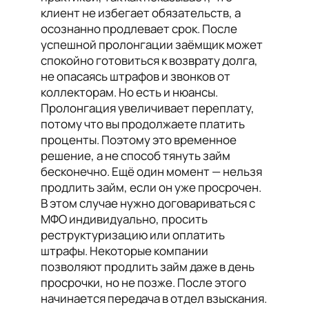
клиент не избегает обязательств, а
осознанно продлевает срок. После
успешной пролонгации заёмщик может
спокойно готовиться к возврату долга,
не опасаясь штрафов и звонков от
коллекторам. Но есть и нюансы.
Пролонгация увеличивает переплату,
потому что вы продолжаете платить
проценты. Поэтому это временное
решение, а не способ тянуть займ
бесконечно. Ещё один момент — нельзя
продлить займ, если он уже просрочен.
В этом случае нужно договариваться с
МФО индивидуально, просить
реструктуризацию или оплатить
штрафы. Некоторые компании
позволяют продлить займ даже в день
просрочки, но не позже. После этого
начинается передача в отдел взыскания.