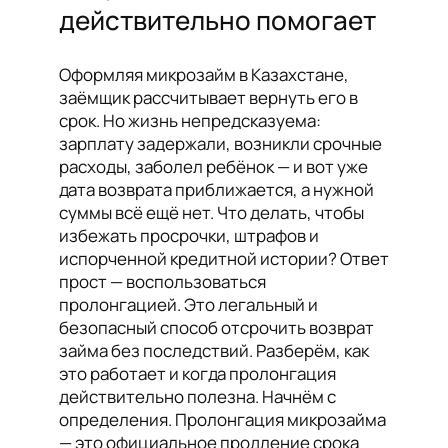
действительно помогает
Оформляя микрозайм в Казахстане,
заёмщик рассчитывает вернуть его в
срок. Но жизнь непредсказуема:
зарплату задержали, возникли срочные
расходы, заболел ребёнок — и вот уже
дата возврата приближается, а нужной
суммы всё ещё нет. Что делать, чтобы
избежать просрочки, штрафов и
испорченной кредитной истории? Ответ
прост — воспользоваться
пролонгацией. Это легальный и
безопасный способ отсрочить возврат
займа без последствий. Разберём, как
это работает и когда пролонгация
действительно полезна. Начнём с
определения. Пролонгация микрозайма
— это официальное продление срока