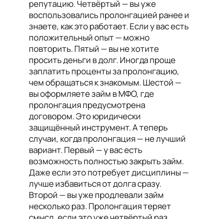
репутацию. Четвёртый — вы уже
воспользовались пролонгацией ранее и
знаете, как это работает. Если у вас есть
положительный опыт — можно
повторить. Пятый — вы не хотите
просить деньги в долг. Иногда проще
заплатить проценты за пролонгацию,
чем обращаться к знакомым. Шестой —
вы оформляете займ в МФО, где
пролонгация предусмотрена
договором. Это юридически
защищённый инструмент. А теперь
случаи, когда пролонгация — не лучший
вариант. Первый — у вас есть
возможность полностью закрыть займ.
Даже если это потребует дисциплины —
лучше избавиться от долга сразу.
Второй — вы уже продлевали займ
несколько раз. Пролонгация теряет
смысл, если это уже четвёртый раз.