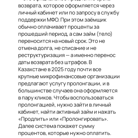
возврата, которое оформляется через
личный кабинет или по запросу в службу
поддержки МФО. При этом заёмщик
обычно оплачивает проценты за
прошедший период, а сам займ (тело)
переносится на новый срок. Это не
отмена долга, не списание и не
реструктуризация — а именно перенос
даты возврата без штрафов. В
Казахстане в 2025 году почти все
крупные микрофинансовые организации
предлагают услугу пролонгации, и в
большинстве случаев она оформляется
в пару кликов. Чтобы воспользоваться
пролонгацией, нужно зайти в личный
кабинет, найти активный займ и нажать
«Продлить» или «Пролонгировать».
Далее система покажет сумму
процентов, которые нужно оплатить.