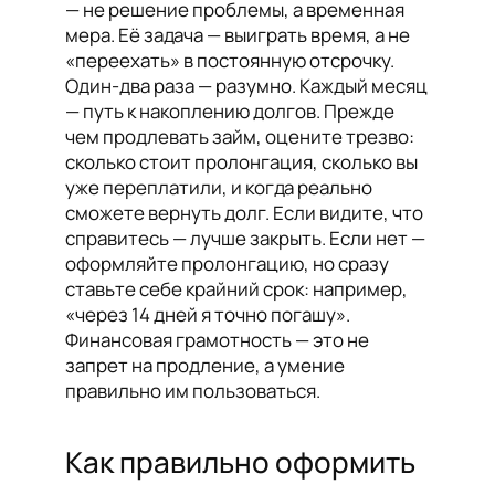
— не решение проблемы, а временная
мера. Её задача — выиграть время, а не
«переехать» в постоянную отсрочку.
Один-два раза — разумно. Каждый месяц
— путь к накоплению долгов. Прежде
чем продлевать займ, оцените трезво:
сколько стоит пролонгация, сколько вы
уже переплатили, и когда реально
сможете вернуть долг. Если видите, что
справитесь — лучше закрыть. Если нет —
оформляйте пролонгацию, но сразу
ставьте себе крайний срок: например,
«через 14 дней я точно погашу».
Финансовая грамотность — это не
запрет на продление, а умение
правильно им пользоваться.
Как правильно оформить