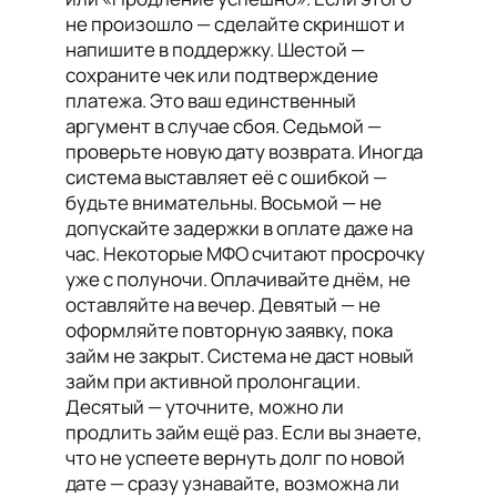
не произошло — сделайте скриншот и
напишите в поддержку. Шестой —
сохраните чек или подтверждение
платежа. Это ваш единственный
аргумент в случае сбоя. Седьмой —
проверьте новую дату возврата. Иногда
система выставляет её с ошибкой —
будьте внимательны. Восьмой — не
допускайте задержки в оплате даже на
час. Некоторые МФО считают просрочку
уже с полуночи. Оплачивайте днём, не
оставляйте на вечер. Девятый — не
оформляйте повторную заявку, пока
займ не закрыт. Система не даст новый
займ при активной пролонгации.
Десятый — уточните, можно ли
продлить займ ещё раз. Если вы знаете,
что не успеете вернуть долг по новой
дате — сразу узнавайте, возможна ли