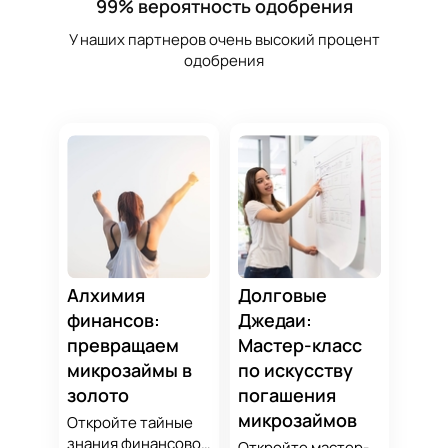
99% вероятность одобрения
У наших партнеров очень высокий процент
одобрения
Алхимия
Долговые
финансов:
Джедаи:
превращаем
Мастер-класс
микрозаймы в
по искусству
золото
погашения
микрозаймов
Откройте тайные
знания финансовой
Откройте мастер-