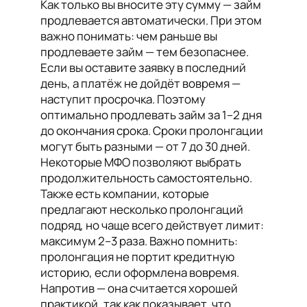
Как только вы вносите эту сумму — займ
продлевается автоматически. При этом
важно понимать: чем раньше вы
продлеваете займ — тем безопаснее.
Если вы оставите заявку в последний
день, а платёж не дойдёт вовремя —
наступит просрочка. Поэтому
оптимально продлевать займ за 1–2 дня
до окончания срока. Сроки пролонгации
могут быть разными — от 7 до 30 дней.
Некоторые МФО позволяют выбрать
продолжительность самостоятельно.
Также есть компании, которые
предлагают несколько пролонгаций
подряд, но чаще всего действует лимит:
максимум 2–3 раза. Важно помнить:
пролонгация не портит кредитную
историю, если оформлена вовремя.
Напротив — она считается хорошей
практикой, так как показывает, что