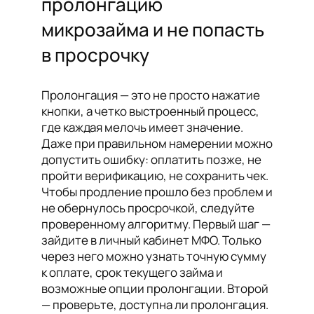
пролонгацию
микрозайма и не попасть
в просрочку
Пролонгация — это не просто нажатие
кнопки, а четко выстроенный процесс,
где каждая мелочь имеет значение.
Даже при правильном намерении можно
допустить ошибку: оплатить позже, не
пройти верификацию, не сохранить чек.
Чтобы продление прошло без проблем и
не обернулось просрочкой, следуйте
проверенному алгоритму. Первый шаг —
зайдите в личный кабинет МФО. Только
через него можно узнать точную сумму
к оплате, срок текущего займа и
возможные опции пролонгации. Второй
— проверьте, доступна ли пролонгация.