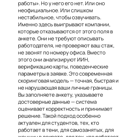
работы». Но у него его нет. Или оно
неофициальное. Или слишком
нестабильное, чтобы озвучивать.
Именно здесь выигрывают компании,
которые отказываются от этого поля в
анкете. Они не требуют описывать
работодателя, не проверяют ваш стаж,
не звонят по номеру офиса. Вместо
этого они анализируют ИИН,
верификацию карты, поведенческие
параметры в заявке. Это современная
скоринговая модель — точная, быстрая и
не нарушающая ваши личные границы.
Вы заполняете анкету, указываете
достоверные данные — система
оценивает корректность и принимает
решение. Такой подход особенно
актуален для студентов, тех, кто
работает в тени, для самозанятых, для
женщин в декрете, для тех, кто работает