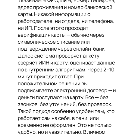
Указываете ФИО, ИИН, номер телефона,
адрес проживания и номер банковской
карты. Никакой информации о
работодателе, ни отдела, ни телефона,
ни ИП. После этого проходит
верификация карты — обычно через
символическое списание или
подтверждение через онлайн-банк.
Далее система проверяет анкету —
сверяет ИИН и карту, оценивает данные
по внутренним алгоритмам. Через 2–10
минут приходит ответ. При
положительном решении вы
подписываете электронный договор — и
деньги поступают на карту. Всё — без
звонков, без уточнений, без проверок.
Такой подход особенно удобен тем, кто
работает сам на себя, в тени, или
временно не оформлен. Это не только
удобно, но и уважительно. В личном