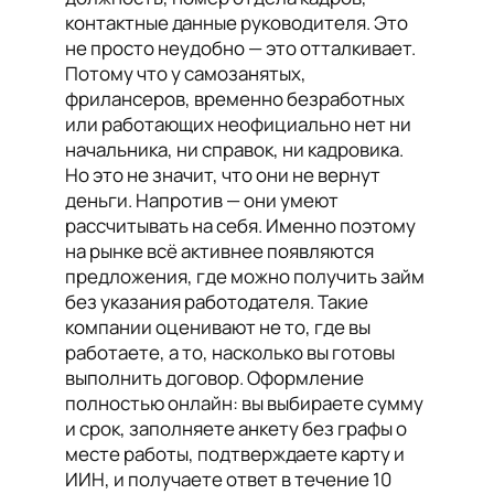
контактные данные руководителя. Это
не просто неудобно — это отталкивает.
Потому что у самозанятых,
фрилансеров, временно безработных
или работающих неофициально нет ни
начальника, ни справок, ни кадровика.
Но это не значит, что они не вернут
деньги. Напротив — они умеют
рассчитывать на себя. Именно поэтому
на рынке всё активнее появляются
предложения, где можно получить займ
без указания работодателя. Такие
компании оценивают не то, где вы
работаете, а то, насколько вы готовы
выполнить договор. Оформление
полностью онлайн: вы выбираете сумму
и срок, заполняете анкету без графы о
месте работы, подтверждаете карту и
ИИН, и получаете ответ в течение 10