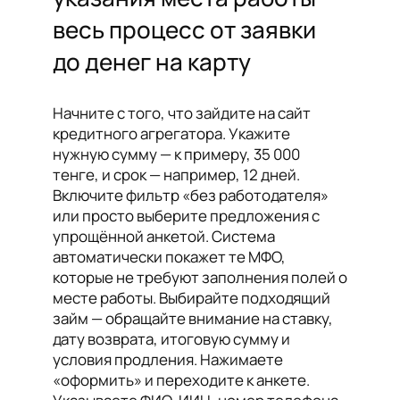
весь процесс от заявки
до денег на карту
Начните с того, что зайдите на сайт
кредитного агрегатора. Укажите
нужную сумму — к примеру, 35 000
тенге, и срок — например, 12 дней.
Включите фильтр «без работодателя»
или просто выберите предложения с
упрощённой анкетой. Система
автоматически покажет те МФО,
которые не требуют заполнения полей о
месте работы. Выбирайте подходящий
займ — обращайте внимание на ставку,
дату возврата, итоговую сумму и
условия продления. Нажимаете
«оформить» и переходите к анкете.