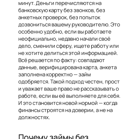
минут. Деньги перечисляются на
банковскую карту без звонков, без
анкетных проверок, без попыток
дозвониться вашему руководителю. Это
особенно удобно, если вы работаете
неофициально, недавно начали своё
дело, сменили сферу, ищете работу или
не хотите делиться этой информацией.
Всё решается по факту: совпадают
данные, верифицирована карта, анкета
заполнена корректно — займ
одобряется. Такой подход честен, прост
и уважает ваше право не рассказывать о
работе, если вы её выполняете для себя.
И это становится новой нормой — когда
финансы строятся на доверии, а не на
должностях.
Почему займы без