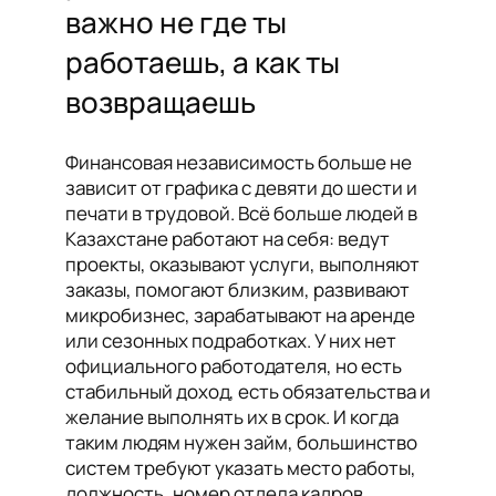
важно не где ты
работаешь, а как ты
возвращаешь
Финансовая независимость больше не
зависит от графика с девяти до шести и
печати в трудовой. Всё больше людей в
Казахстане работают на себя: ведут
проекты, оказывают услуги, выполняют
заказы, помогают близким, развивают
микробизнес, зарабатывают на аренде
или сезонных подработках. У них нет
официального работодателя, но есть
стабильный доход, есть обязательства и
желание выполнять их в срок. И когда
таким людям нужен займ, большинство
систем требуют указать место работы,
должность, номер отдела кадров,