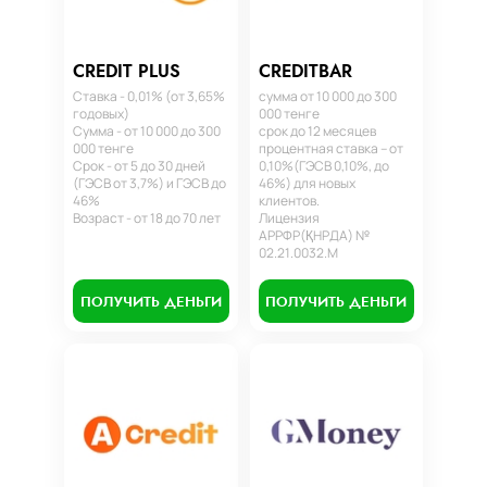
CREDIT PLUS
CREDITBAR
Ставка - 0,01% (от 3,65%
сумма от 10 000 до 300
годовых)
000 тенге
Сумма - от 10 000 до 300
срок до 12 месяцев
000 тенге
процентная ставка – от
Срок - от 5 до 30 дней
0,10%(ГЭСВ 0,10%, до
(ГЭСВ от 3,7%) и ГЭСВ до
46%) для новых
46%
клиентов.
Возраст - от 18 до 70 лет
Лицензия
АРРФР(ҚНРДА) №
02.21.0032.М
ПОЛУЧИТЬ ДЕНЬГИ
ПОЛУЧИТЬ ДЕНЬГИ