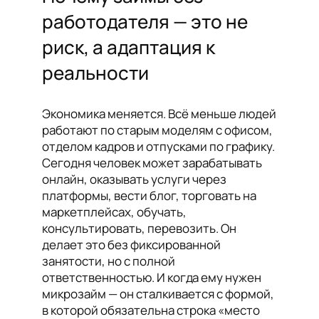
работодателя — это не
риск, а адаптация к
реальности
Экономика меняется. Всё меньше людей
работают по старым моделям с офисом,
отделом кадров и отпусками по графику.
Сегодня человек может зарабатывать
онлайн, оказывать услуги через
платформы, вести блог, торговать на
маркетплейсах, обучать,
консультировать, перевозить. Он
делает это без фиксированной
занятости, но с полной
ответственностью. И когда ему нужен
микрозайм — он сталкивается с формой,
в которой обязательна строка «место