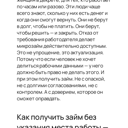
по часам или разово. Эти люди чаще
всего знают, сколько у них есть денег и
когда они смогут вернуть. Они не берут
в долг, чтобы не платить. Они берут,
чтобы решить — и закрыть. Отказ от
требования работодателя делает
микрозайм действительно доступным.
Это не упрощение, это актуализация.
Потому что если человек не хочет
делиться рабочими данными — у него
должно быть право не делать этого. И
при этом получить займ. Не с опаской,
не с долгими согласованиями, не с
контролем. А с доверием, которое он
сможет оправдать.
Как получить займ без
указания места работы —