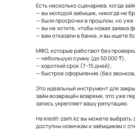
Есть несколько сценариев, когда зай
— вы молодой заёмщик, никогда не бр
— были просрочки в прошлом, но уже 
— вы не хотите, чтобы новая заявка 
— вам отказали в банке, и вы ищете 
МФО, которые работают без проверки
— небольшую сумму (до 50 000 ₸),
— короткий срок (7–15 дней),
— быстрое оформление (без звонков,
Это идеальный инструмент для закрыт
займ возвращён вовремя, это уже п
запись укрепляет вашу репутацию.
На kredit-zaim.kz вы можете выбрать
доступны новичкам и заёмщикам с от