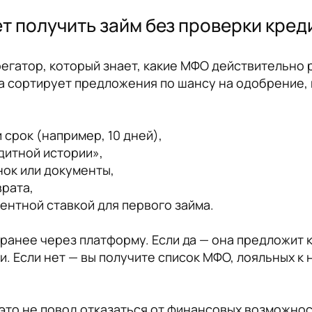
ает получить займ без проверки кре
грегатор, который знает, какие МФО действительно
 а сортирует предложения по шансу на одобрение, 
и срок (например, 10 дней),
дитной истории»,
нок или документы,
врата,
ентной ставкой для первого займа.
м ранее через платформу. Если да — она предложит
. Если нет — вы получите список МФО, лояльных к 
то не повод отказаться от финансовых возможност