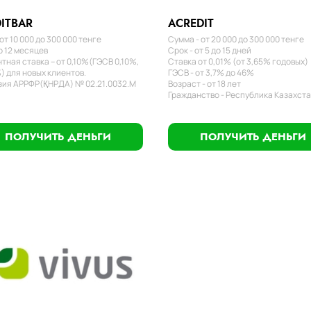
ITBAR
ACREDIT
от 10 000 до 300 000 тенге
Сумма - от 20 000 до 300 000 тенге
о 12 месяцев
Срок - от 5 до 15 дней
тная ставка – от 0,10%(ГЭСВ 0,10%,
Ставка от 0,01% (от 3,65% годовых)
) для новых клиентов.
ГЭСВ - от 3,7% до 46%
ия АРРФР(ҚНРДА) № 02.21.0032.М
Возраст - от 18 лет
Гражданство - Республика Казахст
ПОЛУЧИТЬ ДЕНЬГИ
ПОЛУЧИТЬ ДЕНЬГИ