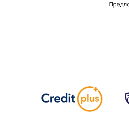
Предло