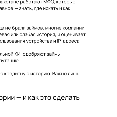
Казахстане работают МФО, которые
вное — знать, где искать и как
да не брали займов, многие компании
евая или слабая история, и оценивает
ользования устройства и IP-адреса.
альной КИ, одобряют займы
епутацию.
ою кредитную историю. Важно лишь
рии — и как это сделать