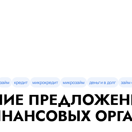
займ
кредит
микрокредит
микрозайм
деньги в долг
займ 
ИЕ ПРЕДЛОЖЕН
НАНСОВЫХ ОРГ