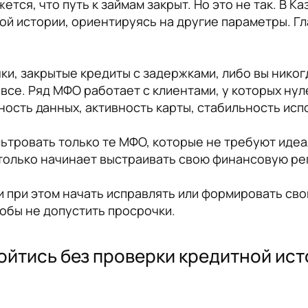
ется, что путь к займам закрыт. Но это не так. В 
й истории, ориентируясь на другие параметры. Гла
ки, закрытые кредиты с задержками, либо вы никог
 все. Ряд МФО работает с клиентами, у которых нул
ность данных, активность карты, стабильность исп
ильтровать только те МФО, которые не требуют иде
о только начинает выстраивать свою финансовую р
и при этом начать исправлять или формировать св
тобы не допустить просрочки.
ойтись без проверки кредитной исто