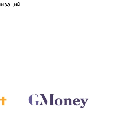
низаций