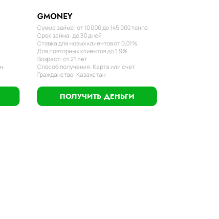
GMONEY
Сумма займа: от 10 000 до 145 000 тенге
Срок займа: до 30 дней
Ставка для новых клиентов от 0,01%.
Для повторных клиентов до 1,9%
Возраст: от 21 лет
ан
Способ получения: Карта или счет
Гражданство: Казахстан
ПОЛУЧИТЬ ДЕНЬГИ