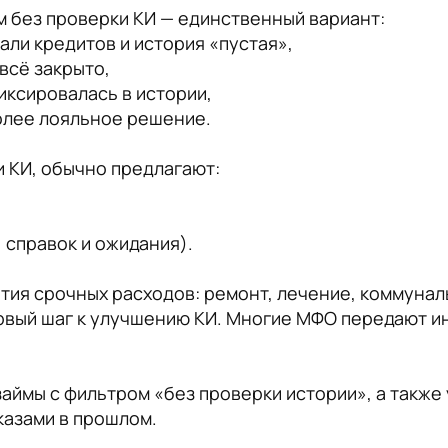
м без проверки КИ — единственный вариант:
али кредитов и история «пустая»,
всё закрыто,
фиксировалась в истории,
более лояльное решение.
 КИ, обычно предлагают:
 справок и ожидания).
ия срочных расходов: ремонт, лечение, коммуналь
ервый шаг к улучшению КИ. Многие МФО передают и
 займы с фильтром «без проверки истории», а такж
казами в прошлом.