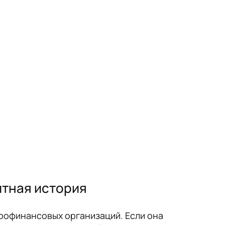
итная история
рофинансовых организаций. Если она