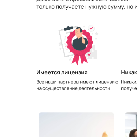
только получаете нужную сумму, но 
​Имеется лицензия
Никак
Все наши партнеры имеют лицензию
Никаки
на осуществление деятельности
получе