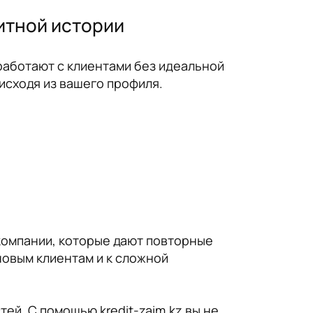
дитной истории
 работают с клиентами без идеальной
исходя из вашего профиля.
 компании, которые дают повторные
новым клиентам и к сложной
ей. С помощью kredit-zaim.kz вы не