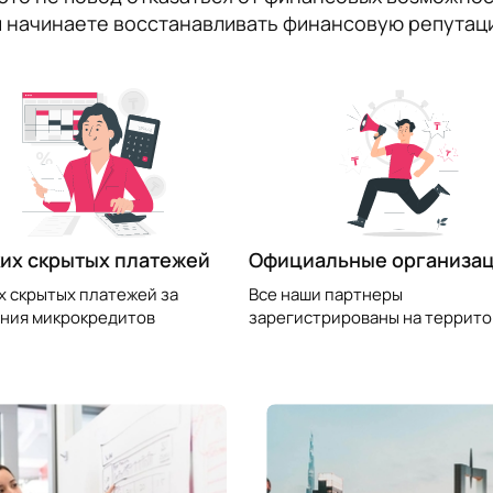
и начинаете восстанавливать финансовую репутаци
их скрытых платежей
Официальные организа
х скрытых платежей за
Все наши партнеры
ния микрокредитов
зарегистрированы на террито