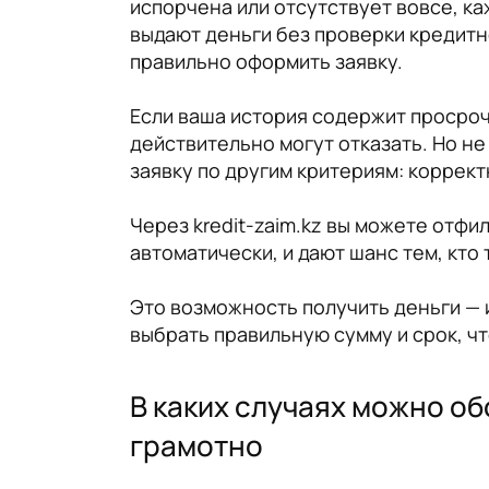
испорчена или отсутствует вовсе, каж
выдают деньги без проверки кредитно
правильно оформить заявку.
Если ваша история содержит просроч
действительно могут отказать. Но не
заявку по другим критериям: коррект
Через kredit-zaim.kz вы можете отф
автоматически, и дают шанс тем, кт
Это возможность получить деньги — 
выбрать правильную сумму и срок, ч
В каких случаях можно об
грамотно