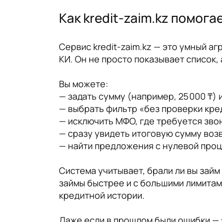
Как kredit-zaim.kz помог
Сервис kredit-zaim.kz — это умный а
КИ. Он не просто показывает список,
Вы можете:
— задать сумму (например, 25 000 ₸) 
— выбрать фильтр «без проверки кре
— исключить МФО, где требуется зво
— сразу увидеть итоговую сумму воз
— найти предложения с нулевой проц
Система учитывает, брали ли вы зай
займы быстрее и с большими лимитами
кредитной истории.
Даже если в прошлом были ошибки — э