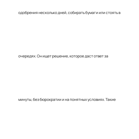
одобрения несколько дней, собирать бумаги или стоять в
очередях. Он ищет решение, которое даст ответ за
минуты, без бюрократии и на понятных условиях. Такие