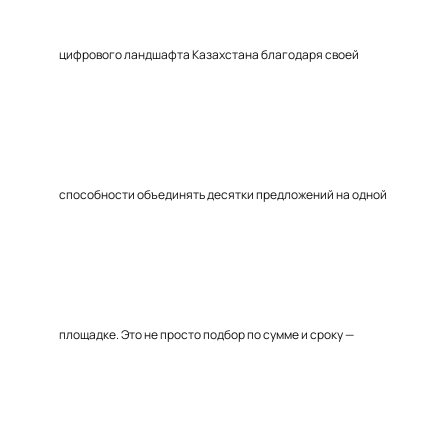
цифрового ландшафта Казахстана благодаря своей
способности объединять десятки предложений на одной
площадке. Это не просто подбор по сумме и сроку —