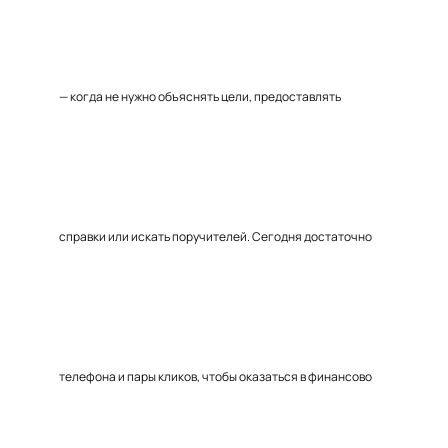
— когда не нужно объяснять цели, предоставлять
справки или искать поручителей. Сегодня достаточно
телефона и пары кликов, чтобы оказаться в финансово