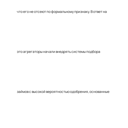
что его не отсеют по формальному признаку. В ответ на
это агрегаторы начали внедрять системы подбора
займов с высокой вероятностью одобрения, основанные