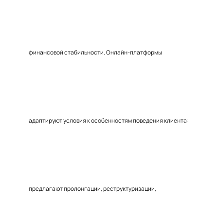
финансовой стабильности. Онлайн-платформы
адаптируют условия к особенностям поведения клиента:
предлагают пролонгации, реструктуризации,