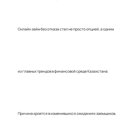
Онлайн займ без отказа стал не просто опцией, а одним
из главных трендов в финансовой среде Казахстана.
Причина кроется в изменившихся ожиданиях заемщиков,