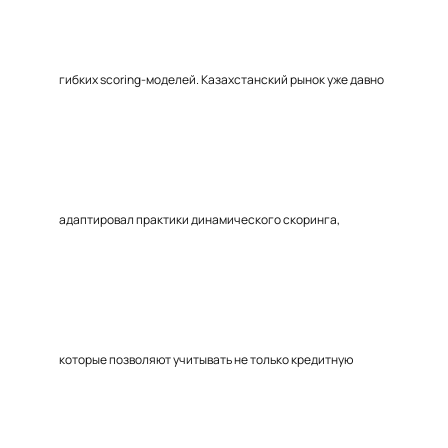
гибких scoring-моделей. Казахстанский рынок уже давно
адаптировал практики динамического скоринга,
которые позволяют учитывать не только кредитную