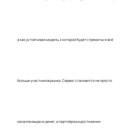
а как устойчивая модель, к которой будет стремиться всё
больше участников рынка. Сервис становится не просто
каналом выдачи денег, а партнёром в достижении