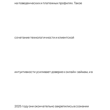
на поведенческих и платежных профилях. Такое
сочетание технологичности и клиентской
интуитивности усиливает доверие к онлайн-займам, и в
2025 году они окончательно закрепились в сознании