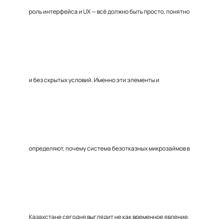
роль интерфейса и UX — всё должно быть просто, понятно
и без скрытых условий. Именно эти элементы и
определяют, почему система безотказных микрозаймов в
Казахстане сегодня выглядит не как временное явление,