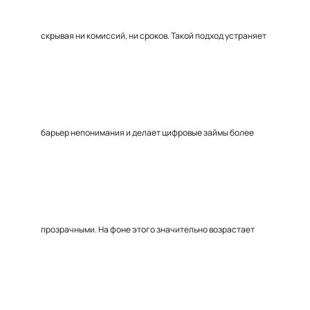
скрывая ни комиссий, ни сроков. Такой подход устраняет
барьер непонимания и делает цифровые займы более
прозрачными. На фоне этого значительно возрастает