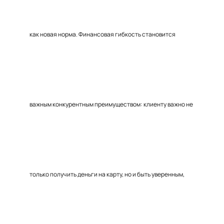
как новая норма. Финансовая гибкость становится
важным конкурентным преимуществом: клиенту важно не
только получить деньги на карту, но и быть уверенным,