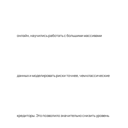
онлайн, научились работать с большими массивами
данных и моделировать риски точнее, чем классические
кредиторы. Это позволило значительно снизить уровень