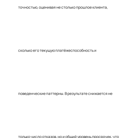
точностью, оценивая не столько прошлое клиента,
сколько его текущую платёжеспособность и
поведенческие паттерны. В результате снижается не
только число отказов, но и общий уровень просрочек, что