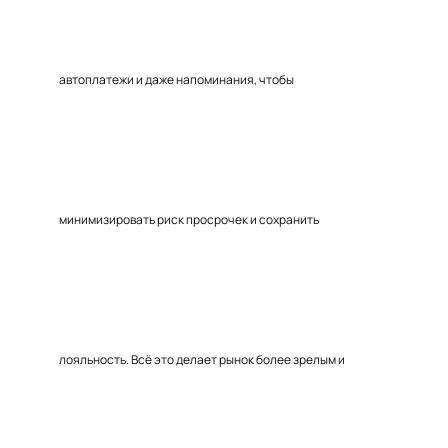
автоплатежи и даже напоминания, чтобы
минимизировать риск просрочек и сохранить
лояльность. Всё это делает рынок более зрелым и