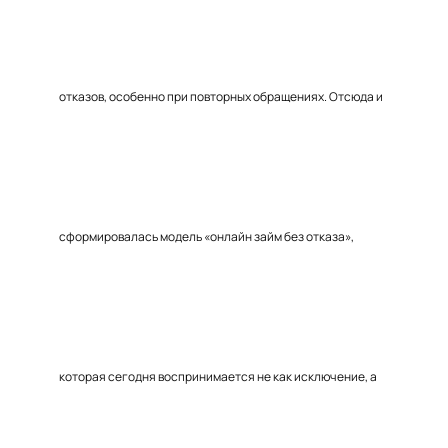
отказов, особенно при повторных обращениях. Отсюда и
сформировалась модель «онлайн займ без отказа»,
которая сегодня воспринимается не как исключение, а