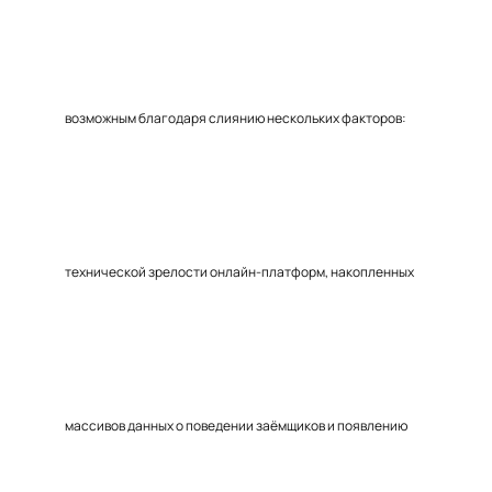
возможным благодаря слиянию нескольких факторов:
технической зрелости онлайн-платформ, накопленных
массивов данных о поведении заёмщиков и появлению