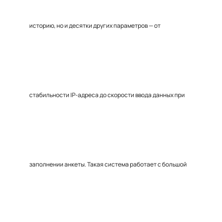
историю, но и десятки других параметров — от
стабильности IP-адреса до скорости ввода данных при
заполнении анкеты. Такая система работает с большой