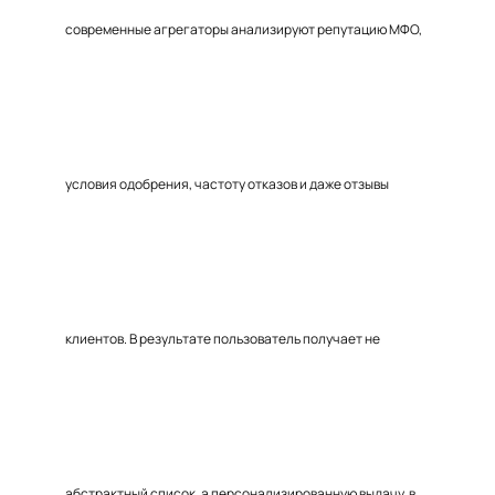
современные агрегаторы анализируют репутацию МФО,
условия одобрения, частоту отказов и даже отзывы
клиентов. В результате пользователь получает не
абстрактный список, а персонализированную выдачу, в