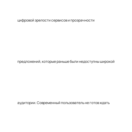
цифровой зрелости сервисов и прозрачности
предложений, которые раньше были недоступны широкой
аудитории. Современный пользователь не готов ждать