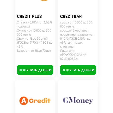
CREDIT PLUS
CREDITBAR
Ставка - 0,01% (от 3,65%
сумма от 10 000 до 300
годовых)
000 тенге
Сумма - от 10 000 до 300
срок до 12 месяцев
000 тенге
процентная ставка – от
Срок - от 5 до 30 дней
0,10%(ГЭСВ 0,10%, до
(ГЭСВ от 3,7%) и ГЭСВ до
46%) для новых
46%
клиентов.
Возраст - от 18 до 70 лет
Лицензия
АРРФР(ҚНРДА) №
02.21.0032.М
ПОЛУЧИТЬ ДЕНЬГИ
ПОЛУЧИТЬ ДЕНЬГИ