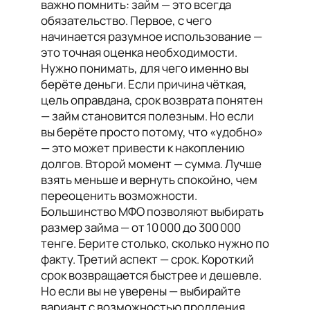
важно помнить: займ — это всегда
обязательство. Первое, с чего
начинается разумное использование —
это точная оценка необходимости.
Нужно понимать, для чего именно вы
берёте деньги. Если причина чёткая,
цель оправдана, срок возврата понятен
— займ становится полезным. Но если
вы берёте просто потому, что «удобно»
— это может привести к накоплению
долгов. Второй момент — сумма. Лучше
взять меньше и вернуть спокойно, чем
переоценить возможности.
Большинство МФО позволяют выбирать
размер займа — от 10 000 до 300 000
тенге. Берите столько, сколько нужно по
факту. Третий аспект — срок. Короткий
срок возвращается быстрее и дешевле.
Но если вы не уверены — выбирайте
вариант с возможностью продления.