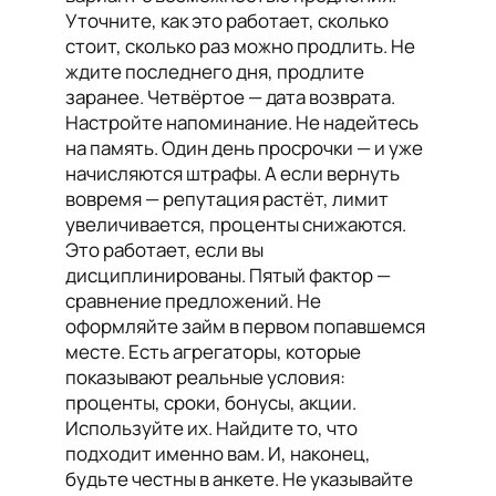
Уточните, как это работает, сколько
стоит, сколько раз можно продлить. Не
ждите последнего дня, продлите
заранее. Четвёртое — дата возврата.
Настройте напоминание. Не надейтесь
на память. Один день просрочки — и уже
начисляются штрафы. А если вернуть
вовремя — репутация растёт, лимит
увеличивается, проценты снижаются.
Это работает, если вы
дисциплинированы. Пятый фактор —
сравнение предложений. Не
оформляйте займ в первом попавшемся
месте. Есть агрегаторы, которые
показывают реальные условия:
проценты, сроки, бонусы, акции.
Используйте их. Найдите то, что
подходит именно вам. И, наконец,
будьте честны в анкете. Не указывайте