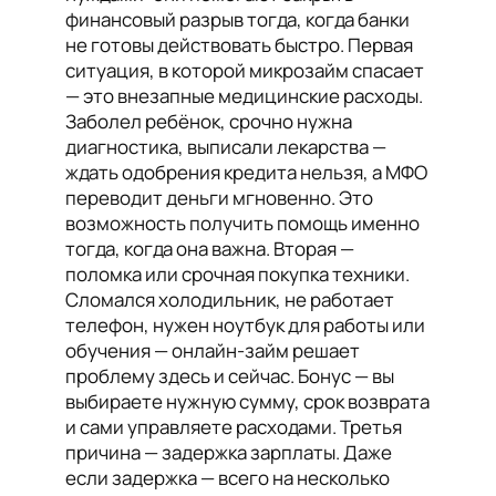
финансовый разрыв тогда, когда банки
не готовы действовать быстро. Первая
ситуация, в которой микрозайм спасает
— это внезапные медицинские расходы.
Заболел ребёнок, срочно нужна
диагностика, выписали лекарства —
ждать одобрения кредита нельзя, а МФО
переводит деньги мгновенно. Это
возможность получить помощь именно
тогда, когда она важна. Вторая —
поломка или срочная покупка техники.
Сломался холодильник, не работает
телефон, нужен ноутбук для работы или
обучения — онлайн-займ решает
проблему здесь и сейчас. Бонус — вы
выбираете нужную сумму, срок возврата
и сами управляете расходами. Третья
причина — задержка зарплаты. Даже
если задержка — всего на несколько