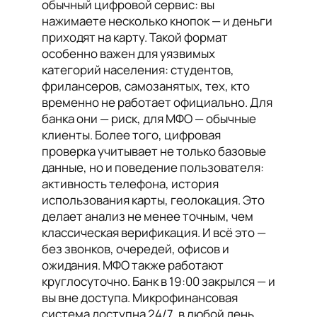
обычный цифровой сервис: вы
нажимаете несколько кнопок — и деньги
приходят на карту. Такой формат
особенно важен для уязвимых
категорий населения: студентов,
фрилансеров, самозанятых, тех, кто
временно не работает официально. Для
банка они — риск, для МФО — обычные
клиенты. Более того, цифровая
проверка учитывает не только базовые
данные, но и поведение пользователя:
активность телефона, история
использования карты, геолокация. Это
делает анализ не менее точным, чем
классическая верификация. И всё это —
без звонков, очередей, офисов и
ожидания. МФО также работают
круглосуточно. Банк в 19:00 закрылся — и
вы вне доступа. Микрофинансовая
система доступна 24/7, в любой день,