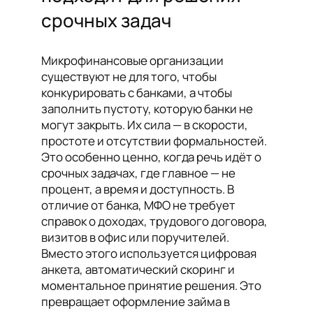
срочных задач
Микрофинансовые организации
существуют не для того, чтобы
конкурировать с банками, а чтобы
заполнить пустоту, которую банки не
могут закрыть. Их сила — в скорости,
простоте и отсутствии формальностей.
Это особенно ценно, когда речь идёт о
срочных задачах, где главное — не
процент, а время и доступность. В
отличие от банка, МФО не требует
справок о доходах, трудового договора,
визитов в офис или поручителей.
Вместо этого используется цифровая
анкета, автоматический скоринг и
моментальное принятие решения. Это
превращает оформление займа в