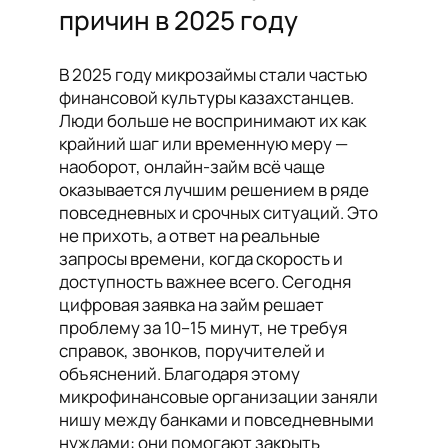
причин в 2025 году
В 2025 году микрозаймы стали частью
финансовой культуры казахстанцев.
Люди больше не воспринимают их как
крайний шаг или временную меру —
наоборот, онлайн-займ всё чаще
оказывается лучшим решением в ряде
повседневных и срочных ситуаций. Это
не прихоть, а ответ на реальные
запросы времени, когда скорость и
доступность важнее всего. Сегодня
цифровая заявка на займ решает
проблему за 10–15 минут, не требуя
справок, звонков, поручителей и
объяснений. Благодаря этому
микрофинансовые организации заняли
нишу между банками и повседневными
нуждами: они помогают закрыть