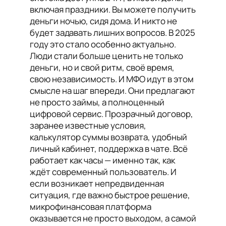
включая праздники. Вы можете получить
деньги ночью, сидя дома. И никто не
будет задавать лишних вопросов. В 2025
году это стало особенно актуально.
Люди стали больше ценить не только
деньги, но и свой ритм, своё время,
свою независимость. И МФО идут в этом
смысле на шаг впереди. Они предлагают
не просто займы, а полноценный
цифровой сервис. Прозрачный договор,
заранее известные условия,
калькулятор суммы возврата, удобный
личный кабинет, поддержка в чате. Всё
работает как часы — именно так, как
ждёт современный пользователь. И
если возникает непредвиденная
ситуация, где важно быстрое решение,
микрофинансовая платформа
оказывается не просто выходом, а самой