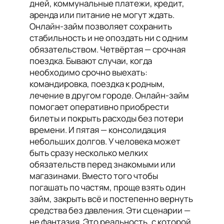
дней, коммунальные платежи, кредит,
аренда или питание не могут ждать.
Онлайн-займ позволяет сохранить
стабильность и не опоздать ни с одним
обязательством. Четвёртая — срочная
поездка. Бывают случаи, когда
необходимо срочно выехать:
командировка, поездка к родным,
лечение в другом городе. Онлайн-займ
помогает оперативно приобрести
билеты и покрыть расходы без потери
времени. И пятая — консолидация
небольших долгов. У человека может
быть сразу несколько мелких
обязательств перед знакомыми или
магазинами. Вместо того чтобы
погашать по частям, проще взять один
займ, закрыть всё и постепенно вернуть
средства без давления. Эти сценарии —
не фантазия. Это реальность, с которой