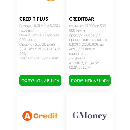
CREDIT PLUS
CREDITBAR
Ставка - 0,01% (от 3,65%
сумма от 10 000 до 300
годовых)
000 тенге
Сумма - от 10 000 до 300
срок до 12 месяцев
000 тенге
процентная ставка – от
Срок - от 5 до 30 дней
0,10%(ГЭСВ 0,10%, до
(ГЭСВ от 3,7%) и ГЭСВ до
46%) для новых
46%
клиентов.
Возраст - от 18 до 70 лет
Лицензия
АРРФР(ҚНРДА) №
02.21.0032.М
ПОЛУЧИТЬ ДЕНЬГИ
ПОЛУЧИТЬ ДЕНЬГИ