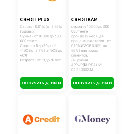
CREDIT PLUS
CREDITBAR
Ставка - 0,01% (от 3,65%
сумма от 10 000 до 300
годовых)
000 тенге
Сумма - от 10 000 до 300
срок до 12 месяцев
000 тенге
процентная ставка – от
Срок - от 5 до 30 дней
0,10%(ГЭСВ 0,10%, до
(ГЭСВ от 3,7%) и ГЭСВ до
46%) для новых
46%
клиентов.
Возраст - от 18 до 70 лет
Лицензия
АРРФР(ҚНРДА) №
02.21.0032.М
ПОЛУЧИТЬ ДЕНЬГИ
ПОЛУЧИТЬ ДЕНЬГИ