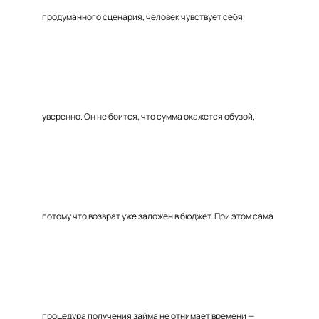
продуманного сценария, человек чувствует себя
уверенно. Он не боится, что сумма окажется обузой,
потому что возврат уже заложен в бюджет. При этом сама
процедура получения займа не отнимает времени —