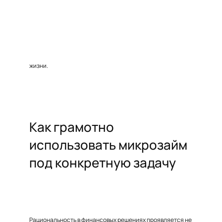
жизни.
Как грамотно
использовать микрозайм
под конкретную задачу
Рациональность в финансовых решениях проявляется не