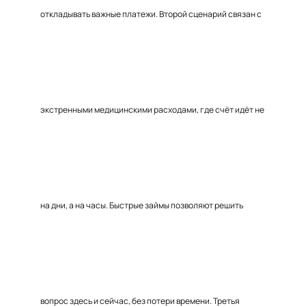
откладывать важные платежи. Второй сценарий связан с
экстренными медицинскими расходами, где счёт идёт не
на дни, а на часы. Быстрые займы позволяют решить
вопрос здесь и сейчас, без потери времени. Третья