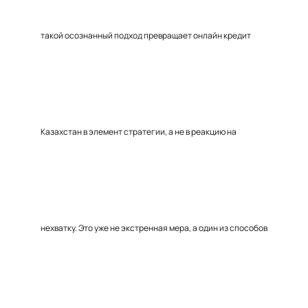
такой осознанный подход превращает онлайн кредит
Казахстан в элемент стратегии, а не в реакцию на
нехватку. Это уже не экстренная мера, а один из способов