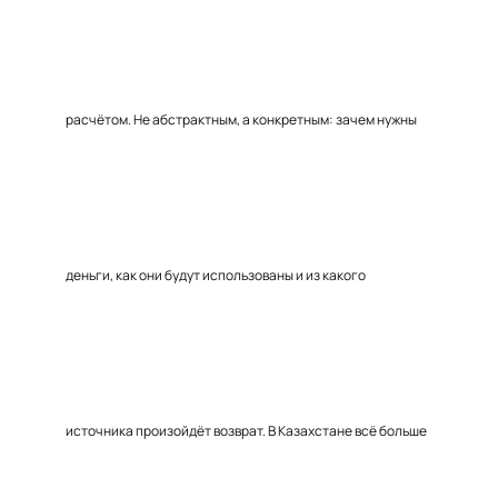
расчётом. Не абстрактным, а конкретным: зачем нужны
деньги, как они будут использованы и из какого
источника произойдёт возврат. В Казахстане всё больше