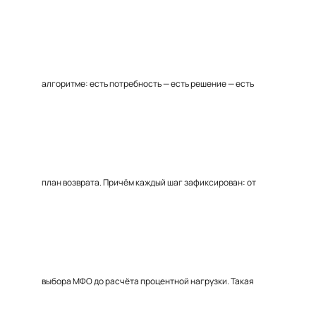
алгоритме: есть потребность — есть решение — есть
план возврата. Причём каждый шаг зафиксирован: от
выбора МФО до расчёта процентной нагрузки. Такая