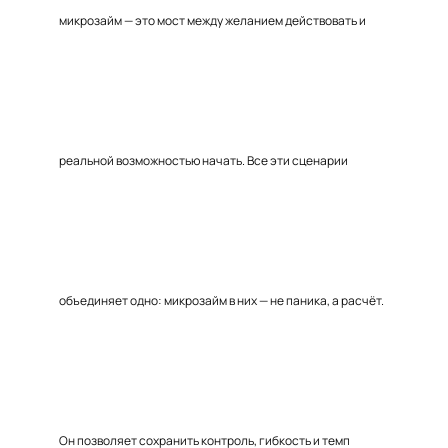
микрозайм — это мост между желанием действовать и
реальной возможностью начать. Все эти сценарии
объединяет одно: микрозайм в них — не паника, а расчёт.
Он позволяет сохранить контроль, гибкость и темп