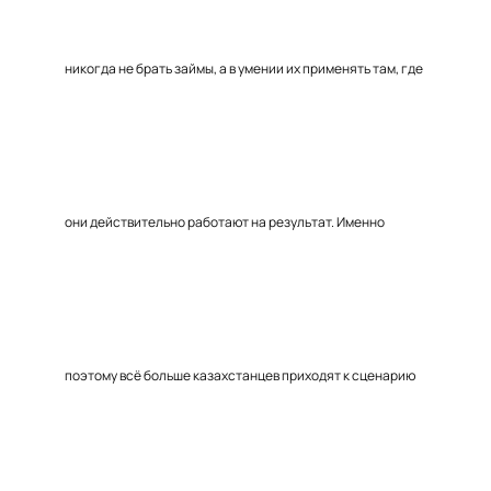
никогда не брать займы, а в умении их применять там, где
они действительно работают на результат. Именно
поэтому всё больше казахстанцев приходят к сценарию