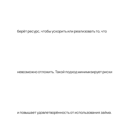
берёт ресурс, чтобы ускорить или реализовать то, что
невозможно отложить. Такой подход минимизирует риски
и повышает удовлетворённость от использования займа.