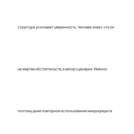
структура усиливает уверенность. Человек знает, что он
не жертва обстоятельств, а автор сценария. Именно
поэтому даже повторное использование микрокредита