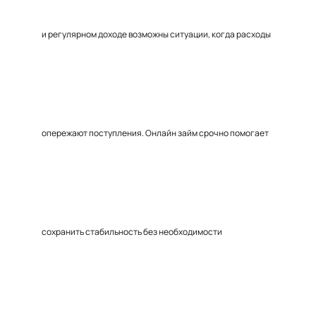
и регулярном доходе возможны ситуации, когда расходы
опережают поступления. Онлайн займ срочно помогает
сохранить стабильность без необходимости