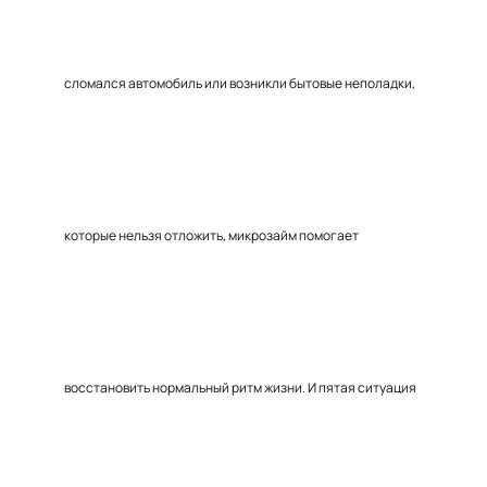
сломался автомобиль или возникли бытовые неполадки,
которые нельзя отложить, микрозайм помогает
восстановить нормальный ритм жизни. И пятая ситуация