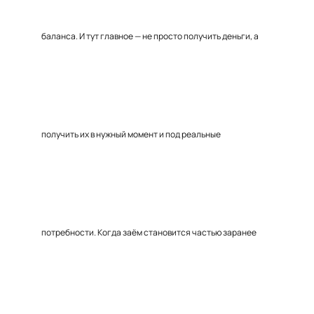
баланса. И тут главное — не просто получить деньги, а
получить их в нужный момент и под реальные
потребности. Когда заём становится частью заранее