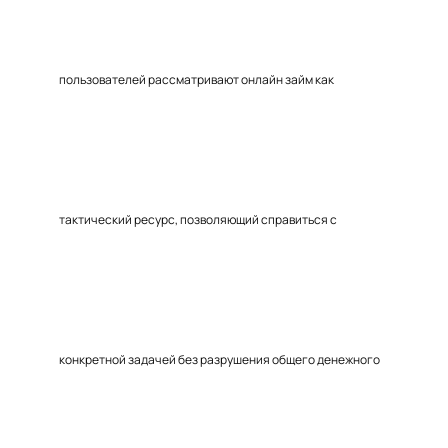
пользователей рассматривают онлайн займ как
тактический ресурс, позволяющий справиться с
конкретной задачей без разрушения общего денежного