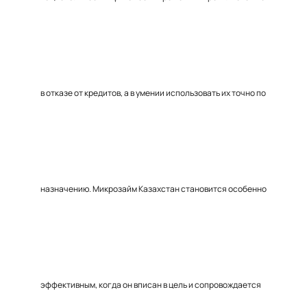
в отказе от кредитов, а в умении использовать их точно по
назначению. Микрозайм Казахстан становится особенно
эффективным, когда он вписан в цель и сопровождается