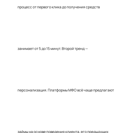
процесс от первого клика до получения средств
занимает от 5 до 15 минут. Второй тренд —
персонализация. Платформы МФО всё чаще предлагают
займы на основе поведения клиента, его предыдущих