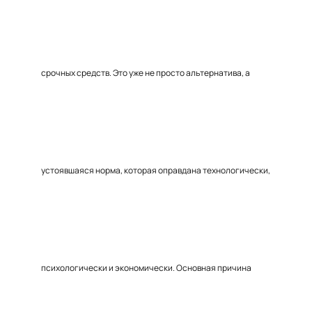
срочных средств. Это уже не просто альтернатива, а
устоявшаяся норма, которая оправдана технологически,
психологически и экономически. Основная причина