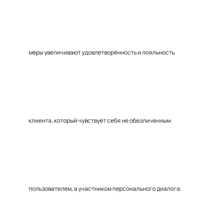
меры увеличивают удовлетворённость и лояльность
клиента, который чувствует себя не обезличенным
пользователем, а участником персонального диалога.