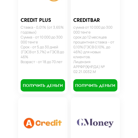
CREDIT PLUS
CREDITBAR
Ставка - 0,01% (от 3,65%
сумма от 10 000 до 300
годовых)
000 тенге
Сумма - от 10 000 до 300
срок до 12 месяцев
000 тенге
процентная ставка – от
Срок - от 5 до 30 дней
0,10%(ГЭСВ 0,10%, до
(ГЭСВ от 3,7%) и ГЭСВ до
46%) для новых
46%
клиентов.
Возраст - от 18 до 70 лет
Лицензия
АРРФР(ҚНРДА) №
02.21.0032.М
ПОЛУЧИТЬ ДЕНЬГИ
ПОЛУЧИТЬ ДЕНЬГИ