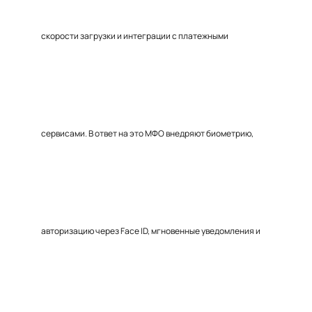
скорости загрузки и интеграции с платежными
сервисами. В ответ на это МФО внедряют биометрию,
авторизацию через Face ID, мгновенные уведомления и