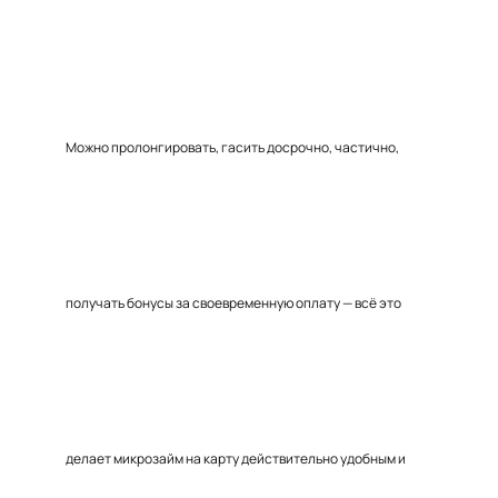
Можно пролонгировать, гасить досрочно, частично,
получать бонусы за своевременную оплату — всё это
делает микрозайм на карту действительно удобным и