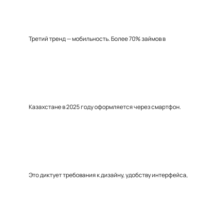
Третий тренд — мобильность. Более 70% займов в
Казахстане в 2025 году оформляется через смартфон.
Это диктует требования к дизайну, удобству интерфейса,