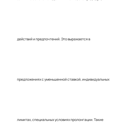
действий и предпочтений. Это выражается в
предложениях с уменьшенной ставкой, индивидуальных
лимитах, специальных условиях пролонгации. Такие