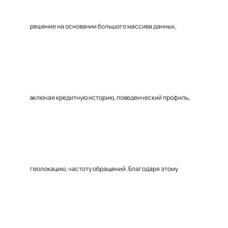
решение на основании большого массива данных,
включая кредитную историю, поведенческий профиль,
геолокацию, частоту обращений. Благодаря этому