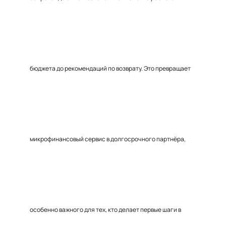
бюджета до рекомендаций по возврату. Это превращает
микрофинансовый сервис в долгосрочного партнёра,
особенно важного для тех, кто делает первые шаги в