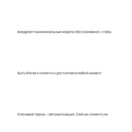
внедряют омниканальные модели обслуживания, чтобы
быть ближе к клиенту и доступнее в любой момент.
Ключевой тренд — автоматизация. Сейчас клиенту не