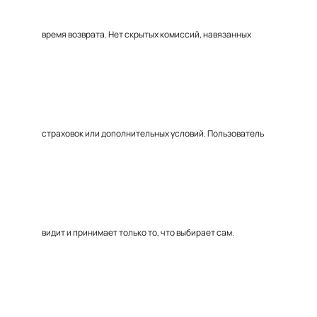
время возврата. Нет скрытых комиссий, навязанных
страховок или дополнительных условий. Пользователь
видит и принимает только то, что выбирает сам.