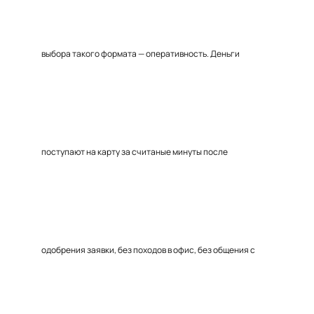
выбора такого формата — оперативность. Деньги
поступают на карту за считаные минуты после
одобрения заявки, без походов в офис, без общения с