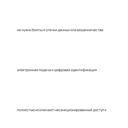
не нужно бояться утечки данных или мошенничества:
электронная подача и цифровая идентификация
полностью исключают несанкционированный доступ к