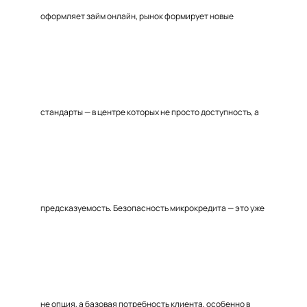
оформляет займ онлайн, рынок формирует новые
стандарты — в центре которых не просто доступность, а
предсказуемость. Безопасность микрокредита — это уже
не опция, а базовая потребность клиента, особенно в