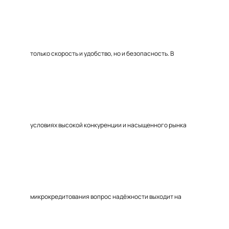
только скорость и удобство, но и безопасность. В
условиях высокой конкуренции и насыщенного рынка
микрокредитования вопрос надёжности выходит на