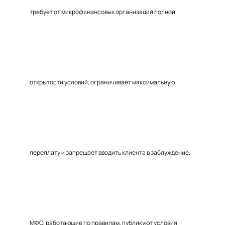
требует от микрофинансовых организаций полной
открытости условий, ограничивает максимальную
переплату и запрещает вводить клиента в заблуждение.
МФО, работающие по правилам, публикуют условия