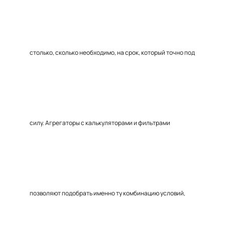
столько, сколько необходимо, на срок, который точно под
силу. Агрегаторы с калькуляторами и фильтрами
позволяют подобрать именно ту комбинацию условий,