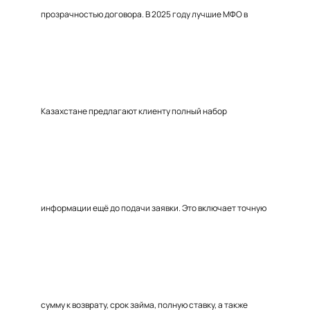
прозрачностью договора. В 2025 году лучшие МФО в
Казахстане предлагают клиенту полный набор
информации ещё до подачи заявки. Это включает точную
сумму к возврату, срок займа, полную ставку, а также