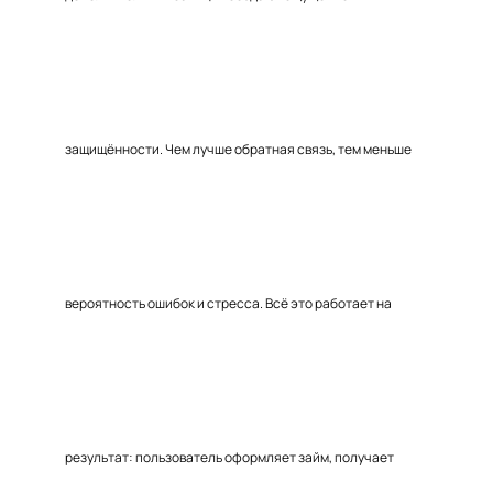
защищённости. Чем лучше обратная связь, тем меньше
вероятность ошибок и стресса. Всё это работает на
результат: пользователь оформляет займ, получает