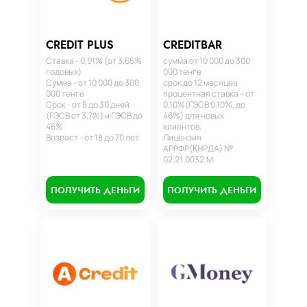
CREDIT PLUS
CREDITBAR
Ставка - 0,01% (от 3,65%
сумма от 10 000 до 300
годовых)
000 тенге
Сумма - от 10 000 до 300
срок до 12 месяцев
000 тенге
процентная ставка – от
Срок - от 5 до 30 дней
0,10%(ГЭСВ 0,10%, до
(ГЭСВ от 3,7%) и ГЭСВ до
46%) для новых
46%
клиентов.
Возраст - от 18 до 70 лет
Лицензия
АРРФР(ҚНРДА) №
02.21.0032.М
ПОЛУЧИТЬ ДЕНЬГИ
ПОЛУЧИТЬ ДЕНЬГИ