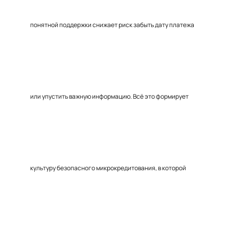
понятной поддержки снижает риск забыть дату платежа
или упустить важную информацию. Всё это формирует
культуру безопасного микрокредитования, в которой