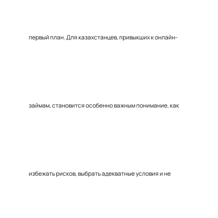
первый план. Для казахстанцев, привыкших к онлайн-
займам, становится особенно важным понимание, как
избежать рисков, выбрать адекватные условия и не