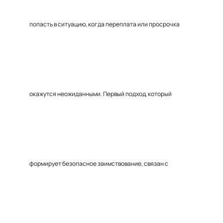
попасть в ситуацию, когда переплата или просрочка
окажутся неожиданными. Первый подход, который
формирует безопасное заимствование, связан с