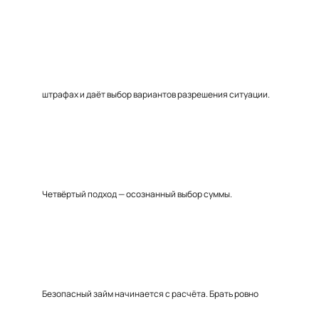
штрафах и даёт выбор вариантов разрешения ситуации.
Четвёртый подход — осознанный выбор суммы.
Безопасный займ начинается с расчёта. Брать ровно