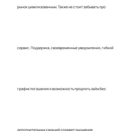
рынок цивилизованным. Также не стоит забывать про
сервис. Поддержка, своевременные уведомления, гибкий
график погашения и возможность продлить займ без
дополнительных санкций создают ощущение