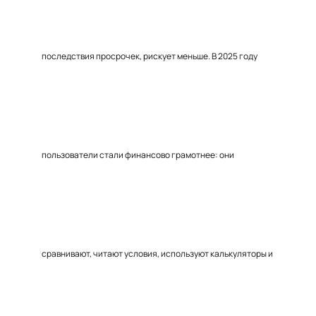
последствия просрочек, рискует меньше. В 2025 году
пользователи стали финансово грамотнее: они
сравнивают, читают условия, используют калькуляторы и