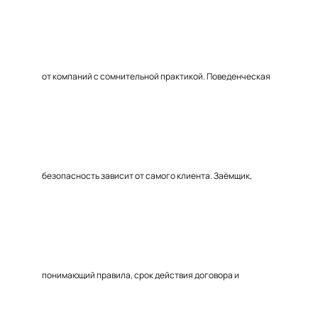
от компаний с сомнительной практикой. Поведенческая
безопасность зависит от самого клиента. Заёмщик,
понимающий правила, срок действия договора и