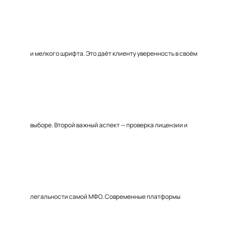
и мелкого шрифта. Это даёт клиенту уверенность в своём
выборе. Второй важный аспект — проверка лицензии и
легальности самой МФО. Современные платформы