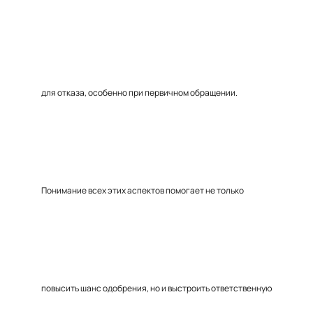
для отказа, особенно при первичном обращении.
Понимание всех этих аспектов помогает не только
повысить шанс одобрения, но и выстроить ответственную