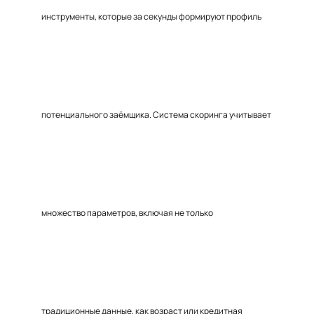
инструменты, которые за секунды формируют профиль
потенциального заёмщика. Система скоринга учитывает
множество параметров, включая не только
традиционные данные, как возраст или кредитная