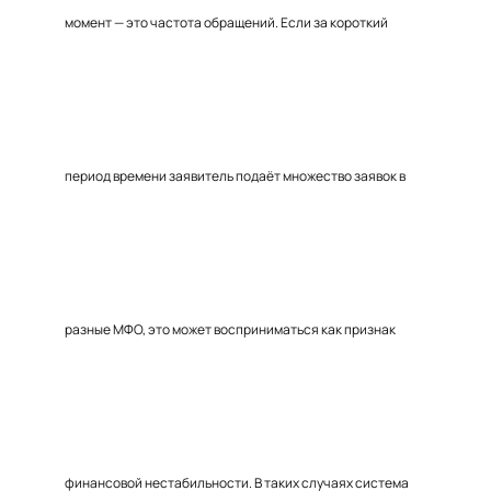
момент — это частота обращений. Если за короткий
период времени заявитель подаёт множество заявок в
разные МФО, это может восприниматься как признак
финансовой нестабильности. В таких случаях система