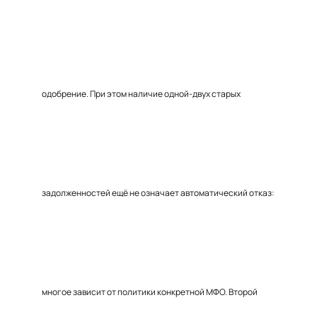
одобрение. При этом наличие одной-двух старых
задолженностей ещё не означает автоматический отказ:
многое зависит от политики конкретной МФО. Второй