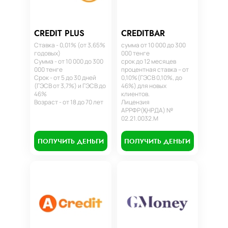
CREDIT PLUS
CREDITBAR
Ставка - 0,01% (от 3,65%
сумма от 10 000 до 300
годовых)
000 тенге
Сумма - от 10 000 до 300
срок до 12 месяцев
000 тенге
процентная ставка – от
Срок - от 5 до 30 дней
0,10%(ГЭСВ 0,10%, до
(ГЭСВ от 3,7%) и ГЭСВ до
46%) для новых
46%
клиентов.
Возраст - от 18 до 70 лет
Лицензия
АРРФР(ҚНРДА) №
02.21.0032.М
ПОЛУЧИТЬ ДЕНЬГИ
ПОЛУЧИТЬ ДЕНЬГИ