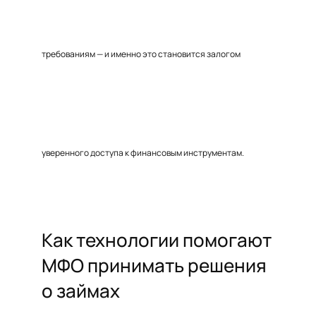
требованиям — и именно это становится залогом
уверенного доступа к финансовым инструментам.
Как технологии помогают
МФО принимать решения
о займах