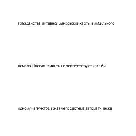
гражданства, активной банковской карты и мобильного
номера. Иногда клиенты не соответствуют хотя бы
одному из пунктов, из-за чего система автоматически