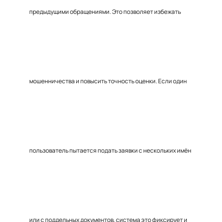
предыдущими обращениями. Это позволяет избежать
мошенничества и повысить точность оценки. Если один
пользователь пытается подать заявки с нескольких имён
или с поддельных документов, система это фиксирует и