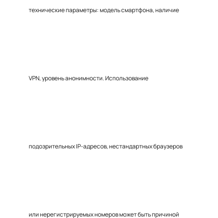
технические параметры: модель смартфона, наличие
VPN, уровень анонимности. Использование
подозрительных IP-адресов, нестандартных браузеров
или нерегистрируемых номеров может быть причиной