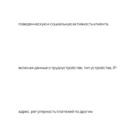
поведенческую и социальную активность клиента,
включая данные о трудоустройстве, тип устройства, IP-
адрес, регулярность платежей по другим