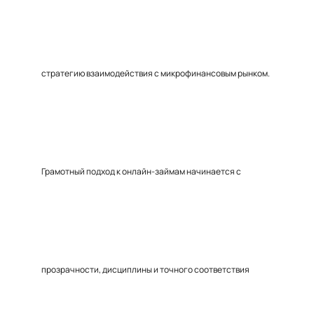
стратегию взаимодействия с микрофинансовым рынком.
Грамотный подход к онлайн-займам начинается с
прозрачности, дисциплины и точного соответствия