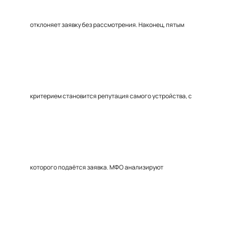
отклоняет заявку без рассмотрения. Наконец, пятым
критерием становится репутация самого устройства, с
которого подаётся заявка. МФО анализируют