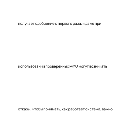
получает одобрение с первого раза, и даже при
использовании проверенных МФО могут возникать
отказы. Чтобы понимать, как работает система, важно