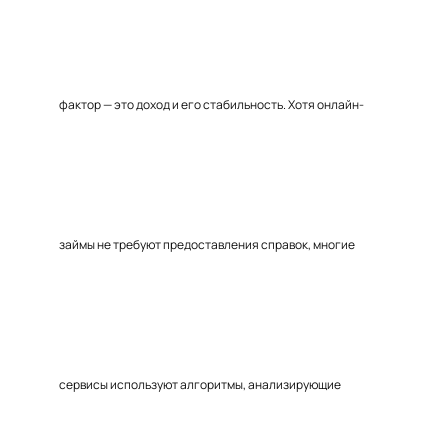
фактор — это доход и его стабильность. Хотя онлайн-
займы не требуют предоставления справок, многие
сервисы используют алгоритмы, анализирующие