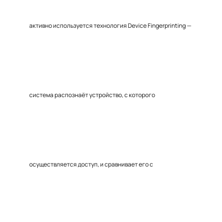
активно используется технология Device Fingerprinting —
система распознаёт устройство, с которого
осуществляется доступ, и сравнивает его с