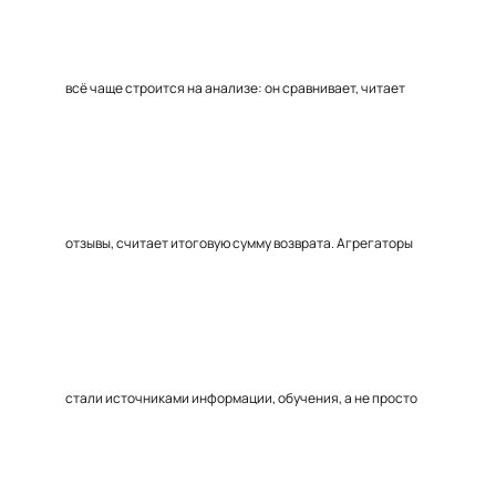
всё чаще строится на анализе: он сравнивает, читает
отзывы, считает итоговую сумму возврата. Агрегаторы
стали источниками информации, обучения, а не просто