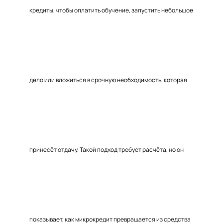
кредиты, чтобы оплатить обучение, запустить небольшое
дело или вложиться в срочную необходимость, которая
принесёт отдачу. Такой подход требует расчёта, но он
показывает, как микрокредит превращается из средства