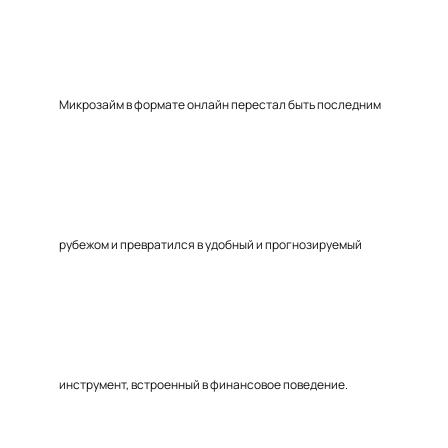
Микрозайм в формате онлайн перестал быть последним
рубежом и превратился в удобный и прогнозируемый
инструмент, встроенный в финансовое поведение.