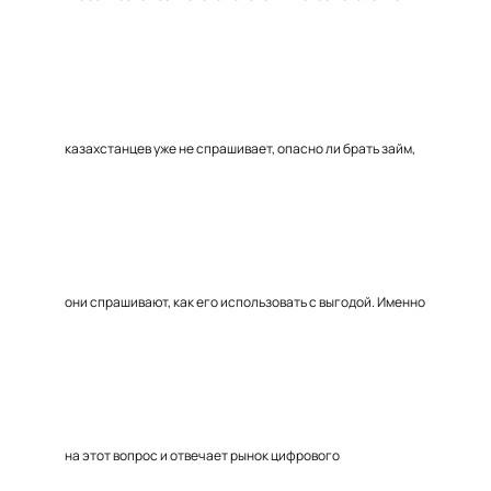
казахстанцев уже не спрашивает, опасно ли брать займ,
они спрашивают, как его использовать с выгодой. Именно
на этот вопрос и отвечает рынок цифрового