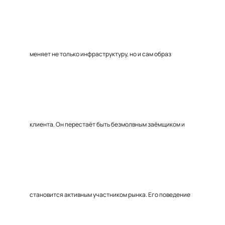
меняет не только инфраструктуру, но и сам образ
клиента. Он перестаёт быть безмолвным заёмщиком и
становится активным участником рынка. Его поведение