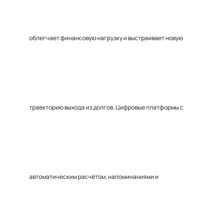
облегчает финансовую нагрузку и выстраивает новую
траекторию выхода из долгов. Цифровые платформы с
автоматическим расчётом, напоминаниями и