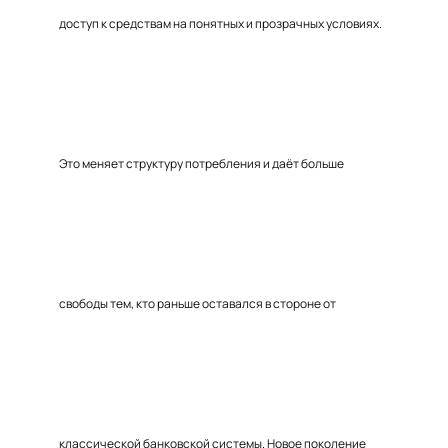
доступ к средствам на понятных и прозрачных условиях.
Это меняет структуру потребления и даёт больше
свободы тем, кто раньше оставался в стороне от
классической банковской системы. Новое поколение