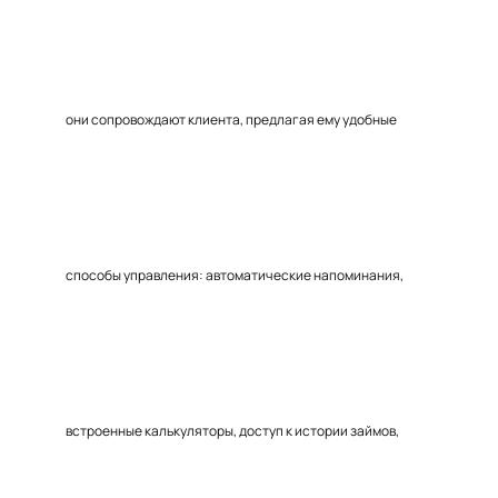
они сопровождают клиента, предлагая ему удобные
способы управления: автоматические напоминания,
встроенные калькуляторы, доступ к истории займов,