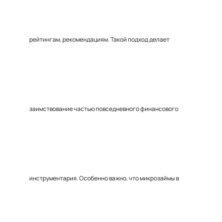
рейтингам, рекомендациям. Такой подход делает
заимствование частью повседневного финансового
инструментария. Особенно важно, что микрозаймы в