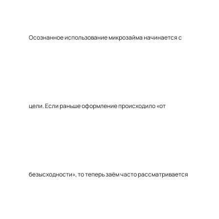
Осознанное использование микрозайма начинается с
цели. Если раньше оформление происходило «от
безысходности», то теперь заём часто рассматривается