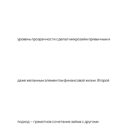
уровень прозрачности сделал микрозайм привычным и
даже желанным элементом финансовой жизни. Второй
подход — грамотное сочетание займа с другими