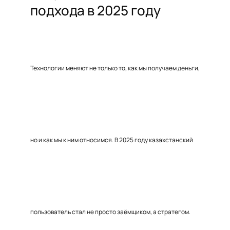
подхода в 2025 году
Технологии меняют не только то, как мы получаем деньги,
но и как мы к ним относимся. В 2025 году казахстанский
пользователь стал не просто заёмщиком, а стратегом.