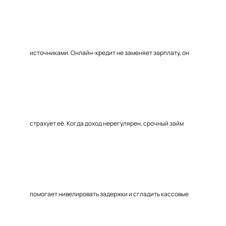
источниками. Онлайн-кредит не заменяет зарплату, он
страхует её. Когда доход нерегулярен, срочный займ
помогает нивелировать задержки и сгладить кассовые