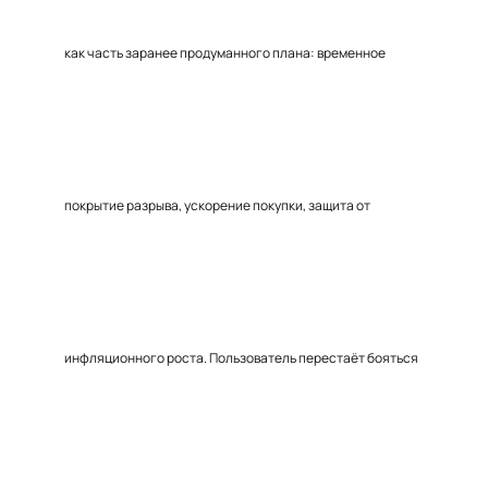
как часть заранее продуманного плана: временное
покрытие разрыва, ускорение покупки, защита от
инфляционного роста. Пользователь перестаёт бояться