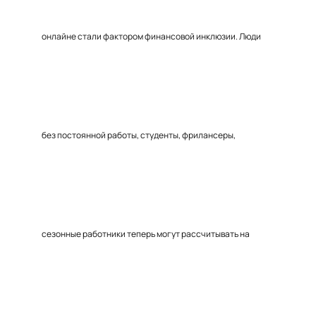
онлайне стали фактором финансовой инклюзии. Люди
без постоянной работы, студенты, фрилансеры,
сезонные работники теперь могут рассчитывать на