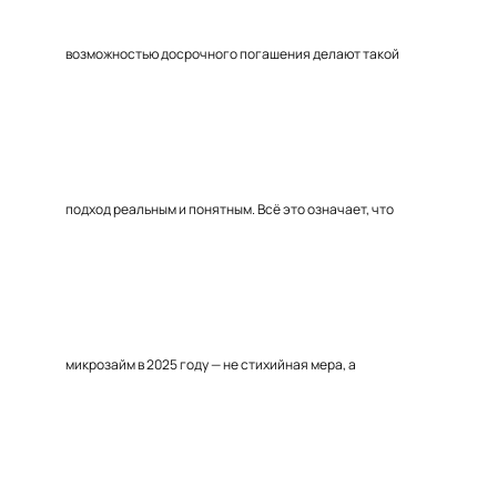
возможностью досрочного погашения делают такой
подход реальным и понятным. Всё это означает, что
микрозайм в 2025 году — не стихийная мера, а