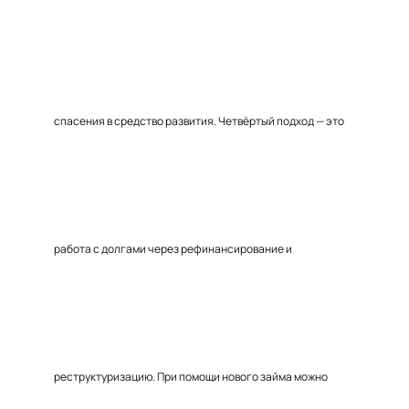
спасения в средство развития. Четвёртый подход — это
работа с долгами через рефинансирование и
реструктуризацию. При помощи нового займа можно