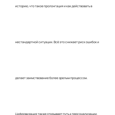
историю, что такое пролонгация и как действовать в
нестандартной ситуации. Всё это снижает риск ошибок и
делает заимствование более зрелым процессом.
Цифровизация также открывает путь к персонализации.