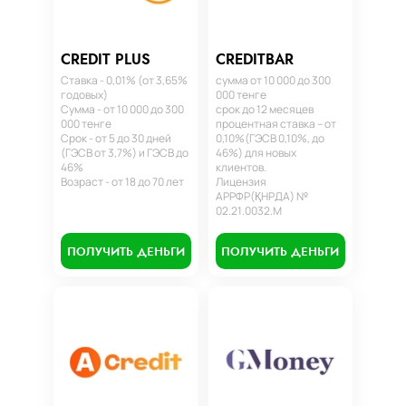
CREDIT PLUS
CREDITBAR
Ставка - 0,01% (от 3,65%
сумма от 10 000 до 300
годовых)
000 тенге
Сумма - от 10 000 до 300
срок до 12 месяцев
000 тенге
процентная ставка – от
Срок - от 5 до 30 дней
0,10%(ГЭСВ 0,10%, до
(ГЭСВ от 3,7%) и ГЭСВ до
46%) для новых
46%
клиентов.
Возраст - от 18 до 70 лет
Лицензия
АРРФР(ҚНРДА) №
02.21.0032.М
ПОЛУЧИТЬ ДЕНЬГИ
ПОЛУЧИТЬ ДЕНЬГИ