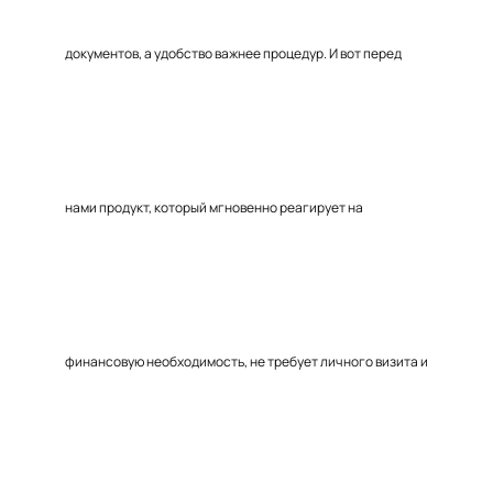
документов, а удобство важнее процедур. И вот перед
нами продукт, который мгновенно реагирует на
финансовую необходимость, не требует личного визита и