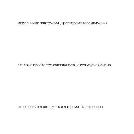
мобильными платежами. Драйвером этого движения
стала не просто технологичность, а культурная смена
отношения к деньгам — когда время стало ценнее