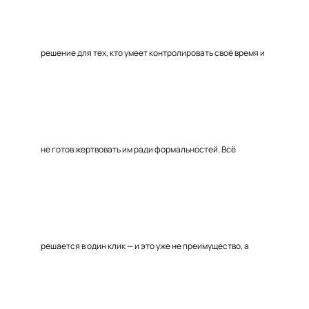
решение для тех, кто умеет контролировать своё время и
не готов жертвовать им ради формальностей. Всё
решается в один клик — и это уже не преимущество, а