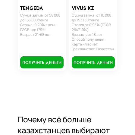
TENGEDA
VIVUS KZ
Сумма займа: от 50 000
Сумма займа: от 10 000
до 165 000 тенге
до 153 150 тенге
Ставка: 0,29% в день
Ставка от 0,95% (ГЭСВ
ГЭСВ - до 179%
2647.19%)
Возраст 21-68 лет
Возраст: от 18 лет
Способ получения:
Карта или счет
Гражданство: Казахстан
ПОЛУЧИТЬ ДЕНЬГИ
ПОЛУЧИТЬ ДЕНЬГИ
Почему всё больше
казахстанцев выбирают