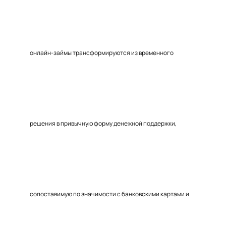
онлайн-займы трансформируются из временного
решения в привычную форму денежной поддержки,
сопоставимую по значимости с банковскими картами и