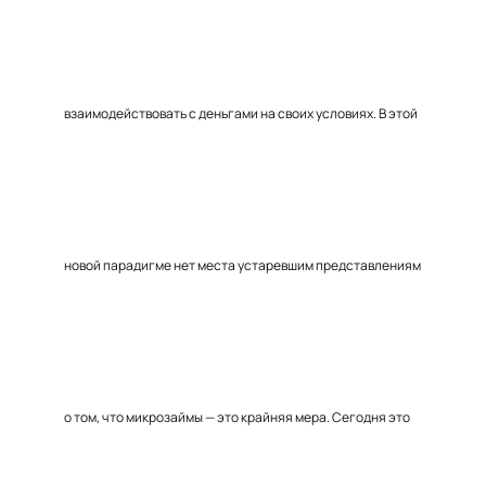
взаимодействовать с деньгами на своих условиях. В этой
новой парадигме нет места устаревшим представлениям
о том, что микрозаймы — это крайняя мера. Сегодня это