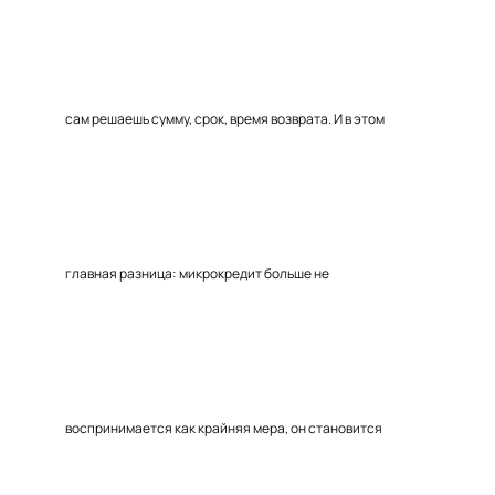
сам решаешь сумму, срок, время возврата. И в этом
главная разница: микрокредит больше не
воспринимается как крайняя мера, он становится