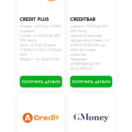
CREDIT PLUS
CREDITBAR
Ставка - 0,01% (от 3,65%
сумма от 10 000 до 300
годовых)
000 тенге
Сумма - от 10 000 до 300
срок до 12 месяцев
000 тенге
процентная ставка – от
Срок - от 5 до 30 дней
0,10%(ГЭСВ 0,10%, до
(ГЭСВ от 3,7%) и ГЭСВ до
46%) для новых
46%
клиентов.
Возраст - от 18 до 70 лет
Лицензия
АРРФР(ҚНРДА) №
02.21.0032.М
ПОЛУЧИТЬ ДЕНЬГИ
ПОЛУЧИТЬ ДЕНЬГИ