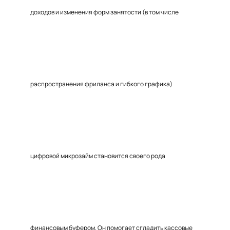
доходов и изменения форм занятости (в том числе
распространения фриланса и гибкого графика)
цифровой микрозайм становится своего рода
финансовым буфером. Он помогает сгладить кассовые