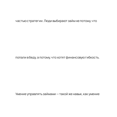
частью стратегии. Люди выбирают займ не потому, что
попали в беду, а потому, что хотят финансовую гибкость.
Умение управлять займами — такой же навык, как умение