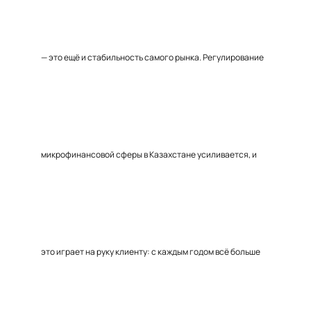
— это ещё и стабильность самого рынка. Регулирование
микрофинансовой сферы в Казахстане усиливается, и
это играет на руку клиенту: с каждым годом всё больше