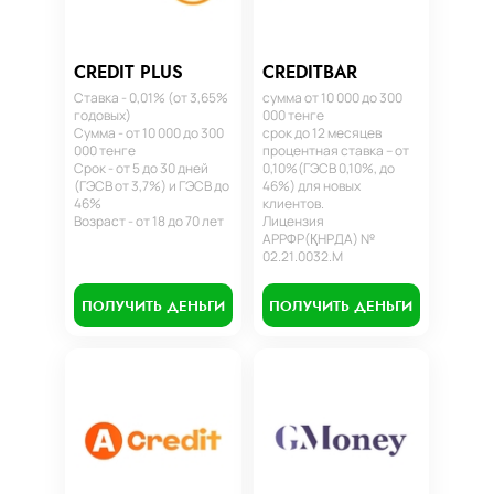
CREDIT PLUS
CREDITBAR
Ставка - 0,01% (от 3,65%
сумма от 10 000 до 300
годовых)
000 тенге
Сумма - от 10 000 до 300
срок до 12 месяцев
000 тенге
процентная ставка – от
Срок - от 5 до 30 дней
0,10%(ГЭСВ 0,10%, до
(ГЭСВ от 3,7%) и ГЭСВ до
46%) для новых
46%
клиентов.
Возраст - от 18 до 70 лет
Лицензия
АРРФР(ҚНРДА) №
02.21.0032.М
ПОЛУЧИТЬ ДЕНЬГИ
ПОЛУЧИТЬ ДЕНЬГИ