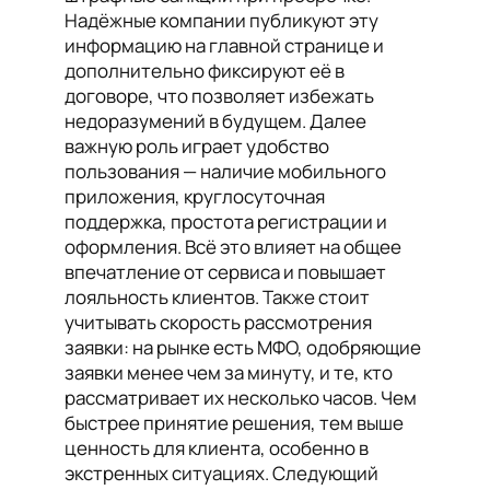
Надёжные компании публикуют эту
информацию на главной странице и
дополнительно фиксируют её в
договоре, что позволяет избежать
недоразумений в будущем. Далее
важную роль играет удобство
пользования — наличие мобильного
приложения, круглосуточная
поддержка, простота регистрации и
оформления. Всё это влияет на общее
впечатление от сервиса и повышает
лояльность клиентов. Также стоит
учитывать скорость рассмотрения
заявки: на рынке есть МФО, одобряющие
заявки менее чем за минуту, и те, кто
рассматривает их несколько часов. Чем
быстрее принятие решения, тем выше
ценность для клиента, особенно в
экстренных ситуациях. Следующий