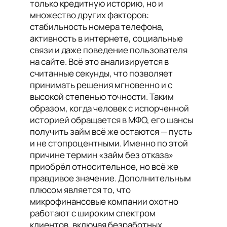
только кредитную историю, но и
множество других факторов:
стабильность номера телефона,
активность в интернете, социальные
связи и даже поведение пользователя
на сайте. Всё это анализируется в
считанные секунды, что позволяет
принимать решения мгновенно и с
высокой степенью точности. Таким
образом, когда человек с испорченной
историей обращается в МФО, его шансы
получить займ всё же остаются — пусть
и не стопроцентными. Именно по этой
причине термин «займ без отказа»
приобрёл относительное, но всё же
правдивое значение. Дополнительным
плюсом является то, что
микрофинансовые компании охотно
работают с широким спектром
клиентов, включая безработных,