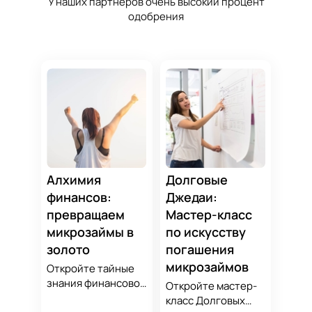
У наших партнеров очень высокий процент
одобрения
Алхимия
Долговые
финансов:
Джедаи:
превращаем
Мастер-класс
микрозаймы в
по искусству
золото
погашения
микрозаймов
Откройте тайные
знания финансовой
Откройте мастер-
алхимии и
класс Долговых