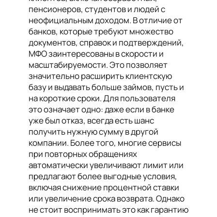
пенсионеров, студентов и людей с
неофициальным доходом. В отличие от
банков, которые требуют множество
документов, справок и подтверждений,
МФО заинтересованы в скорости и
масштабируемости. Это позволяет
значительно расширить клиентскую
базу и выдавать больше займов, пусть и
на короткие сроки. Для пользователя
это означает одно: даже если в банке
уже был отказ, всегда есть шанс
получить нужную сумму в другой
компании. Более того, многие сервисы
при повторных обращениях
автоматически увеличивают лимит или
предлагают более выгодные условия,
включая снижение процентной ставки
или увеличение срока возврата. Однако
не стоит воспринимать это как гарантию