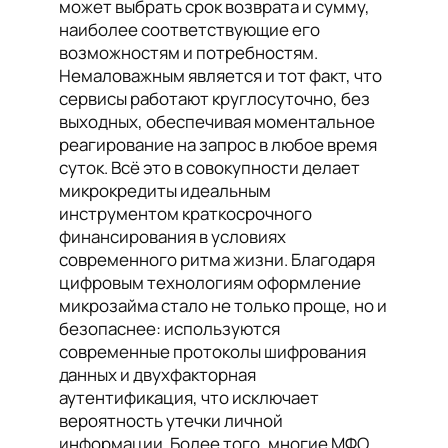
может выбрать срок возврата и сумму,
наиболее соответствующие его
возможностям и потребностям.
Немаловажным является и тот факт, что
сервисы работают круглосуточно, без
выходных, обеспечивая моментальное
реагирование на запрос в любое время
суток. Всё это в совокупности делает
микрокредиты идеальным
инструментом краткосрочного
финансирования в условиях
современного ритма жизни. Благодаря
цифровым технологиям оформление
микрозайма стало не только проще, но и
безопаснее: используются
современные протоколы шифрования
данных и двухфакторная
аутентификация, что исключает
вероятность утечки личной
информации. Более того, многие МФО