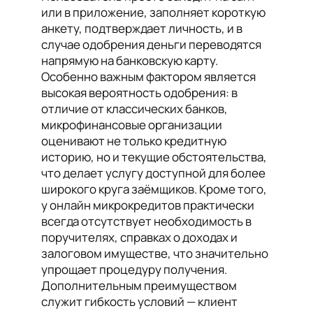
или в приложение, заполняет короткую
анкету, подтверждает личность, и в
случае одобрения деньги переводятся
напрямую на банковскую карту.
Особенно важным фактором является
высокая вероятность одобрения: в
отличие от классических банков,
микрофинансовые организации
оценивают не только кредитную
историю, но и текущие обстоятельства,
что делает услугу доступной для более
широкого круга заёмщиков. Кроме того,
у онлайн микрокредитов практически
всегда отсутствует необходимость в
поручителях, справках о доходах и
залоговом имуществе, что значительно
упрощает процедуру получения.
Дополнительным преимуществом
служит гибкость условий — клиент