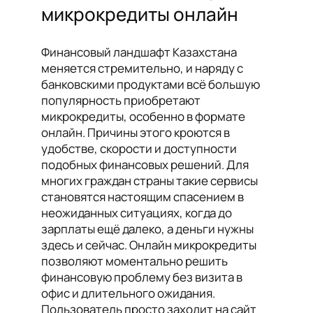
микрокредиты онлайн
Финансовый ландшафт Казахстана
меняется стремительно, и наряду с
банковскими продуктами всё большую
популярность приобретают
микрокредиты, особенно в формате
онлайн. Причины этого кроются в
удобстве, скорости и доступности
подобных финансовых решений. Для
многих граждан страны такие сервисы
становятся настоящим спасением в
неожиданных ситуациях, когда до
зарплаты ещё далеко, а деньги нужны
здесь и сейчас. Онлайн микрокредиты
позволяют моментально решить
финансовую проблему без визита в
офис и длительного ожидания.
Пользователь просто заходит на сайт