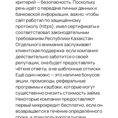
критерий — безопасность. Поскольку
речь идёт о передаче личных данных и
банковской информации, важно, чтобы
сайт работал по защищённому
протоколу (https), имел сертификаты и
соответствовал законодательным
требованиям Республики Казахстан.
Отдельного внимания заслуживает
клиентская поддержка: если компания
действительно заботится о своей
репутации, она будет предоставлять
чёткие ответы, а не шаблонные отписки.
Ещё один нюанс — это наличие бонусов:
акции, промокоды, реферальные
программы и кэшбэки, которые могут
существенно снизить стоимость займа.
Некоторые компании предоставляют
первый микрокредит бесплатно, если он
возвращается в течение определённого
срока, и этим пользуются тысячи