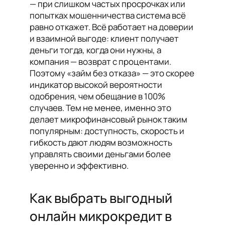
— при слишком частых просрочках или
попытках мошенничества система всё
равно откажет. Всё работает на доверии
и взаимной выгоде: клиент получает
деньги тогда, когда они нужны, а
компания — возврат с процентами.
Поэтому «займ без отказа» — это скорее
индикатор высокой вероятности
одобрения, чем обещание в 100%
случаев. Тем не менее, именно это
делает микрофинансовый рынок таким
популярным: доступность, скорость и
гибкость дают людям возможность
управлять своими деньгами более
уверенно и эффективно.
Как выбрать выгодный
онлайн микрокредит в