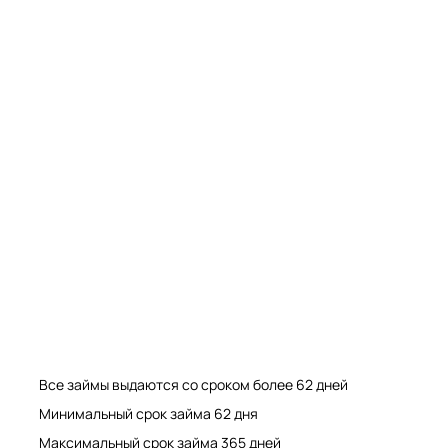
Мрамор. Гранит. Травертин. Оникс
Мрамор. Гранит. Травертин.
Все займы выдаются со сроком более 62 дней
Минимальный срок займа 62 дня
Максимальный срок займа 365 дней