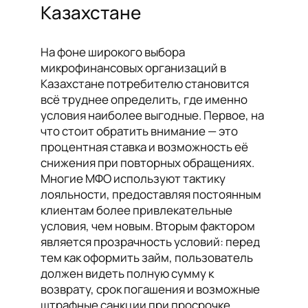
Казахстане
На фоне широкого выбора
микрофинансовых организаций в
Казахстане потребителю становится
всё труднее определить, где именно
условия наиболее выгодные. Первое, на
что стоит обратить внимание — это
процентная ставка и возможность её
снижения при повторных обращениях.
Многие МФО используют тактику
лояльности, предоставляя постоянным
клиентам более привлекательные
условия, чем новым. Вторым фактором
является прозрачность условий: перед
тем как оформить займ, пользователь
должен видеть полную сумму к
возврату, срок погашения и возможные
штрафные санкции при просрочке.