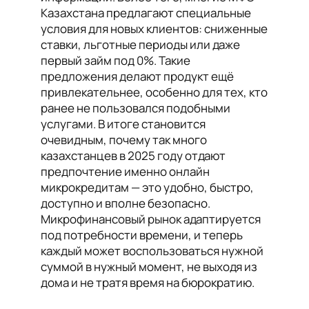
Казахстана предлагают специальные
условия для новых клиентов: сниженные
ставки, льготные периоды или даже
первый займ под 0%. Такие
предложения делают продукт ещё
привлекательнее, особенно для тех, кто
ранее не пользовался подобными
услугами. В итоге становится
очевидным, почему так много
казахстанцев в 2025 году отдают
предпочтение именно онлайн
микрокредитам — это удобно, быстро,
доступно и вполне безопасно.
Микрофинансовый рынок адаптируется
под потребности времени, и теперь
каждый может воспользоваться нужной
суммой в нужный момент, не выходя из
дома и не тратя время на бюрократию.