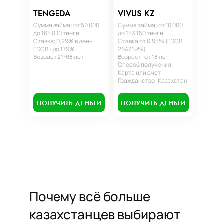
TENGEDA
VIVUS KZ
Сумма займа: от 50 000
Сумма займа: от 10 000
до 165 000 тенге
до 153 150 тенге
Ставка: 0,29% в день
Ставка от 0,95% (ГЭСВ
ГЭСВ - до 179%
2647.19%)
Возраст 21-68 лет
Возраст: от 18 лет
Способ получения:
Карта или счет
Гражданство: Казахстан
ПОЛУЧИТЬ ДЕНЬГИ
ПОЛУЧИТЬ ДЕНЬГИ
Почему всё больше
казахстанцев выбирают